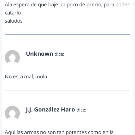
Ala espera de que baje un poco de precio, para poder
catarlo
saludos
Unknown
dice:
octubre 30, 2010 a las 2:26 pm
No esta mal, mola.
J.J. González Haro
dice:
octubre 30, 2010 a las 7:32 pm
Aqui las armas no son tan potentes como en la