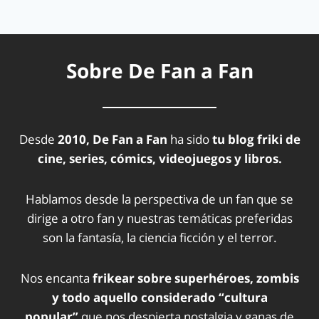
Sobre De Fan a Fan
Desde
2010, De Fan a Fan
ha sido
tu blog friki de
cine, series, cómics, videojuegos y libros.
Hablamos desde la perspectiva de un fan que se
dirige a otro fan y nuestras temáticas preferidas
son la fantasía, la ciencia ficción y el terror.
Nos encanta
frikear sobre superhéroes, zombis
y todo aquello considerado “cultura
popular”
que nos despierta nostalgia y ganas de