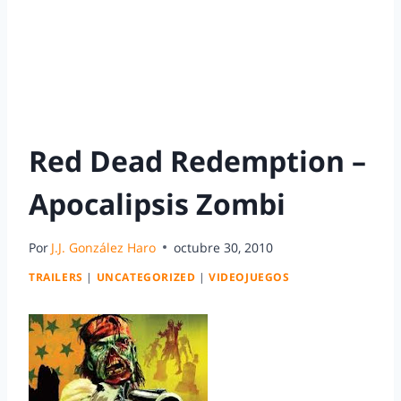
Red Dead Redemption –
Apocalipsis Zombi
Por
J.J. González Haro
octubre 30, 2010
TRAILERS
|
UNCATEGORIZED
|
VIDEOJUEGOS