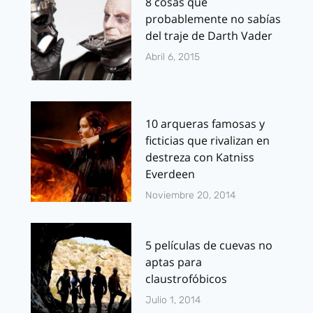
8 cosas que
probablemente no sabías
del traje de Darth Vader
Abril 6, 2015
10 arqueras famosas y
ficticias que rivalizan en
destreza con Katniss
Everdeen
Noviembre 20, 2014
5 películas de cuevas no
aptas para
claustrofóbicos
Julio 1, 2014