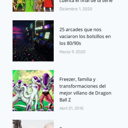
cuenta el final de la serie
Diciembre 1, 2020
25 arcades que nos
vaciaron los bolsillos en
los 80/90s
Marzo 9, 2020
Freezer, familia y
transformaciones del
mejor villano de Dragon
Ball Z
Abril 21, 2015