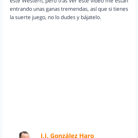
este Western, pero tras ver este video me están
entrando unas ganas tremendas, así que si tienes
la suerte juego, no lo dudes y bájatelo.
J.J. González Haro