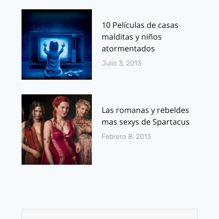
10 Películas de casas
malditas y niños
atormentados
Julio 3, 2013
Las romanas y rebeldes
mas sexys de Spartacus
Febrero 8, 2013