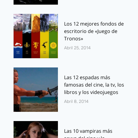
Los 12 mejores fondos de
escritorio de «Juego de
Tronos»
Abril 25, 2014
Las 12 espadas más
famosas del cine, la tv, los
libros y los videojuegos
Abril 8, 2014
Las 10 vampiras más