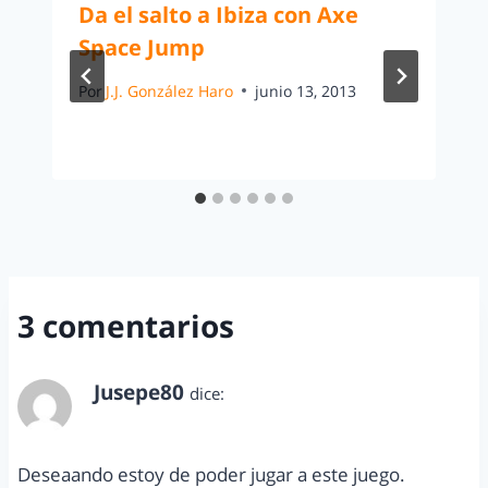
Da el salto a Ibiza con Axe
Space Jump
Por
J.J. González Haro
junio 13, 2013
3 comentarios
Jusepe80
dice:
octubre 30, 2010 a las 1:59 pm
Deseaando estoy de poder jugar a este juego.