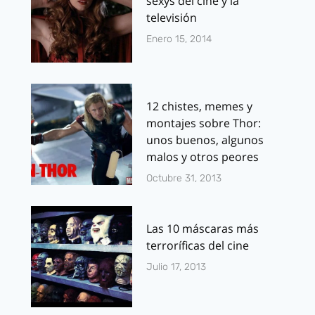
sexys del cine y la
televisión
Enero 15, 2014
12 chistes, memes y
montajes sobre Thor:
unos buenos, algunos
malos y otros peores
Octubre 31, 2013
Las 10 máscaras más
terroríficas del cine
Julio 17, 2013