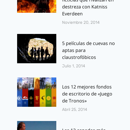
destreza con Katniss
Everdeen
Noviembre 20, 2014
5 películas de cuevas no
aptas para
claustrofóbicos
Julio 1, 2014
Los 12 mejores fondos
de escritorio de «Juego
de Tronos»
Abril 25, 2014