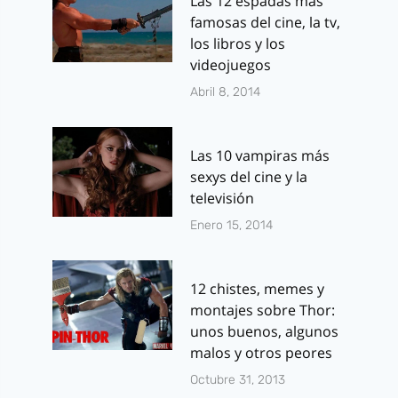
Las 12 espadas más
famosas del cine, la tv,
los libros y los
videojuegos
Abril 8, 2014
Las 10 vampiras más
sexys del cine y la
televisión
Enero 15, 2014
12 chistes, memes y
montajes sobre Thor:
unos buenos, algunos
malos y otros peores
Octubre 31, 2013