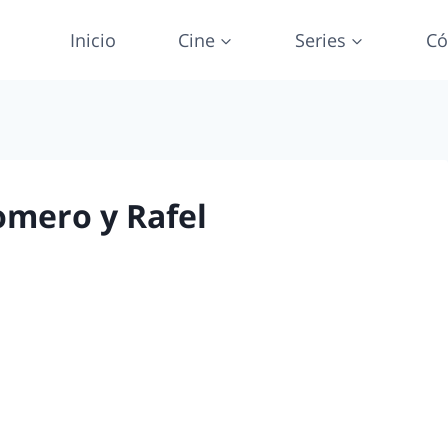
Inicio
Cine
Series
Có
omero y Rafel