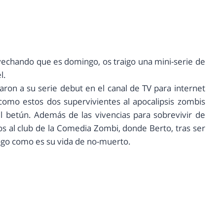
echando que es domingo, os traigo una mini-serie de
l.
ron a su serie debut en el canal de TV para internet
 como estos dos supervivientes al apocalipsis zombis
el betún. Además de las vivencias para sobrevivir de
os al club de la Comedia Zombi, donde Berto, tras ser
go como es su vida de no-muerto.