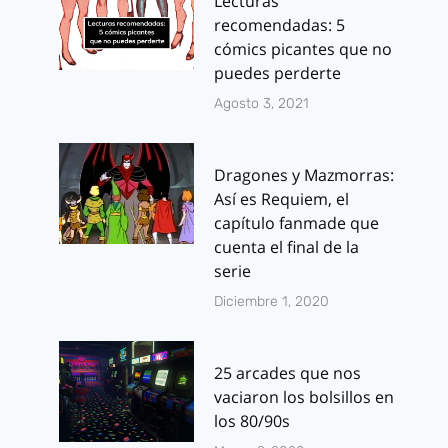
Lecturas
recomendadas: 5
cómics picantes que no
puedes perderte
Agosto 3, 2021
Dragones y Mazmorras:
Así es Requiem, el
capítulo fanmade que
cuenta el final de la
serie
Diciembre 1, 2020
25 arcades que nos
vaciaron los bolsillos en
los 80/90s