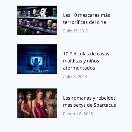
Las 10 máscaras más
terroríficas del cine
Julio 17, 2013
10 Películas de casas
malditas y niños
atormentados
Julio 3, 2013
Las romanas y rebeldes
mas sexys de Spartacus
Febrero 8, 2013