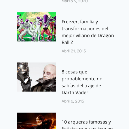
Marzo 9, 2020
Freezer, familia y
transformaciones del
mejor villano de Dragon
Ball Z
Abril 21, 2015
8 cosas que
probablemente no
sabías del traje de
Darth Vader
Abril 6, 2015
10 arqueras famosas y
ficticias que rivalizan en