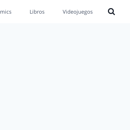
mics
Libros
Videojuegos