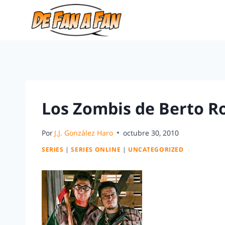
Los Zombis de Berto R
Por
J.J. González Haro
octubre 30, 2010
SERIES
|
SERIES ONLINE
|
UNCATEGORIZED