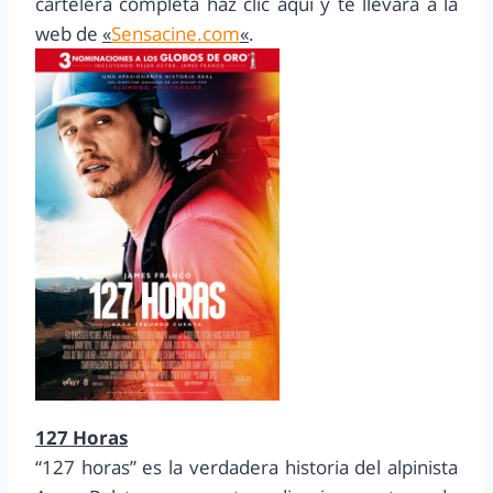
cartelera completa haz clic aquí y te llevara a la
web de
«
Sensacine.com
«
.
127 Horas
“127 horas” es la verdadera historia del alpinista