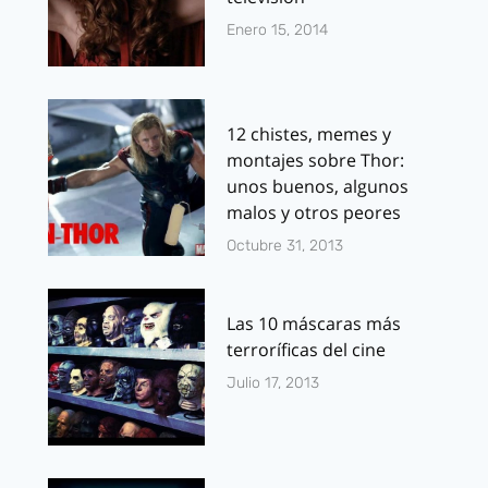
Enero 15, 2014
12 chistes, memes y
montajes sobre Thor:
unos buenos, algunos
malos y otros peores
Octubre 31, 2013
Las 10 máscaras más
terroríficas del cine
Julio 17, 2013