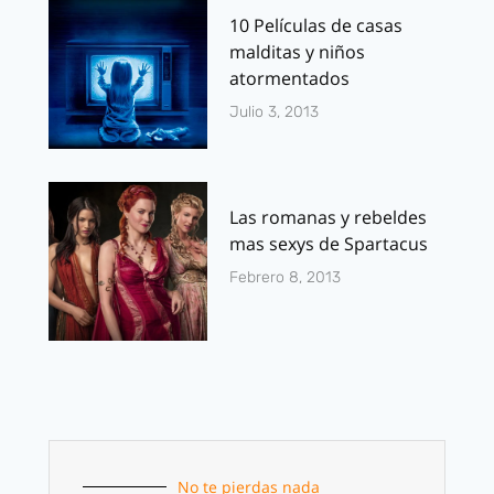
10 Películas de casas
malditas y niños
atormentados
Julio 3, 2013
Las romanas y rebeldes
mas sexys de Spartacus
Febrero 8, 2013
No te pierdas nada