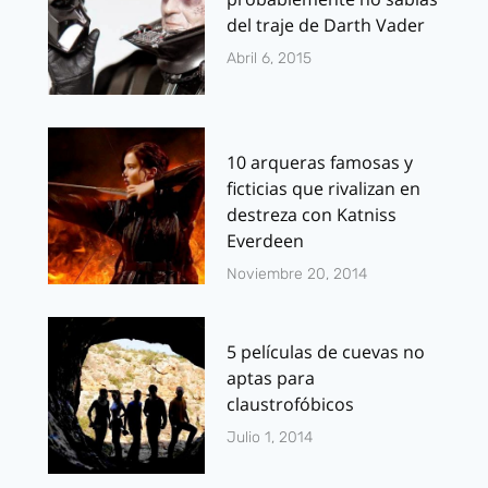
del traje de Darth Vader
Abril 6, 2015
10 arqueras famosas y
ficticias que rivalizan en
destreza con Katniss
Everdeen
Noviembre 20, 2014
5 películas de cuevas no
aptas para
claustrofóbicos
Julio 1, 2014