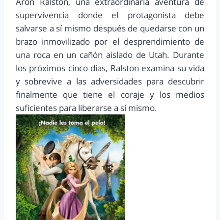
Aron Ralston, una extraordinaria aventura de
supervivencia donde el protagonista debe
salvarse a sí mismo después de quedarse con un
brazo inmovilizado por el desprendimiento de
una roca en un cañón aislado de Utah. Durante
los próximos cinco días, Ralston examina su vida
y sobrevive a las adversidades para descubrir
finalmente que tiene el coraje y los medios
suficientes para liberarse a sí mismo.