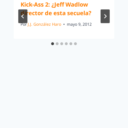
Kick-Ass 2: ¿Jeff Wadlow
director de esta secuela?
Por
J.J. González Haro
mayo 9, 2012