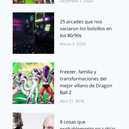
Diciembre 1, 2020
25 arcades que nos
vaciaron los bolsillos en
los 80/90s
Marzo 9, 2020
Freezer, familia y
transformaciones del
mejor villano de Dragon
Ball Z
Abril 21, 2015
8 cosas que
probablemente no sabías