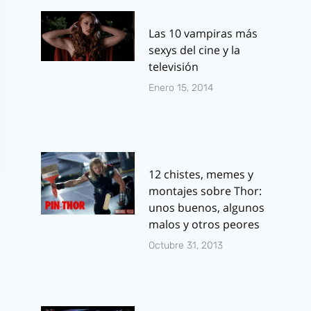
Las 10 vampiras más
sexys del cine y la
televisión
Enero 15, 2014
12 chistes, memes y
montajes sobre Thor:
unos buenos, algunos
malos y otros peores
Octubre 31, 2013