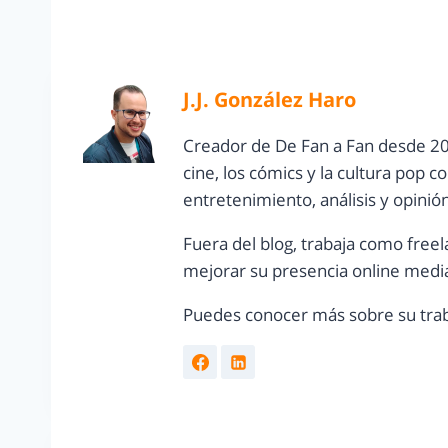
J.J. González Haro
Creador de De Fan a Fan desde 20
cine, los cómics y la cultura pop 
entretenimiento, análisis y opinió
Fuera del blog, trabaja como freel
mejorar su presencia online media
Puedes conocer más sobre su trab