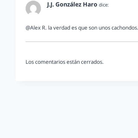
J.J. González Haro
dice:
mayo 29, 2013 a las 10:32 am
@Alex R. la verdad es que son unos cachondo
Los comentarios están cerrados.