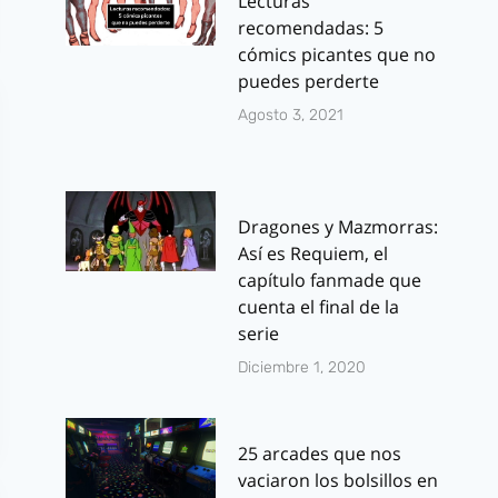
Lecturas
recomendadas: 5
cómics picantes que no
puedes perderte
Agosto 3, 2021
Dragones y Mazmorras:
Así es Requiem, el
capítulo fanmade que
cuenta el final de la
serie
Diciembre 1, 2020
25 arcades que nos
vaciaron los bolsillos en