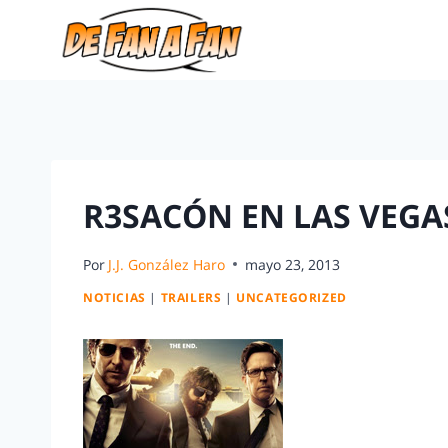
R3SACÓN EN LAS VEGAS 
Por
J.J. González Haro
mayo 23, 2013
NOTICIAS
|
TRAILERS
|
UNCATEGORIZED