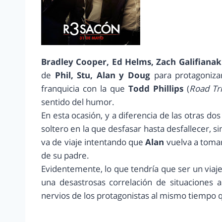
Bradley Cooper, Ed Helms, Zach Galifianaki
de
Phil, Stu, Alan y Doug
para protagonizar
franquicia con la que
Todd Phillips
(
Road Tr
sentido del humor.
En esta ocasión, y a diferencia de las otras do
soltero en la que desfasar hasta desfallecer, 
va de viaje intentando que
Alan
vuelva a tomar
de su padre.
Evidentemente, lo que tendría que ser un viaj
una desastrosas correlación de situaciones
nervios de los protagonistas al mismo tiempo 