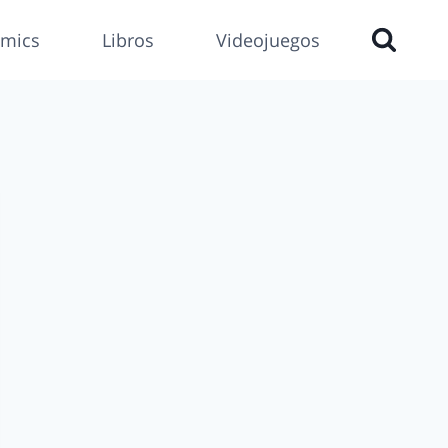
mics
Libros
Videojuegos