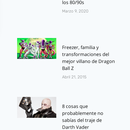
los 80/90s
Marzo 9, 2020
Freezer, familia y
transformaciones del
mejor villano de Dragon
Ball Z
Abril 21, 2015
8 cosas que
probablemente no
sabías del traje de
Darth Vader