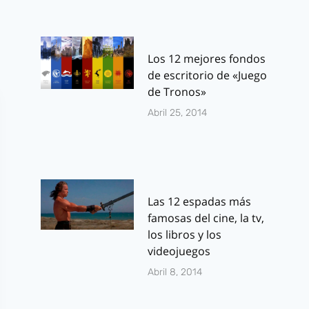
Los 12 mejores fondos
de escritorio de «Juego
de Tronos»
Abril 25, 2014
Las 12 espadas más
famosas del cine, la tv,
los libros y los
videojuegos
Abril 8, 2014