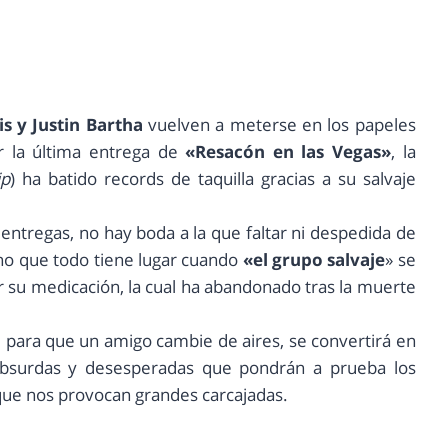
s y Justin Bartha
vuelven a meterse en los papeles
 la última entrega de
«Resacón en las Vegas»
, la
ip
) ha batido records de taquilla gracias a su salvaje
s entregas, no hay boda a la que faltar ni despedida de
sino que todo tiene lugar cuando
«el grupo salvaje
» se
 su medicación, la cual ha abandonado tras la muerte
e para que un amigo cambie de aires, se convertirá en
 absurdas y desesperadas que pondrán a prueba los
que nos provocan grandes carcajadas.