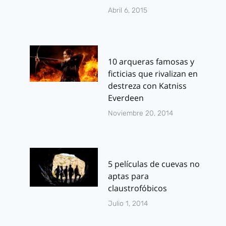
Abril 6, 2015
10 arqueras famosas y
ficticias que rivalizan en
destreza con Katniss
Everdeen
Noviembre 20, 2014
5 películas de cuevas no
aptas para
claustrofóbicos
Julio 1, 2014