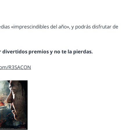
dias «imprescindibles del año», y podrás disfrutar de
 divertidos premios y no te la pierdas.
.com/R3SACON