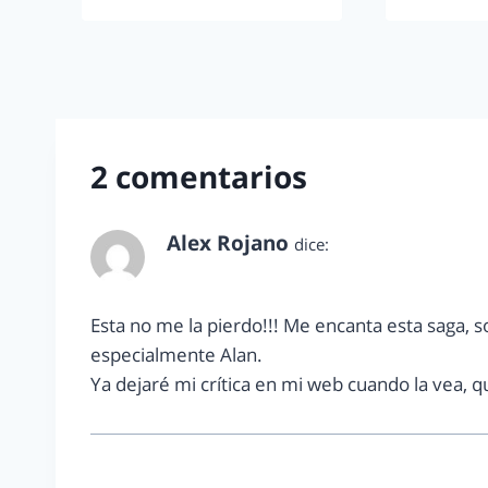
2 comentarios
Alex Rojano
dice:
mayo 23, 2013 a las 9:36 pm
Esta no me la pierdo!!! Me encanta esta saga, s
especialmente Alan.
Ya dejaré mi crítica en mi web cuando la vea, q