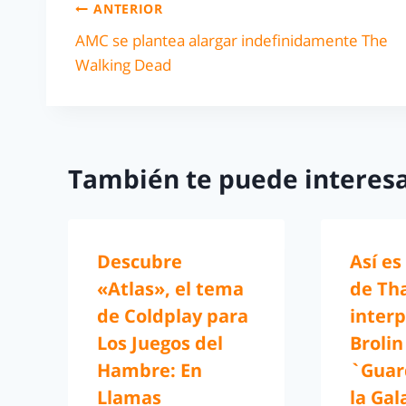
ANTERIOR
AMC se plantea alargar indefinidamente The
Walking Dead
También te puede interesa
Descubre
Así es
«Atlas», el tema
de Th
de Coldplay para
interp
Los Juegos del
Brolin
Hambre: En
`Guar
Llamas
la Gal