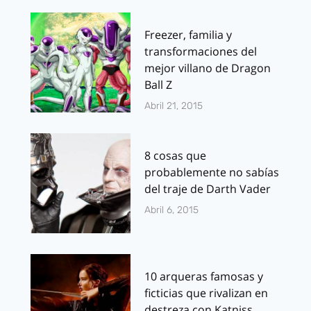
Freezer, familia y
transformaciones del
mejor villano de Dragon
Ball Z
Abril 21, 2015
8 cosas que
probablemente no sabías
del traje de Darth Vader
Abril 6, 2015
10 arqueras famosas y
ficticias que rivalizan en
destreza con Katniss