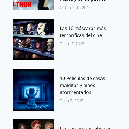
Octubre 31, 2013
Las 10 máscaras más
terroríficas del cine
Julio 17, 2013
10 Películas de casas
malditas y niños
atormentados
Julio 3, 2013
Las romanas y rebeldes