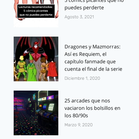
5 cómics picantes que no
puedes perderte
Agosto 3, 2021
Dragones y Mazmorras:
Así es Requiem, el
capítulo fanmade que
cuenta el final de la serie
Diciembre 1, 2020
25 arcades que nos
vaciaron los bolsillos en
los 80/90s
Marzo 9, 2020