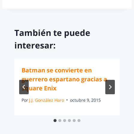
También te puede
interesar:
Batman se convierte en
guerrero espartano gracias a
Square Enix
Por
J.J. González Haro
octubre 9, 2015