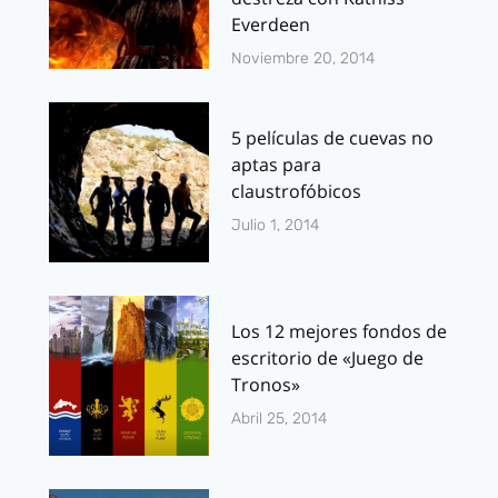
Everdeen
Noviembre 20, 2014
5 películas de cuevas no
aptas para
claustrofóbicos
Julio 1, 2014
Los 12 mejores fondos de
escritorio de «Juego de
Tronos»
Abril 25, 2014