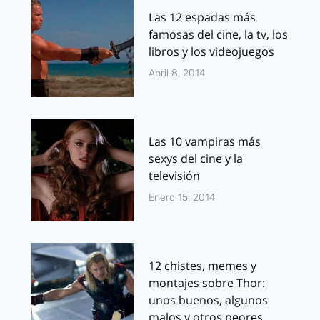
Las 12 espadas más
famosas del cine, la tv, los
libros y los videojuegos
Abril 8, 2014
Las 10 vampiras más
sexys del cine y la
televisión
Enero 15, 2014
12 chistes, memes y
montajes sobre Thor:
unos buenos, algunos
malos y otros peores