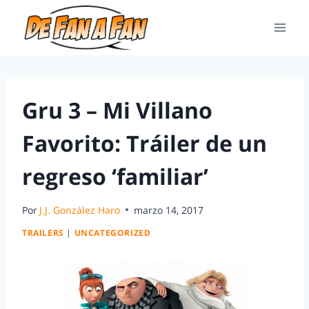
Gru 3 – Mi Villano
Favorito: Tráiler de un
regreso ‘familiar’
Por
J.J. González Haro
marzo 14, 2017
TRAILERS
|
UNCATEGORIZED