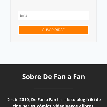
SUSCRÍBIRSE
Sobre De Fan a Fan
Desde
2010, De Fan a Fan
ha sido
tu blog friki de
cine, series, cómics, videojuegos y libros.