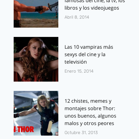
famosas del cine, la tv, los
libros y los videojuegos
Abril 8, 2014
Las 10 vampiras más
sexys del cine y la
televisión
Enero 15, 2014
12 chistes, memes y
montajes sobre Thor:
unos buenos, algunos
malos y otros peores
Octubre 31, 2013