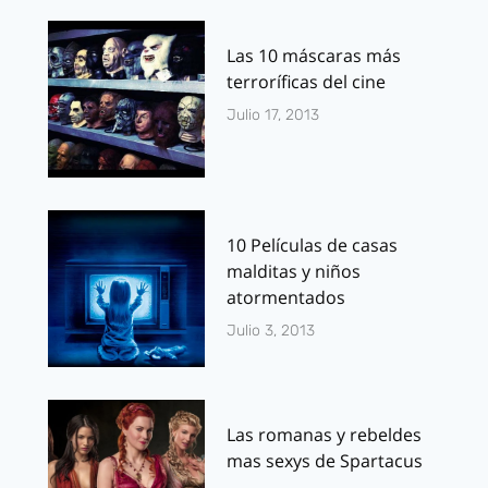
Las 10 máscaras más
terroríficas del cine
Julio 17, 2013
10 Películas de casas
malditas y niños
atormentados
Julio 3, 2013
Las romanas y rebeldes
mas sexys de Spartacus