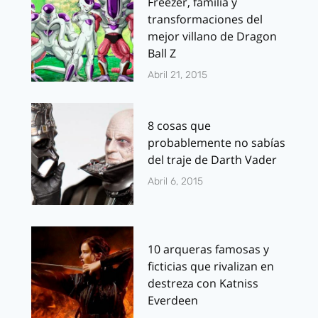
Freezer, familia y
transformaciones del
mejor villano de Dragon
Ball Z
Abril 21, 2015
8 cosas que
probablemente no sabías
del traje de Darth Vader
Abril 6, 2015
10 arqueras famosas y
ficticias que rivalizan en
destreza con Katniss
Everdeen