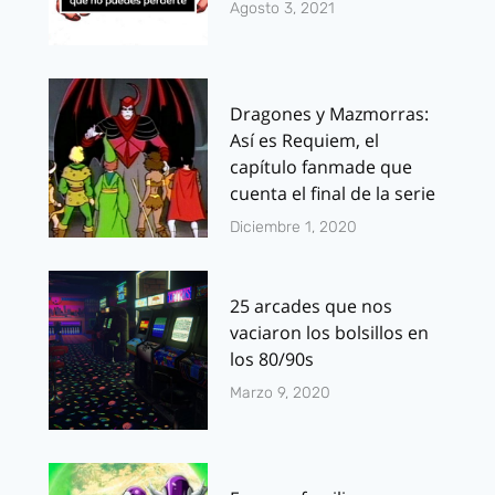
Agosto 3, 2021
Dragones y Mazmorras:
Así es Requiem, el
capítulo fanmade que
cuenta el final de la serie
Diciembre 1, 2020
25 arcades que nos
vaciaron los bolsillos en
los 80/90s
Marzo 9, 2020