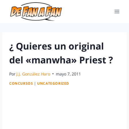
¿ Quieres un original
del «manwha» Priest ?
Por
J.J. González Haro
mayo 7, 2011
CONCURSOS
|
UNCATEGORIZED