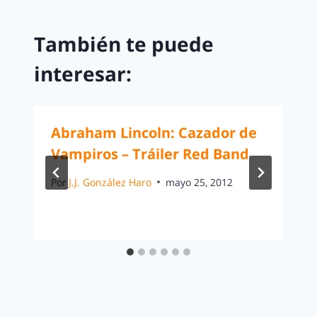
También te puede
interesar:
Abraham Lincoln: Cazador de
Vampiros – Tráiler Red Band
Por
J.J. González Haro
mayo 25, 2012