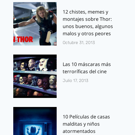
12 chistes, memes y
montajes sobre Thor:
unos buenos, algunos
malos y otros peores
Octubre 31, 2013
Las 10 máscaras más
terroríficas del cine
Julio 17, 2013
10 Películas de casas
malditas y niños
atormentados