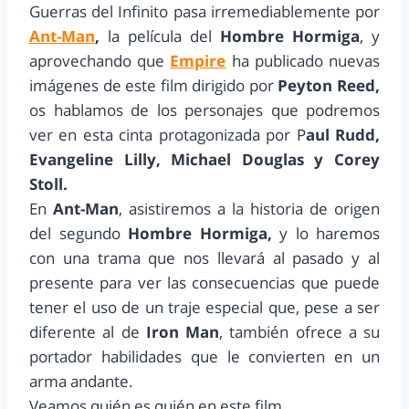
Guerras del Infinito pasa irremediablemente por
Ant-Man
,
la película del
Hombre Hormiga
, y
aprovechando que
Empire
ha publicado nuevas
imágenes de este film dirigido por
Peyton Reed,
os hablamos de los personajes que podremos
ver en esta cinta protagonizada por P
aul Rudd,
Evangeline Lilly, Michael Douglas y Corey
Stoll.
En
Ant-Man
, asistiremos a la historia de origen
del segundo
Hombre Hormiga,
y lo haremos
con una trama que nos llevará al pasado y al
presente para ver las consecuencias que puede
tener el uso de un traje especial que, pese a ser
diferente al de
Iron Man
, también ofrece a su
portador habilidades que le convierten en un
arma andante.
Veamos quién es quién en este film