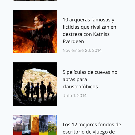
10 arqueras famosas y
ficticias que rivalizan en
destreza con Katniss
Everdeen
Noviembre 20, 2014
5 películas de cuevas no
aptas para
claustrofóbicos
Julio 1, 2014
Los 12 mejores fondos de
escritorio de «Juego de