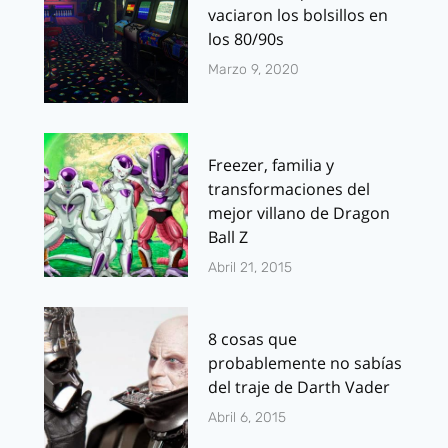
vaciaron los bolsillos en
los 80/90s
Marzo 9, 2020
Freezer, familia y
transformaciones del
mejor villano de Dragon
Ball Z
Abril 21, 2015
8 cosas que
probablemente no sabías
del traje de Darth Vader
Abril 6, 2015