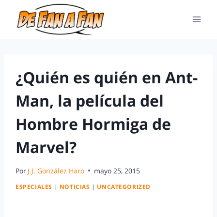
¿Quién es quién en Ant-
Man, la película del
Hombre Hormiga de
Marvel?
Por
J.J. González Haro
mayo 25, 2015
ESPECIALES
|
NOTICIAS
|
UNCATEGORIZED