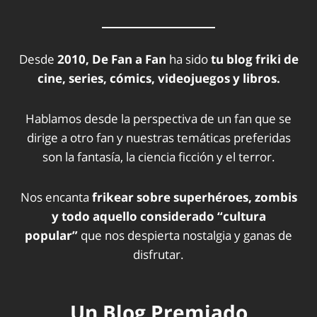
Desde
2010, De Fan a Fan
ha sido
tu blog friki de
cine, series, cómics, videojuegos y libros.
Hablamos desde la perspectiva de un fan que se
dirige a otro fan y nuestras temáticas preferidas
son la fantasía, la ciencia ficción y el terror.
Nos encanta
frikear sobre superhéroes, zombis
y todo aquello considerado “cultura
popular”
que nos despierta nostalgia y ganas de
disfrutar.
Un Blog Premiado