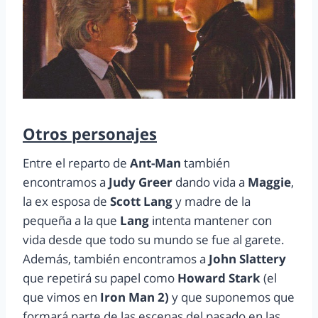
Otros personajes
Entre el reparto de
Ant-Man
también
encontramos a
Judy Greer
dando vida a
Maggie
,
la ex esposa de
Scott Lang
y madre de la
pequeña a la que
Lang
intenta mantener con
vida desde que todo su mundo se fue al garete.
Además, también encontramos a
John Slattery
que repetirá su papel como
Howard Stark
(el
que vimos en
Iron Man 2)
y que suponemos que
formará parte de las escenas del pasado en las