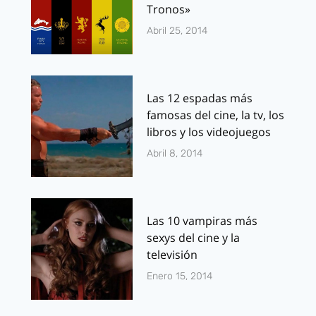
Tronos»
Abril 25, 2014
Las 12 espadas más
famosas del cine, la tv, los
libros y los videojuegos
Abril 8, 2014
Las 10 vampiras más
sexys del cine y la
televisión
Enero 15, 2014