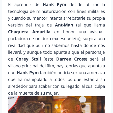
El aprendiz de
Hank Pym
decide utilizar la
tecnología de miniaturización con fines militares
y cuando su mentor intenta arrebatarle su propia
versión del traje de
Ant-Man
(al que llama
Chaqueta Amarilla
en honor una avispa
portadora de un duro exoesqueleto), surgirá una
rivalidad que aún no sabemos hasta donde nos
llevará, y aunque todo apunta a que el personaje
de
Corey Stoll
(este
Darren Cross
) será el
villano principal del film, hay teorías que apunta a
que
Hank Pym
también podría ser una amenaza
que ha manipulado a todos los que están a su
alrededor para acabar con su legado, al cual culpa
de la muerte de su mujer.