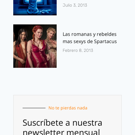
Julio 3, 2013
Las romanas y rebeldes
mas sexys de Spartacus
Febrero 8, 2013
No te pierdas nada
Suscríbete a nuestra
newsletter mensual