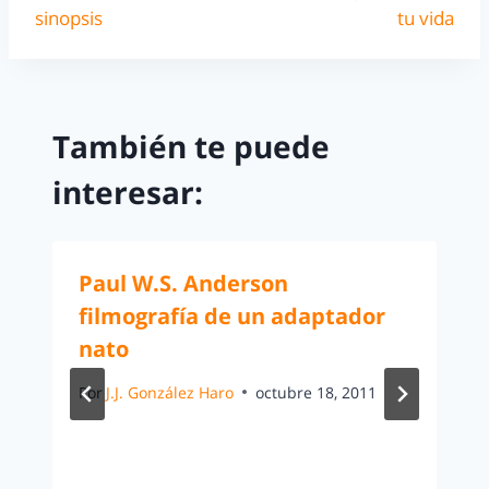
sinopsis
tu vida
También te puede
interesar:
Paul W.S. Anderson
filmografía de un adaptador
nato
Por
J.J. González Haro
octubre 18, 2011