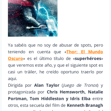
Ya sabéis que no soy de abusar de spots, pero
teniendo en cuenta que «
Thor: El Mundo
Oscuro
» es el último título de «
superhéroes
»
que veremos este año, y que el siguiente spot es
casi un tráiler, he creído oportuno traerlo por
aqui.
Dirigida por
Alan Taylor
(
Juego de Tronos
) y
protagonizada por
Chris Hemsworth, Natalie
Portman, Tom Hiddleston y Idris Elba
entre
otros, esta secuela del film de
Kenneth Branagh