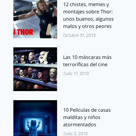
12 chistes, memes y
montajes sobre Thor:
unos buenos, algunos
malos y otros peores
Octubre 31, 2013
Las 10 máscaras más
terroríficas del cine
Julio 17, 2013
10 Películas de casas
malditas y niños
atormentados
Julio 3, 2013