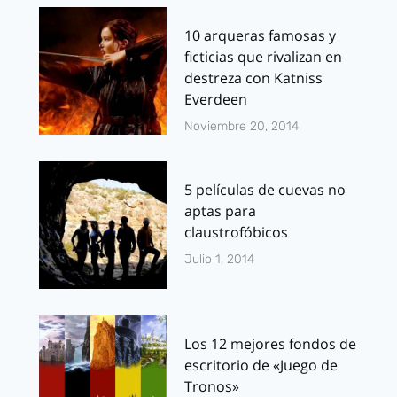
10 arqueras famosas y
ficticias que rivalizan en
destreza con Katniss
Everdeen
Noviembre 20, 2014
5 películas de cuevas no
aptas para
claustrofóbicos
Julio 1, 2014
Los 12 mejores fondos de
escritorio de «Juego de
Tronos»