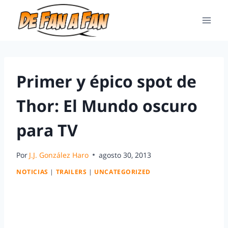
Primer y épico spot de
Thor: El Mundo oscuro
para TV
Por
J.J. González Haro
agosto 30, 2013
NOTICIAS
|
TRAILERS
|
UNCATEGORIZED