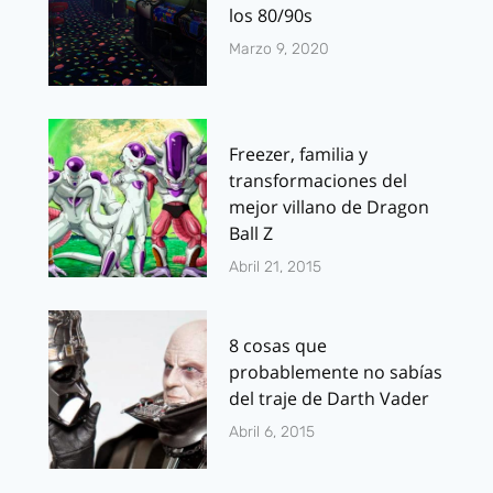
los 80/90s
Marzo 9, 2020
Freezer, familia y
transformaciones del
mejor villano de Dragon
Ball Z
Abril 21, 2015
8 cosas que
probablemente no sabías
del traje de Darth Vader
Abril 6, 2015