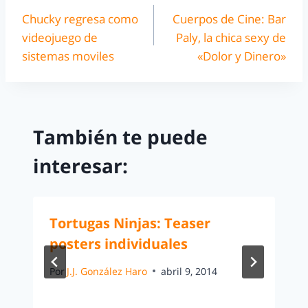
Chucky regresa como
Cuerpos de Cine: Bar
videojuego de
Paly, la chica sexy de
sistemas moviles
«Dolor y Dinero»
También te puede
interesar:
Tortugas Ninjas: Teaser
posters individuales
Por
J.J. González Haro
abril 9, 2014