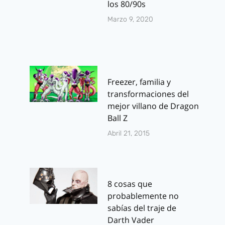
los 80/90s
Marzo 9, 2020
Freezer, familia y
transformaciones del
mejor villano de Dragon
Ball Z
Abril 21, 2015
8 cosas que
probablemente no
sabías del traje de
Darth Vader