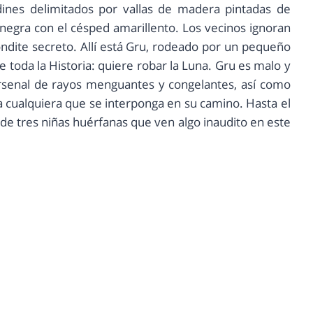
dines delimitados por vallas de madera pintadas de
 negra con el césped amarillento. Los vecinos ignoran
ndite secreto. Allí está Gru, rodeado por un pequeño
 toda la Historia: quiere robar la Luna. Gru es malo y
rsenal de rayos menguantes y congelantes, así como
 a cualquiera que se interponga en su camino. Hasta el
de tres niñas huérfanas que ven algo inaudito en este