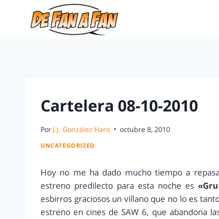
Cartelera 08-10-2010
Por
J.J. González Haro
octubre 8, 2010
UNCATEGORIZED
Hoy no me ha dado mucho tiempo a repasar 
estreno predilecto para esta noche es
«Gru
esbirros graciosos un villano que no lo es tant
estreno en cines de SAW 6, que abandona las 