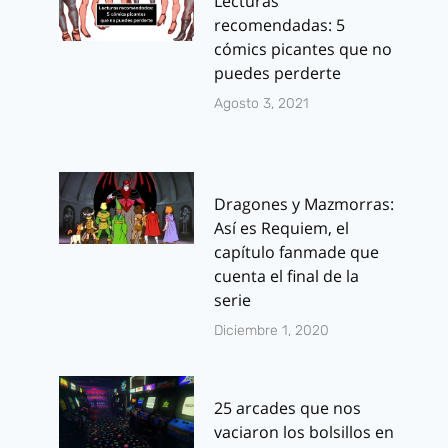
Lecturas
recomendadas: 5
cómics picantes que no
puedes perderte
Agosto 3, 2021
Dragones y Mazmorras:
Así es Requiem, el
capítulo fanmade que
cuenta el final de la
serie
Diciembre 1, 2020
25 arcades que nos
vaciaron los bolsillos en