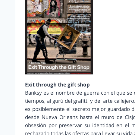
Exit through the gift shop
Banksy es el nombre de guerra con el que se co
tiempos, al gurú del grafitti y del arte callej
es posiblemente el secreto mejor guardado de
desde Nueva Orleans hasta el muro de Cisjor
obsesión por preservar su identidad en el 
rechazado todas las ofertas para llevar su vida a