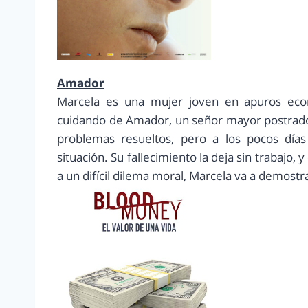
Amador
Marcela es una mujer joven en apuros eco
cuidando de Amador, un señor mayor postrado 
problemas resueltos, pero a los pocos día
situación. Su fallecimiento la deja sin trabajo,
a un difícil dilema moral, Marcela va a demost