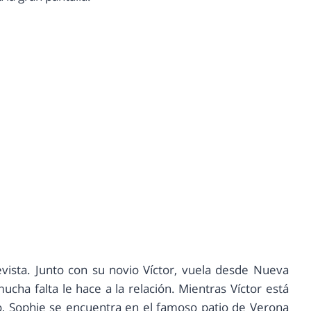
evista. Junto con su novio Víctor, vuela desde Nueva
ucha falta le hace a la relación. Mientras Víctor está
o, Sophie se encuentra en el famoso patio de Verona