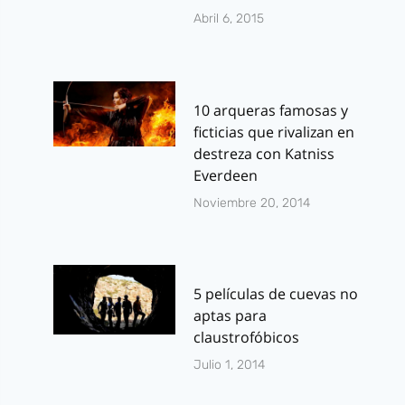
Abril 6, 2015
10 arqueras famosas y
ficticias que rivalizan en
destreza con Katniss
Everdeen
Noviembre 20, 2014
5 películas de cuevas no
aptas para
claustrofóbicos
Julio 1, 2014