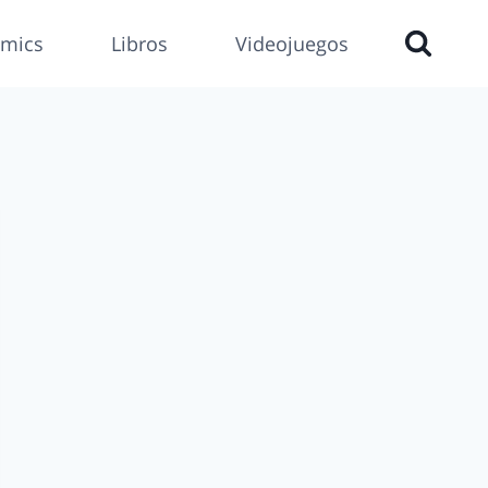
mics
Libros
Videojuegos