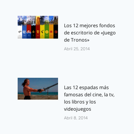
Los 12 mejores fondos
de escritorio de «Juego
de Tronos»
Abril 25, 2014
Las 12 espadas más
famosas del cine, la tv,
los libros y los
videojuegos
Abril 8, 2014