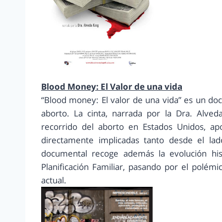
Blood Money: El Valor de una vida
“Blood money: El valor de una vida” es un do
aborto. La cinta, narrada por la Dra. Alved
recorrido del aborto en Estados Unidos, a
directamente implicadas tanto desde el lad
documental recoge además la evolución hist
Planificación Familiar, pasando por el polémi
actual.