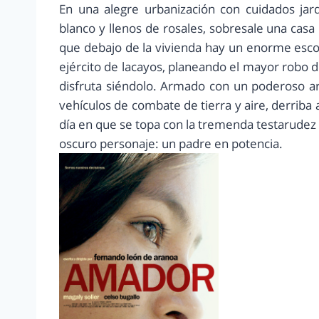
En una alegre urbanización con cuidados jar
blanco y llenos de rosales, sobresale una casa
que debajo de la vivienda hay un enorme esco
ejército de lacayos, planeando el mayor robo de
disfruta siéndolo. Armado con un poderoso a
vehículos de combate de tierra y aire, derriba
día en que se topa con la tremenda testarudez 
oscuro personaje: un padre en potencia.