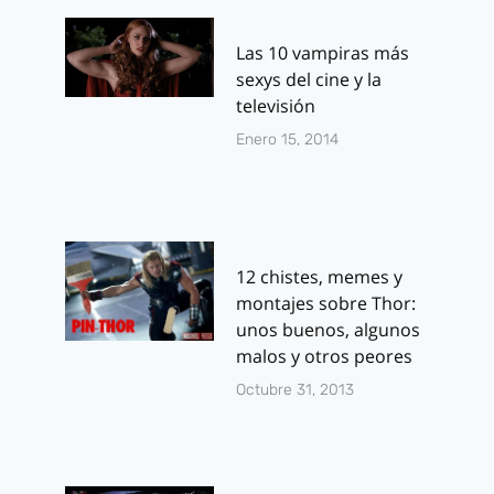
Las 10 vampiras más
sexys del cine y la
televisión
Enero 15, 2014
12 chistes, memes y
montajes sobre Thor:
unos buenos, algunos
malos y otros peores
Octubre 31, 2013