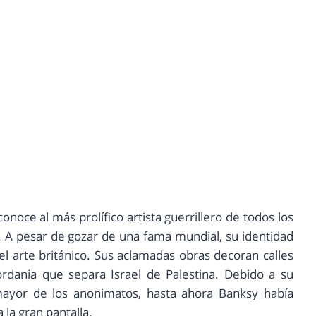
noce al más prolífico artista guerrillero de todos los
ero. A pesar de gozar de una fama mundial, su identidad
l arte británico. Sus aclamadas obras decoran calles
dania que separa Israel de Palestina. Debido a su
mayor de los anonimatos, hasta ahora Banksy había
 la gran pantalla.