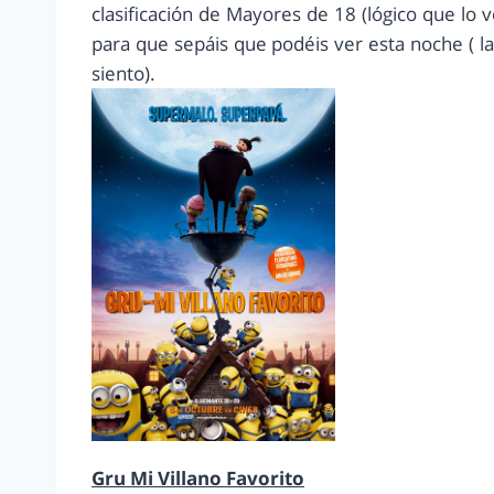
clasificación de Mayores de 18 (lógico que lo 
para que sepáis que podéis ver esta noche ( la
siento).
Gru Mi Villano Favorito