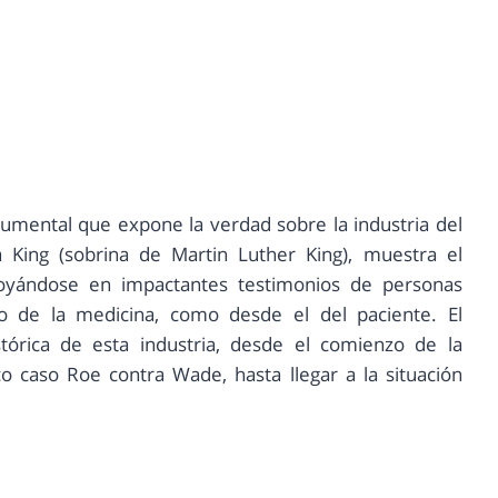
cumental que expone la verdad sobre la industria del
a King (sobrina de Martin Luther King), muestra el
poyándose en impactantes testimonios de personas
o de la medicina, como desde el del paciente. El
órica de esta industria, desde el comienzo de la
co caso Roe contra Wade, hasta llegar a la situación