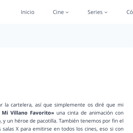
Inicio
Cine
Series
Có
la cartelera, así que simplemente os diré que mi
 Mi Villano Favorito»
una cinta de animación con
o, y un héroe de pacotilla. También tenemos por fin el
salas X para emitirse en todos los cines, eso si con