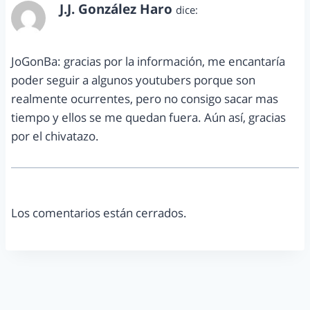
J.J. González Haro
dice:
enero 29, 2015 a las 1:07 pm
JoGonBa: gracias por la información, me encantaría
poder seguir a algunos youtubers porque son
realmente ocurrentes, pero no consigo sacar mas
tiempo y ellos se me quedan fuera. Aún así, gracias
por el chivatazo.
Los comentarios están cerrados.