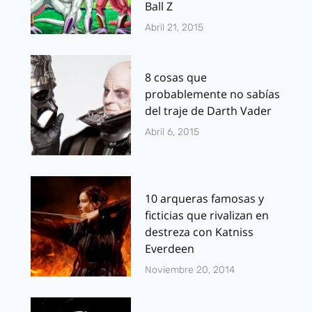
Ball Z
Abril 21, 2015
8 cosas que
probablemente no sabías
del traje de Darth Vader
Abril 6, 2015
10 arqueras famosas y
ficticias que rivalizan en
destreza con Katniss
Everdeen
Noviembre 20, 2014