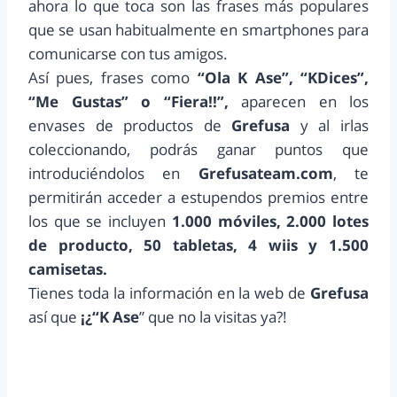
ahora lo que toca son las frases más populares
que se usan habitualmente en smartphones para
comunicarse con tus amigos.
Así pues, frases como
“Ola K Ase”, “KDices”,
“Me Gustas” o “Fiera!!”,
aparecen en los
envases de productos de
Grefusa
y al irlas
coleccionando, podrás ganar puntos que
introduciéndolos en
Grefusateam.com
, te
permitirán acceder a estupendos premios entre
los que se incluyen
1.000 móviles, 2.000 lotes
de producto, 50 tabletas, 4 wiis y 1.500
camisetas.
Tienes toda la información en la web de
Grefusa
así que
¡¿“K Ase
” que no la visitas ya?!