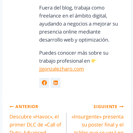
Fuera del blog, trabaja como
freelance en el ámbito digital,
ayudando a negocios a mejorar su
presencia online mediante
desarrollo web y optimización.
Puedes conocer más sobre su
trabajo profesional en
jjgonzalezharo.com
ANTERIOR
SIGUIENTE
Descubre «Havoc», el
«Insurgente» presenta
primer DLC de «Call of
su poster final y el
Duty: Advanced
tráiler que se verá en