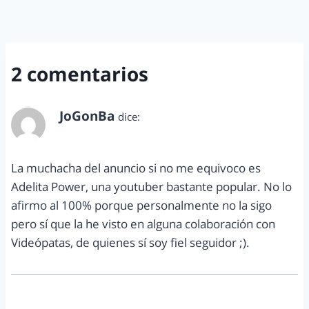
2 comentarios
JoGonBa
dice:
enero 28, 2015 a las 8:53 pm
La muchacha del anuncio si no me equivoco es
Adelita Power, una youtuber bastante popular. No lo
afirmo al 100% porque personalmente no la sigo
pero sí que la he visto en alguna colaboración con
Videópatas, de quienes sí soy fiel seguidor ;).