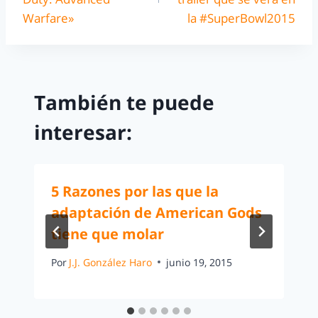
Warfare»
la #SuperBowl2015
También te puede
interesar:
5 Razones por las que la
adaptación de American Gods
tiene que molar
Por
J.J. González Haro
junio 19, 2015