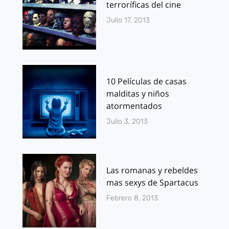
terroríficas del cine
Julio 17, 2013
10 Películas de casas
malditas y niños
atormentados
Julio 3, 2013
Las romanas y rebeldes
mas sexys de Spartacus
Febrero 8, 2013