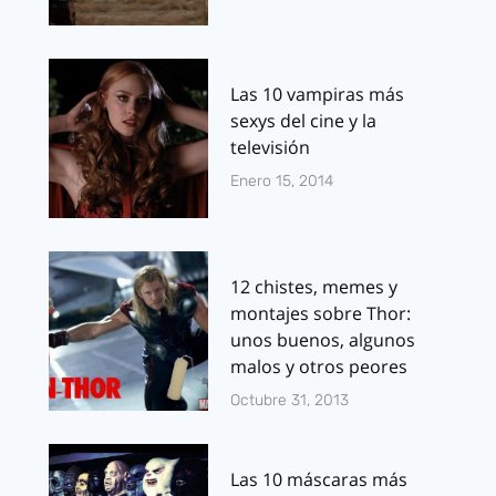
Las 10 vampiras más
sexys del cine y la
televisión
Enero 15, 2014
12 chistes, memes y
montajes sobre Thor:
unos buenos, algunos
malos y otros peores
Octubre 31, 2013
Las 10 máscaras más