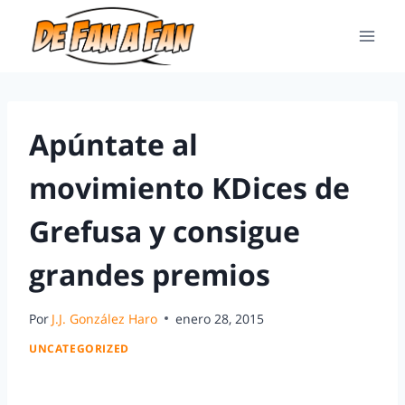
Apúntate al
movimiento KDices de
Grefusa y consigue
grandes premios
Por
J.J. González Haro
enero 28, 2015
UNCATEGORIZED