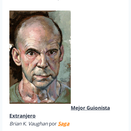
Mejor Guionista
Extranjero
Brian K. Vaughan
por
Saga