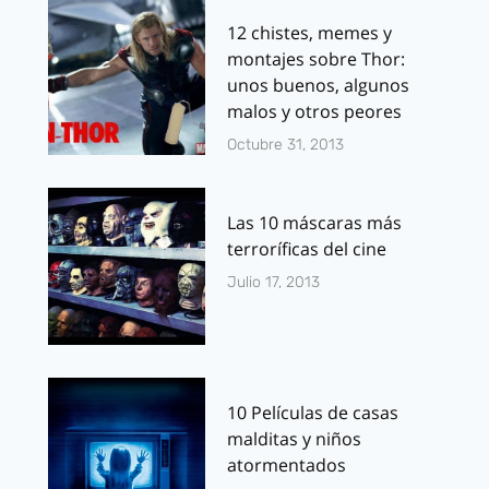
12 chistes, memes y
montajes sobre Thor:
unos buenos, algunos
malos y otros peores
Octubre 31, 2013
Las 10 máscaras más
terroríficas del cine
Julio 17, 2013
10 Películas de casas
malditas y niños
atormentados