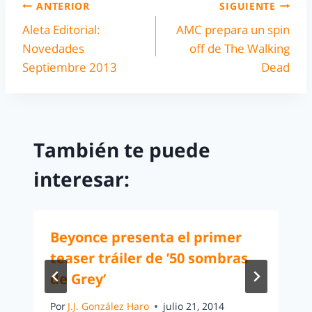
ANTERIOR
SIGUIENTE
Aleta Editorial:
AMC prepara un spin
Novedades
off de The Walking
Septiembre 2013
Dead
También te puede
interesar:
Beyonce presenta el primer
teaser tráiler de ’50 sombras
de Grey’
Por
J.J. González Haro
julio 21, 2014