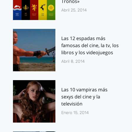
Tronos»
Abril 25, 2014
Las 12 espadas más
famosas del cine, la tv, los
libros y los videojuegos
Abril 8, 2014
Las 10 vampiras más
sexys del cine y la
televisión
Enero 15, 2014