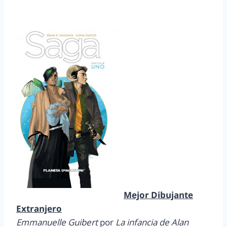
Mejor Dibujante
Extranjero
Emmanuelle Guibert
por
La infancia de Alan