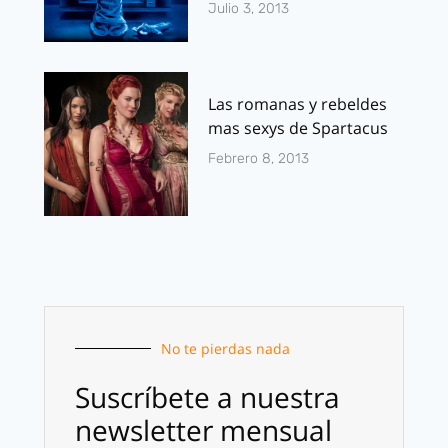
Julio 3, 2013
Las romanas y rebeldes
mas sexys de Spartacus
Febrero 8, 2013
No te pierdas nada
Suscríbete a nuestra
newsletter mensual