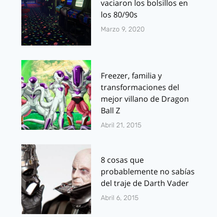
vaciaron los bolsillos en
los 80/90s
Marzo 9, 2020
Freezer, familia y
transformaciones del
mejor villano de Dragon
Ball Z
Abril 21, 2015
8 cosas que
probablemente no sabías
del traje de Darth Vader
Abril 6, 2015