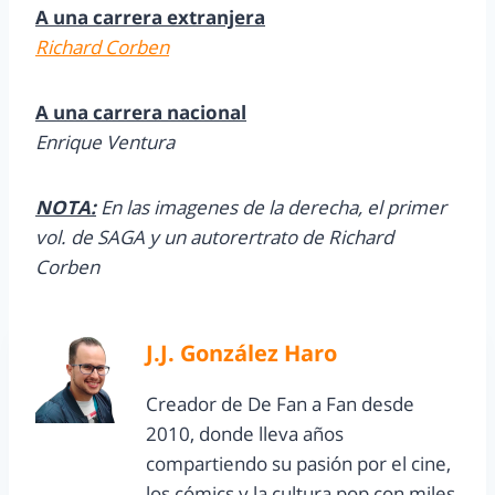
A una carrera extranjera
Richard Corben
A una carrera nacional
Enrique Ventura
NOTA:
En las imagenes de la derecha, el primer
vol. de SAGA y un autorertrato de Richard
Corben
J.J. González Haro
Creador de De Fan a Fan desde
2010, donde lleva años
compartiendo su pasión por el cine,
los cómics y la cultura pop con miles