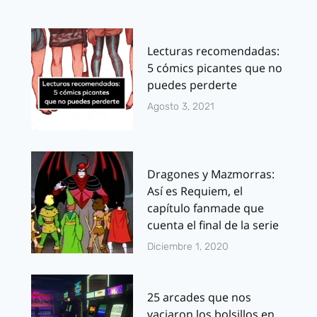
Lecturas recomendadas:
5 cómics picantes que no
puedes perderte
Agosto 3, 2021
Dragones y Mazmorras:
Así es Requiem, el
capítulo fanmade que
cuenta el final de la serie
Diciembre 1, 2020
25 arcades que nos
vaciaron los bolsillos en