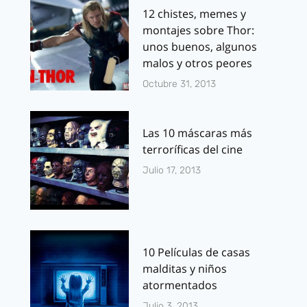
12 chistes, memes y
montajes sobre Thor:
unos buenos, algunos
malos y otros peores
Octubre 31, 2013
Las 10 máscaras más
terroríficas del cine
Julio 17, 2013
10 Películas de casas
malditas y niños
atormentados
Julio 3, 2013