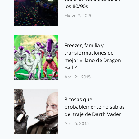
los 80/90s
Marzo 9, 2020
Freezer, familia y
transformaciones del
mejor villano de Dragon
Ball Z
Abril 21, 2015
8 cosas que
probablemente no sabías
del traje de Darth Vader
Abril 6, 2015