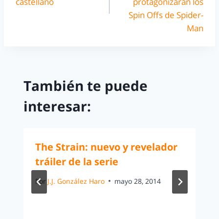
castellano
protagonizaran los
Spin Offs de Spider-
Man
También te puede
interesar:
The Strain: nuevo y revelador
tráiler de la serie
Por
J.J. González Haro
mayo 28, 2014