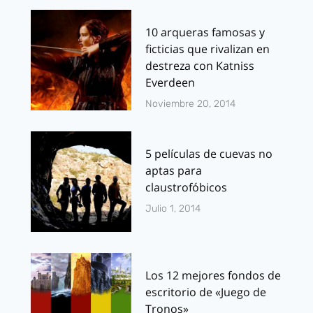
10 arqueras famosas y
ficticias que rivalizan en
destreza con Katniss
Everdeen
Noviembre 20, 2014
5 películas de cuevas no
aptas para
claustrofóbicos
Julio 1, 2014
Los 12 mejores fondos de
escritorio de «Juego de
Tronos»