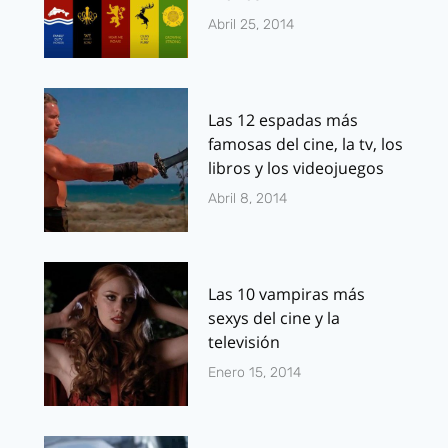
Abril 25, 2014
Las 12 espadas más
famosas del cine, la tv, los
libros y los videojuegos
Abril 8, 2014
Las 10 vampiras más
sexys del cine y la
televisión
Enero 15, 2014