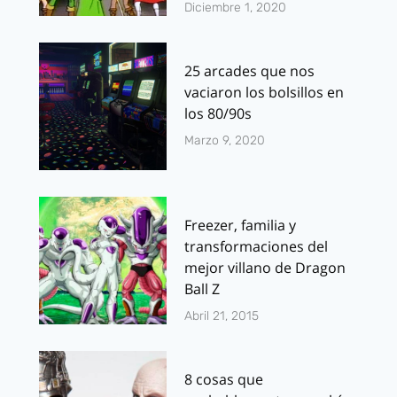
Diciembre 1, 2020
25 arcades que nos
vaciaron los bolsillos en
los 80/90s
Marzo 9, 2020
Freezer, familia y
transformaciones del
mejor villano de Dragon
Ball Z
Abril 21, 2015
8 cosas que