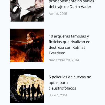
probablemente no sabías
del traje de Darth Vader
Abril 6, 2015
10 arqueras famosas y
ficticias que rivalizan en
destreza con Katniss
Everdeen
Noviembre 20, 2014
5 películas de cuevas no
aptas para
claustrofóbicos
Julio 1, 2014