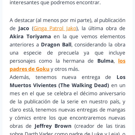
interesantes que podremos encontrar.
A destacar (al menos por mi parte), al publicación
de
Jaco
(
Ginga Patrol Jako
), la última obra de
Akira Toriyama
en la que vemos elementos
anteriores a
Dragon Ball
, considerando la obra
una especie de precuela ya que incluye
personajes como la hermana de
Bulma
,
los
padres de Goku
y otros más.
Además, tenemos nueva entrega de
Los
Muertos Vivientes (The Walking Dead)
en un
mes en el que se celebra el décimo aniversario
de la publicación de la serie en nuestro país, y
claro está, tenemos nuevas entregas de mangas
y cómics entre los que encontraremos nuevas
obras de
Jeffrey Brown
(creador de las tiras
sobre Darth Vader como padre de Luke y Leia), o