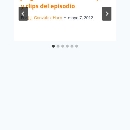
y clips del episodio
Por
J.J. González Haro
mayo 7, 2012