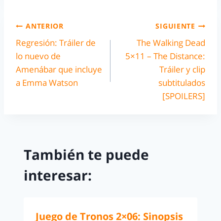
ANTERIOR
SIGUIENTE
Regresión: Tráiler de
The Walking Dead
lo nuevo de
5×11 – The Distance:
Amenábar que incluye
Tráiler y clip
a Emma Watson
subtitulados
[SPOILERS]
También te puede
interesar:
Juego de Tronos 2×06: Sinopsis