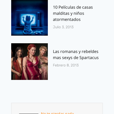
10 Películas de casas
malditas y niños
atormentados
Julio 3, 2013
Las romanas y rebeldes
mas sexys de Spartacus
Febrero 8, 2013
No te pierdas nada