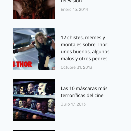
televisión
Enero 15, 2014
12 chistes, memes y
montajes sobre Thor:
unos buenos, algunos
malos y otros peores
Octubre 31, 2013
Las 10 máscaras más
terroríficas del cine
Julio 17, 2013