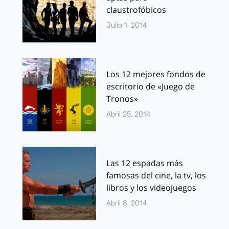
claustrofóbicos
Julio 1, 2014
Los 12 mejores fondos de
escritorio de «Juego de
Tronos»
Abril 25, 2014
Las 12 espadas más
famosas del cine, la tv, los
libros y los videojuegos
Abril 8, 2014