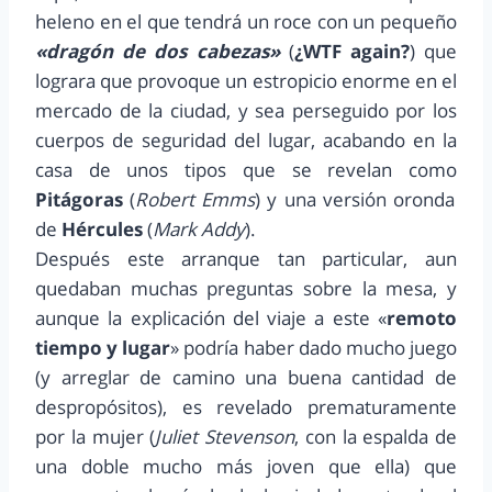
heleno en el que tendrá un roce con un pequeño
«dragón de dos cabezas»
(
¿WTF again?
) que
lograra que provoque un estropicio enorme en el
mercado de la ciudad, y sea perseguido por los
cuerpos de seguridad del lugar, acabando en la
casa de unos tipos que se revelan como
Pitágoras
(
Robert Emms
) y una versión oronda
de
Hércules
(
Mark Addy
).
Después este arranque tan particular, aun
quedaban muchas preguntas sobre la mesa, y
aunque la explicación del viaje a este «
remoto
tiempo y lugar
» podría haber dado mucho juego
(y arreglar de camino una buena cantidad de
despropósitos), es revelado prematuramente
por la mujer (
Juliet Stevenson
, con la espalda de
una doble mucho más joven que ella) que