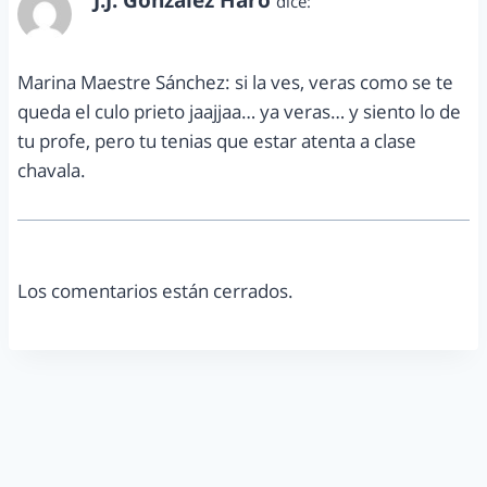
J.J. González Haro
dice:
octubre 15, 2013 a las 9:07 pm
Marina Maestre Sánchez: si la ves, veras como se te
queda el culo prieto jaajjaa… ya veras… y siento lo de
tu profe, pero tu tenias que estar atenta a clase
chavala.
Los comentarios están cerrados.