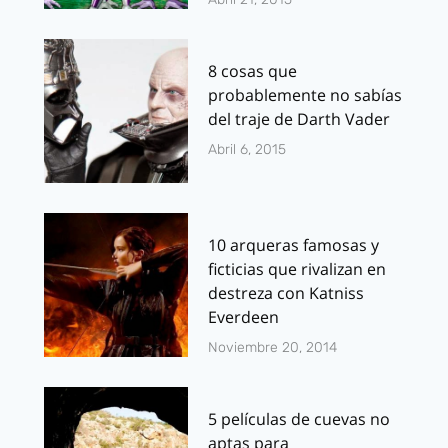
8 cosas que
probablemente no sabías
del traje de Darth Vader
Abril 6, 2015
10 arqueras famosas y
ficticias que rivalizan en
destreza con Katniss
Everdeen
Noviembre 20, 2014
5 películas de cuevas no
aptas para