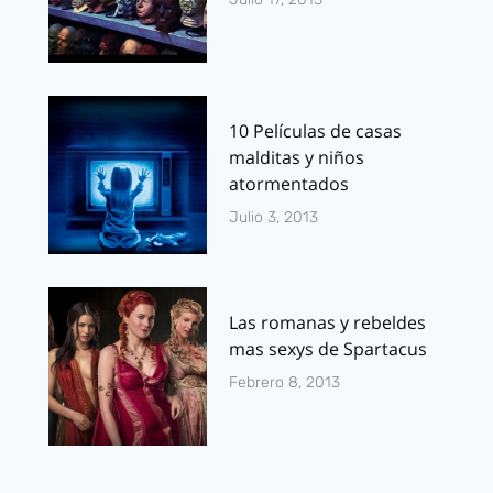
10 Películas de casas
malditas y niños
atormentados
Julio 3, 2013
Las romanas y rebeldes
mas sexys de Spartacus
Febrero 8, 2013