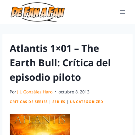
Atlantis 1×01 – The
Earth Bull: Crítica del
episodio piloto
Por
J.J. González Haro
octubre 8, 2013
CRITICAS DE SERIES
|
SERIES
|
UNCATEGORIZED