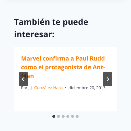
También te puede
interesar:
Marvel confirma a Paul Rudd
como el protagonista de Ant-
Man
Por
J.J. González Haro
diciembre 20, 2013