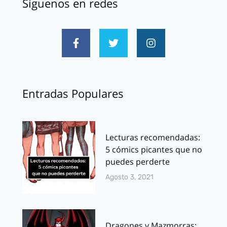
Síguenos en redes
Entradas Populares
Lecturas recomendadas:
5 cómics picantes que no
puedes perderte
Agosto 3, 2021
Dragones y Mazmorras: