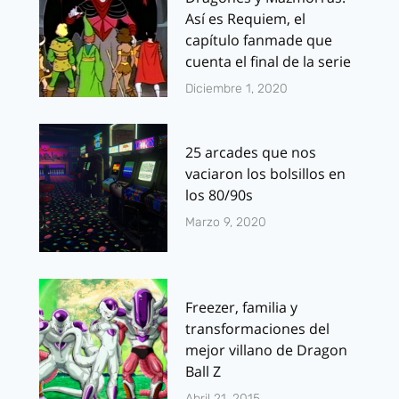
Así es Requiem, el
capítulo fanmade que
cuenta el final de la serie
Diciembre 1, 2020
25 arcades que nos
vaciaron los bolsillos en
los 80/90s
Marzo 9, 2020
Freezer, familia y
transformaciones del
mejor villano de Dragon
Ball Z
Abril 21, 2015