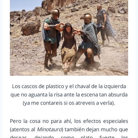
Los cascos de plastico y el chaval de la izquierda
que no aguanta la risa ante la escena tan absurda
(ya me contareis si os atreveis a verla).
Pero la cosa no para ahí, los efectos especiales
(atentos al
Minotauro
) también dejan mucho que
desear, dejando como plato fuerte los