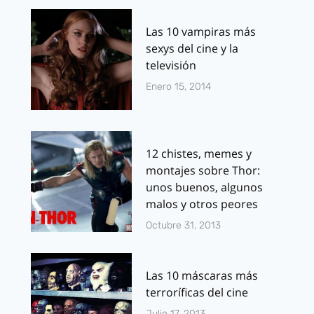
Las 10 vampiras más
sexys del cine y la
televisión
Enero 15, 2014
12 chistes, memes y
montajes sobre Thor:
unos buenos, algunos
malos y otros peores
Octubre 31, 2013
Las 10 máscaras más
terroríficas del cine
Julio 17, 2013