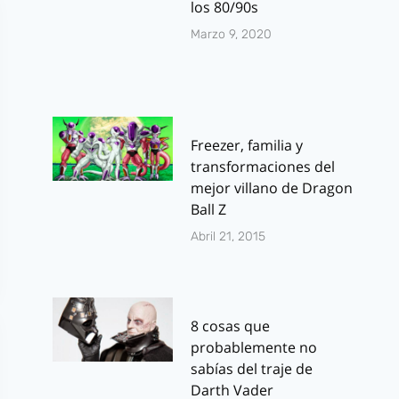
los 80/90s
Marzo 9, 2020
Freezer, familia y
transformaciones del
mejor villano de Dragon
Ball Z
Abril 21, 2015
8 cosas que
probablemente no
sabías del traje de
Darth Vader