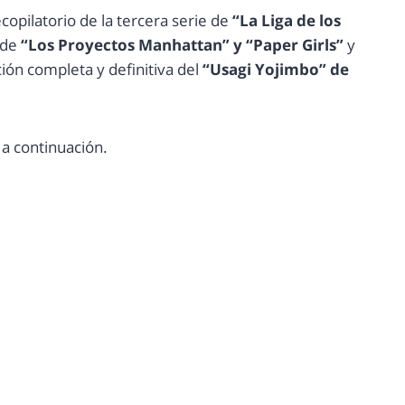
copilatorio de la tercera serie de
“La Liga de los
 de
“Los Proyectos Manhattan” y “Paper Girls”
y
ión completa y definitiva del
“Usagi Yojimbo” de
s a continuación.