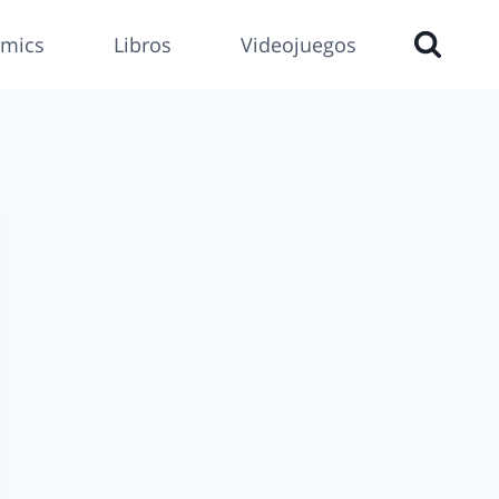
mics
Libros
Videojuegos