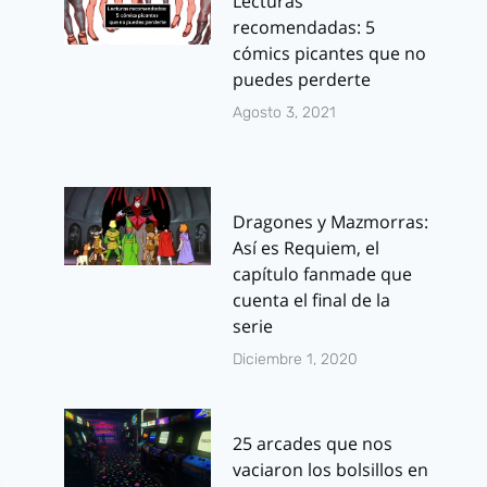
Lecturas
recomendadas: 5
cómics picantes que no
puedes perderte
Agosto 3, 2021
Dragones y Mazmorras:
Así es Requiem, el
capítulo fanmade que
cuenta el final de la
serie
Diciembre 1, 2020
25 arcades que nos
vaciaron los bolsillos en