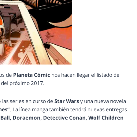
gos de
Planeta Cómic
nos hacen llegar el listado de
 del próximo 2017.
 las series en curso de
Star Wars
y una nueva novela
nes”
. La línea manga también tendrá nuevas entregas
Ball, Doraemon, Detective Conan, Wolf Children