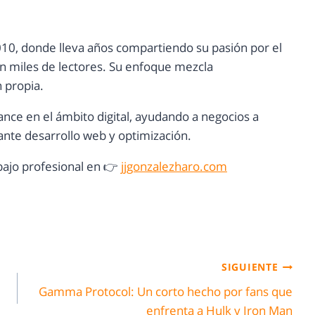
10, donde lleva años compartiendo su pasión por el
con miles de lectores. Su enfoque mezcla
n propia.
ance en el ámbito digital, ayudando a negocios a
nte desarrollo web y optimización.
ajo profesional en 👉
jjgonzalezharo.com
SIGUIENTE
:
Gamma Protocol: Un corto hecho por fans que
enfrenta a Hulk y Iron Man