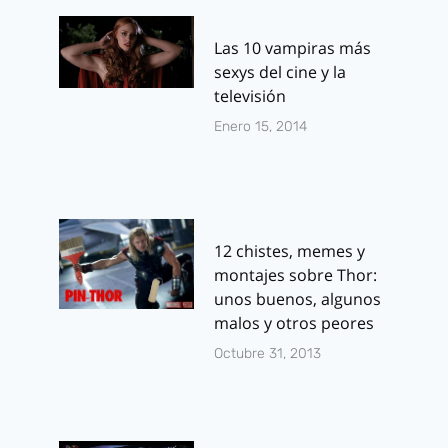
Las 10 vampiras más
sexys del cine y la
televisión
Enero 15, 2014
12 chistes, memes y
montajes sobre Thor:
unos buenos, algunos
malos y otros peores
Octubre 31, 2013