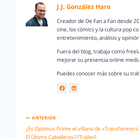
J.J. González Haro
Creador de De Fan a Fan desde 20
cine, los cómics y la cultura pop 
entretenimiento, análisis y opinió
Fuera del blog, trabaja como freel
mejorar su presencia online media
Puedes conocer más sobre su trab
ANTERIOR
¿Es Optimus Prime el villano de «Transformers
El Último Caballero»? [Tráiler]