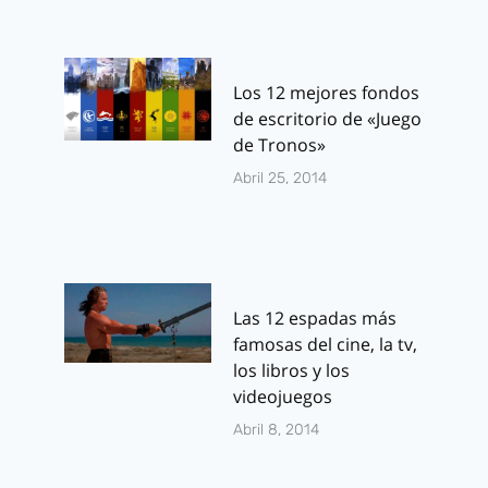
Los 12 mejores fondos
de escritorio de «Juego
de Tronos»
Abril 25, 2014
Las 12 espadas más
famosas del cine, la tv,
los libros y los
videojuegos
Abril 8, 2014