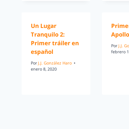
Un Lugar
Primer
Tranquilo 2:
Apollo
Primer tráiler en
Por
J.J. 
español
febrero 1
Por
J.J. González Haro
enero 8, 2020