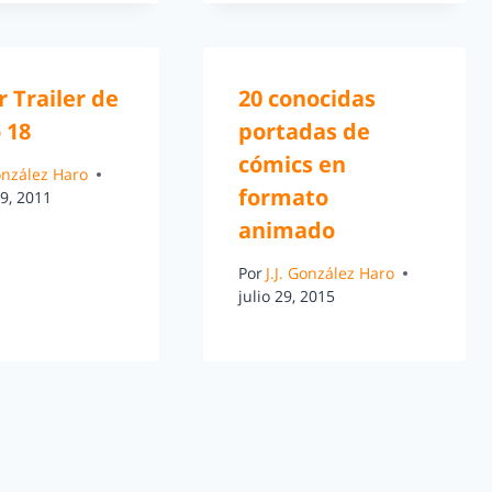
 Trailer de
20 conocidas
 18
portadas de
cómics en
González Haro
formato
9, 2011
animado
Por
J.J. González Haro
julio 29, 2015