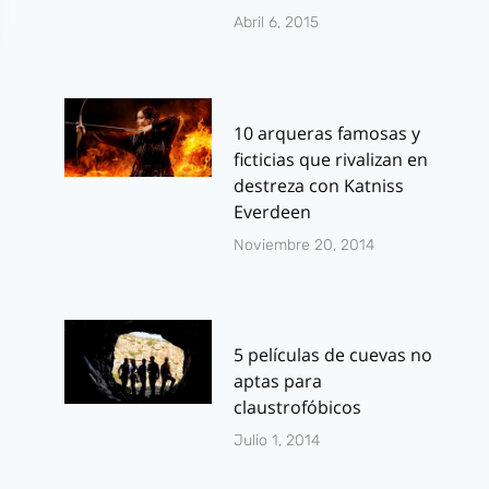
Abril 6, 2015
10 arqueras famosas y
ficticias que rivalizan en
destreza con Katniss
Everdeen
Noviembre 20, 2014
5 películas de cuevas no
aptas para
claustrofóbicos
Julio 1, 2014