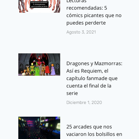
Lecturas
recomendadas: 5
cómics picantes que no
puedes perderte
Agosto 3, 2021
Dragones y Mazmorras:
Así es Requiem, el
capítulo fanmade que
cuenta el final de la
serie
Diciembre 1, 2020
25 arcades que nos
vaciaron los bolsillos en