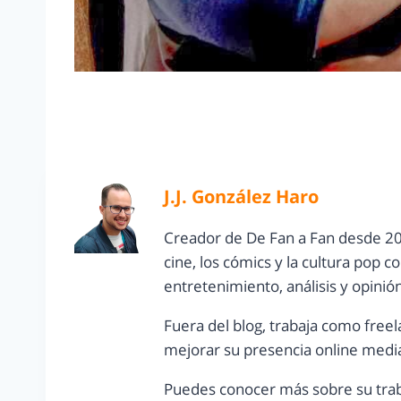
J.J. González Haro
Creador de De Fan a Fan desde 20
cine, los cómics y la cultura pop 
entretenimiento, análisis y opinió
Fuera del blog, trabaja como freel
mejorar su presencia online media
Puedes conocer más sobre su trab