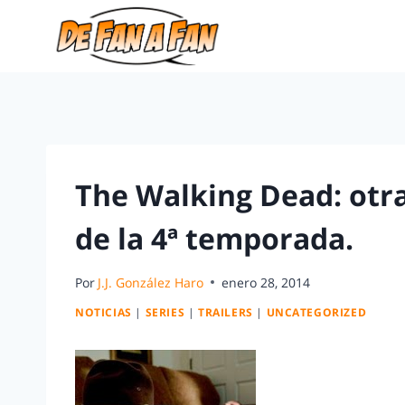
The Walking Dead: otr
de la 4ª temporada.
Por
J.J. González Haro
enero 28, 2014
NOTICIAS
|
SERIES
|
TRAILERS
|
UNCATEGORIZED