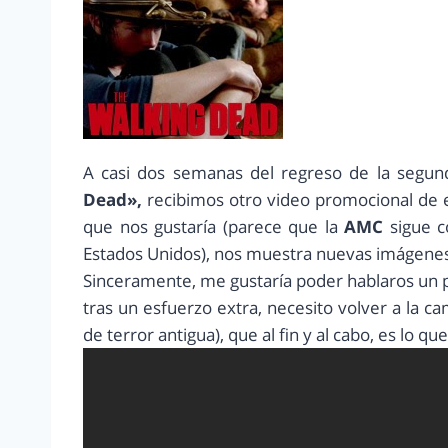
A casi dos semanas del regreso de la segu
Dead»,
recibimos otro video promocional de es
que nos gustaría (parece que la
AMC
sigue c
Estados Unidos), nos muestra nuevas imágenes 
Sinceramente, me gustaría poder hablaros un p
tras un esfuerzo extra, necesito volver a la ca
de terror antigua), que al fin y al cabo, es lo qu