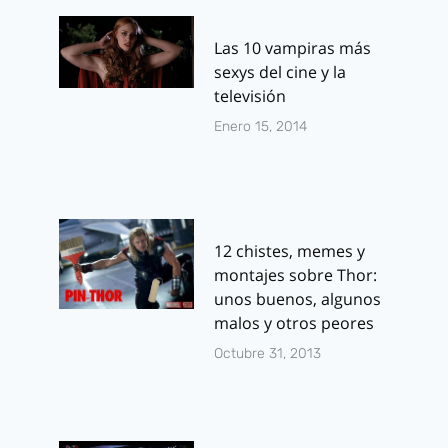
Las 10 vampiras más
sexys del cine y la
televisión
Enero 15, 2014
12 chistes, memes y
montajes sobre Thor:
unos buenos, algunos
malos y otros peores
Octubre 31, 2013