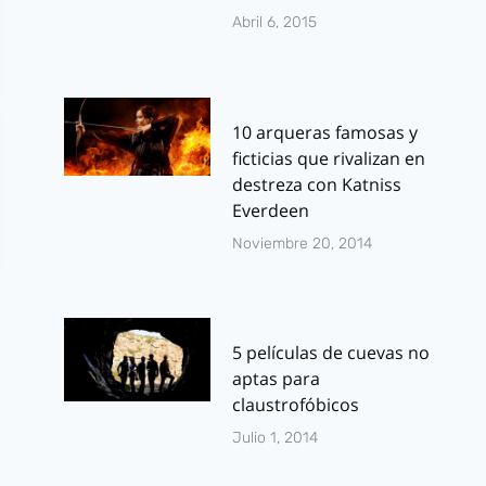
Abril 6, 2015
10 arqueras famosas y
ficticias que rivalizan en
destreza con Katniss
Everdeen
Noviembre 20, 2014
5 películas de cuevas no
aptas para
claustrofóbicos
Julio 1, 2014