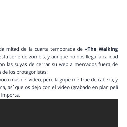
nda mitad de la cuarta temporada de
«The Walking
ta serie de zombis, y aunque no nos llega la calidad
on las suyas de cerrar su web a mercados fuera de
de los protagonistas.
oco más del video, pero la gripe me trae de cabeza, y
ma, así que os dejo con el video (grabado en plan peli
e importa.