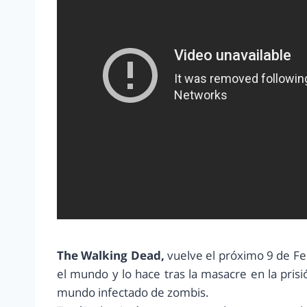
The Walking Dead,
vuelve el próximo 9 de Febr
el mundo y lo hace tras la masacre en la pris
mundo infectado de zombis.