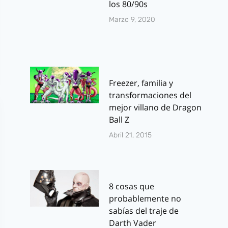
los 80/90s
Marzo 9, 2020
Freezer, familia y
transformaciones del
mejor villano de Dragon
Ball Z
Abril 21, 2015
8 cosas que
probablemente no
sabías del traje de
Darth Vader