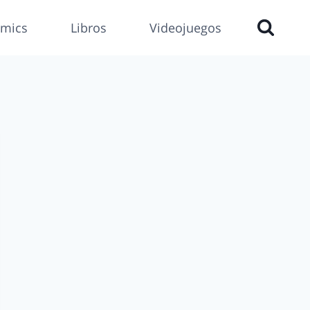
mics
Libros
Videojuegos