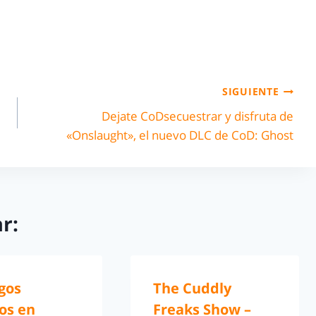
SIGUIENTE
Dejate CoDsecuestrar y disfruta de
«Onslaught», el nuevo DLC de CoD: Ghost
r:
gos
The Cuddly
os en
Freaks Show –