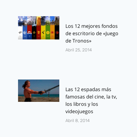
Los 12 mejores fondos
de escritorio de «Juego
de Tronos»
Abril 25, 2014
Las 12 espadas más
famosas del cine, la tv,
los libros y los
videojuegos
Abril 8, 2014