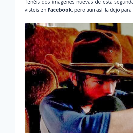
Tenéis dos imágenes nuevas de esta segunda 
visteis en
Facebook
, pero aun así, la dejo par