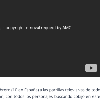
ero (10 en España) a las parrillas televisivas de todo
ión, con todos los personajes buscando cobijo en este