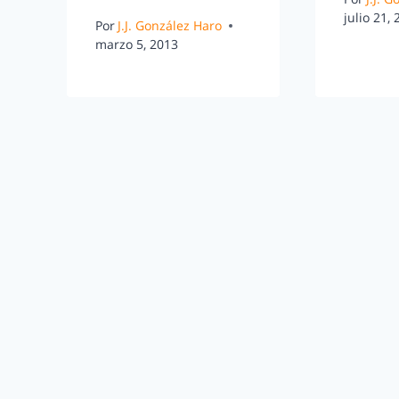
julio 21,
Por
J.J. González Haro
marzo 5, 2013