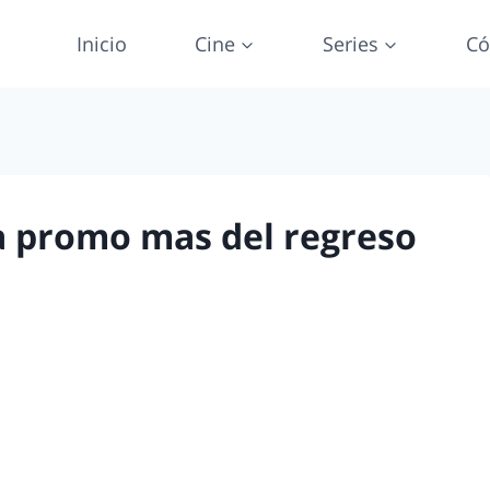
Inicio
Cine
Series
Có
a promo mas del regreso