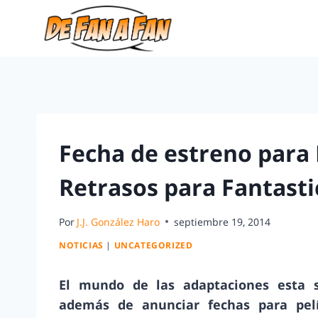
Fecha de estreno para 
Retrasos para Fantasti
Por
J.J. González Haro
septiembre 19, 2014
NOTICIAS
|
UNCATEGORIZED
El mundo de las adaptaciones esta s
además de anunciar fechas para pel