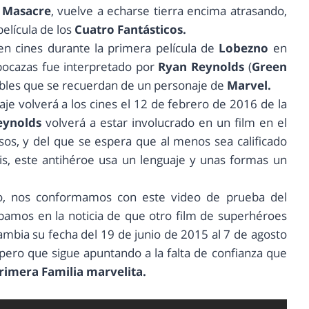
 Masacre
, vuelve a echarse tierra encima atrasando,
elícula de los
Cuatro Fantásticos.
n cines durante la primera película de
Lobezno
en
 bocazas fue interpretado por
Ryan Reynolds
(
Green
ables que se recuerdan de un personaje de
Marvel.
aje volverá a los cines el 12 de febrero de 2016 de la
ynolds
volverá a estar involucrado en un film en el
sos, y del que se espera que al menos sea calificado
, este antihéroe usa un lenguaje y unas formas un
o, nos conformamos con este video de prueba del
bamos en la noticia de que otro film de superhéroes
cambia su fecha del 19 de junio de 2015 al 7 de agosto
pero que sigue apuntando a la falta de confianza que
rimera Familia marvelita.