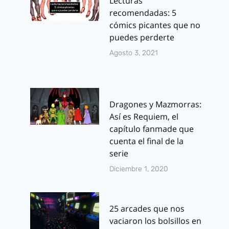
Lecturas
recomendadas: 5
cómics picantes que no
puedes perderte
Agosto 3, 2021
Dragones y Mazmorras:
Así es Requiem, el
capítulo fanmade que
cuenta el final de la
serie
Diciembre 1, 2020
25 arcades que nos
vaciaron los bolsillos en