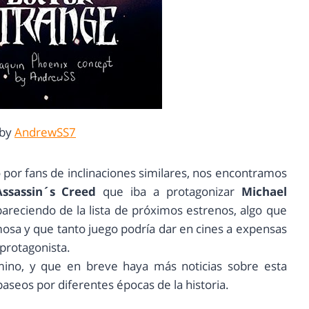
 by
AndrewSS7
 por fans de inclinaciones similares, nos encontramos
Assassin´s Creed
que iba a protagonizar
Michael
areciendo de la lista de próximos estrenos, algo que
mosa y que tanto juego podría dar en cines a expensas
protagonista.
ino, y que en breve haya más noticias sobre esta
aseos por diferentes épocas de la historia.