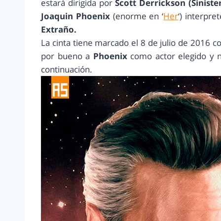
estará dirigida por
Scott Derrickson (Siniste
Joaquin Phoenix
(enorme en ‘
Her
‘) interpr
Extraño.
La cinta tiene marcado el 8 de julio de 2016 
por bueno a
Phoenix
como actor elegido y 
continuación.