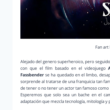
Fan art
Alejado del genero superheroico, pero seguido
con que el film basado en el videojuego
Fassbender
se ha quedado en el limbo, desap
sorprende al tratarse de una franquicia tan fa
de tener o no tener un actor tan famoso como 
Esperemos que solo sea un bache en el cam
adaptación que mezcla tecnología, mitología y p