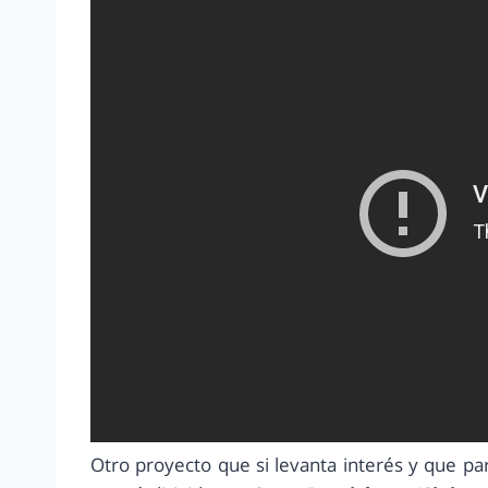
Otro proyecto que si levanta interés y que p