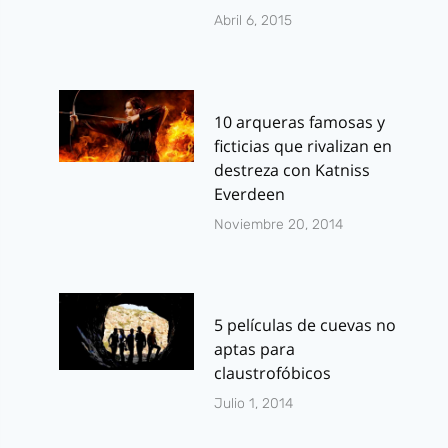
Abril 6, 2015
10 arqueras famosas y
ficticias que rivalizan en
destreza con Katniss
Everdeen
Noviembre 20, 2014
5 películas de cuevas no
aptas para
claustrofóbicos
Julio 1, 2014