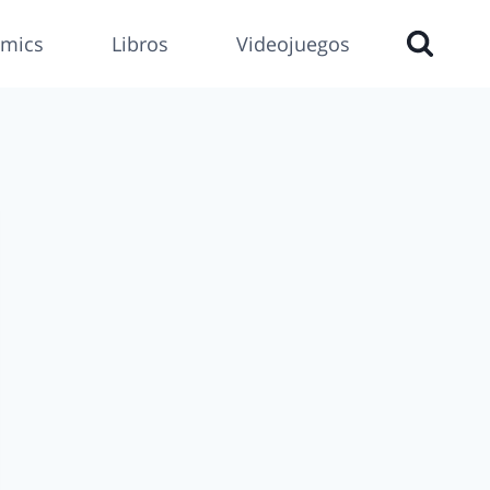
mics
Libros
Videojuegos