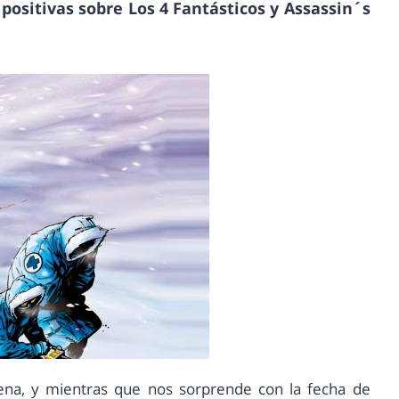
positivas sobre Los 4 Fantásticos y Assassin´s
ena, y mientras que nos sorprende con la fecha de