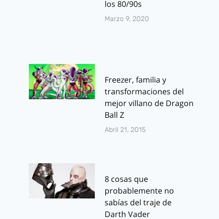
los 80/90s
Marzo 9, 2020
Freezer, familia y
transformaciones del
mejor villano de Dragon
Ball Z
Abril 21, 2015
8 cosas que
probablemente no
sabías del traje de
Darth Vader