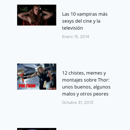
Las 10 vampiras más
sexys del cine y la
televisión
Enero 15, 2014
12 chistes, memes y
montajes sobre Thor:
unos buenos, algunos
malos y otros peores
Octubre 31, 2013