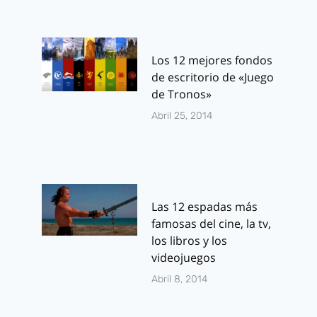
Los 12 mejores fondos
de escritorio de «Juego
de Tronos»
Abril 25, 2014
Las 12 espadas más
famosas del cine, la tv,
los libros y los
videojuegos
Abril 8, 2014