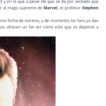
r)
y en la que a pesar de que se da por sentado que
ete al mago supremo de
Marvel
, el profesor
Stephen
como fecha de estreno, y de momento, los fans ya dan
nos ofrecen un fan art como este que os dejamos a