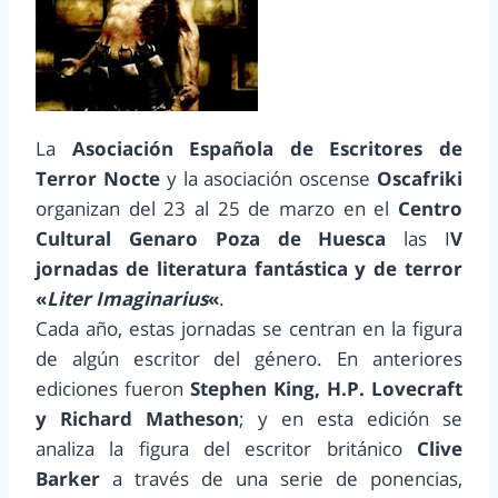
La
Asociación Española de Escritores de
Terror
Nocte
y la asociación oscense
Oscafriki
organizan del 23 al 25 de marzo en el
Centro
Cultural Genaro Poza de Huesca
las I
V
jornadas de literatura fantástica y de terror
«
Liter Imaginarius
«
.
Cada año, estas jornadas se centran en la figura
de algún escritor del género. En anteriores
ediciones fueron
Stephen King, H.P. Lovecraft
y Richard Matheson
; y en esta edición se
analiza la figura del escritor británico
Clive
Barker
a través de una serie de ponencias,