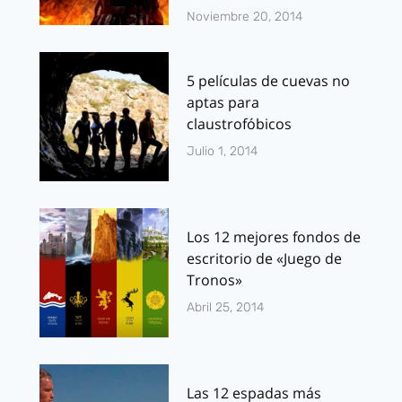
Noviembre 20, 2014
5 películas de cuevas no
aptas para
claustrofóbicos
Julio 1, 2014
Los 12 mejores fondos de
escritorio de «Juego de
Tronos»
Abril 25, 2014
Las 12 espadas más