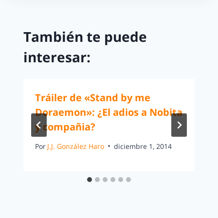
También te puede
interesar:
Tráiler de «Stand by me
Doraemon»: ¿El adios a Nobita
y compañia?
Por
J.J. González Haro
diciembre 1, 2014