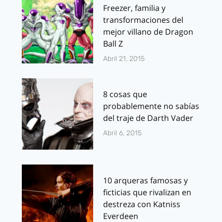
Freezer, familia y
transformaciones del
mejor villano de Dragon
Ball Z
Abril 21, 2015
8 cosas que
probablemente no sabías
del traje de Darth Vader
Abril 6, 2015
10 arqueras famosas y
ficticias que rivalizan en
destreza con Katniss
Everdeen