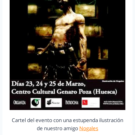
Cartel del evento con una estupenda ilustración
de nuestro amigo
Nogales