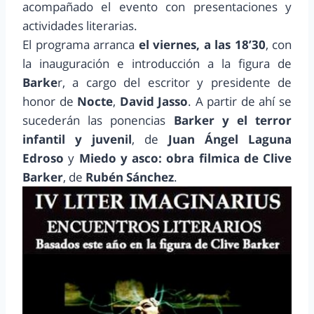
acompañado el evento con presentaciones y
actividades literarias.
El programa arranca
el viernes, a las 18’30
, con
la inauguración e introducción a la figura de
Barke
r, a cargo del escritor y presidente de
honor de
Nocte
,
David Jasso
. A partir de ahí se
sucederán las ponencias
Barker
y el terror
infantil y juvenil
, de
Juan Ángel Laguna
Edroso
y
Miedo y asco:
obra filmica de
Clive
Barker
, de
Rubén Sánchez
.