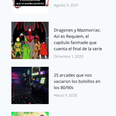
Agosto 3, 2021
Dragones y Mazmorras:
Así es Requiem, el
capítulo fanmade que
cuenta el final de la serie
Diciembre 1, 2020
25 arcades que nos
vaciaron los bolsillos en
los 80/90s
Marzo 9, 2020