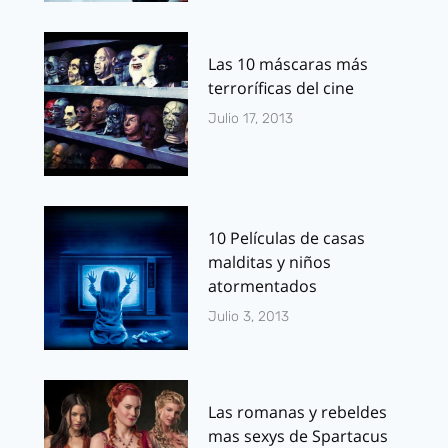
Las 10 máscaras más
terroríficas del cine
Julio 17, 2013
10 Películas de casas
malditas y niños
atormentados
Julio 3, 2013
Las romanas y rebeldes
mas sexys de Spartacus