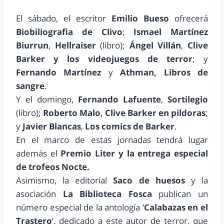
El sábado, el escritor
Emilio Bueso
ofrecerá
Biobiliografia de Clivo
;
Ismael Martínez
Biurrun
,
Hellraiser
(libro);
Ángel Villán
,
Clive
Barker
y los videojuegos de terror
; y
Fernando Martínez
y
Athman, Libros de
sangre
.
Y el domingo,
Fernando Lafuente
,
Sortilegio
(libro);
Roberto Malo
,
Clive Barker en pildoras
;
y
Javier Blancas
,
Los comics de Barker
.
En el marco de estas jornadas tendrá lugar
además el
Premio Liter y la entrega especial
de trofeos Nocte.
Asimismo, la editorial
Saco de huesos
y la
asociación
La Biblioteca Fosca
publican un
número especial de la antología ‘
Calabazas en el
Trastero
’, dedicado a este autor de terror, que