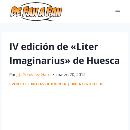
IV edición de «Liter
Imaginarius» de Huesca
Por
J.J. González Haro
marzo 20, 2012
EVENTOS
|
NOTAS DE PRENSA
|
UNCATEGORIZED