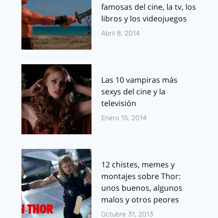
famosas del cine, la tv, los
libros y los videojuegos
Abril 8, 2014
Las 10 vampiras más
sexys del cine y la
televisión
Enero 15, 2014
12 chistes, memes y
montajes sobre Thor:
unos buenos, algunos
malos y otros peores
Octubre 31, 2013