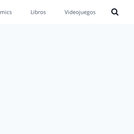
mics
Libros
Videojuegos