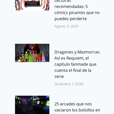
Lecturas
recomendadas: 5
cómics picantes que no
puedes perderte
Agosto 3, 2021
Dragones y Mazmorras:
Así es Requiem, el
capítulo fanmade que
cuenta el final de la
serie
Diciembre 1, 2020
25 arcades que nos
vaciaron los bolsillos en