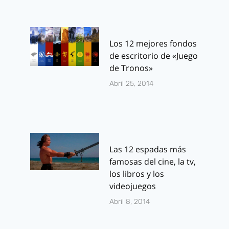
Los 12 mejores fondos
de escritorio de «Juego
de Tronos»
Abril 25, 2014
Las 12 espadas más
famosas del cine, la tv,
los libros y los
videojuegos
Abril 8, 2014