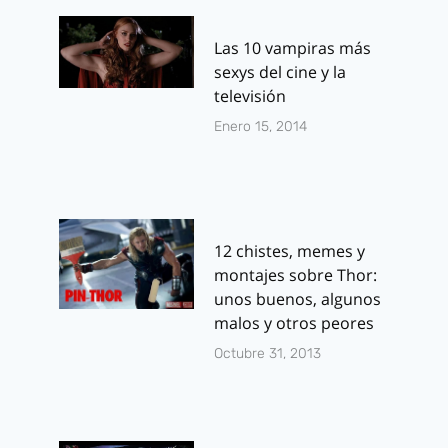
Las 10 vampiras más
sexys del cine y la
televisión
Enero 15, 2014
12 chistes, memes y
montajes sobre Thor:
unos buenos, algunos
malos y otros peores
Octubre 31, 2013