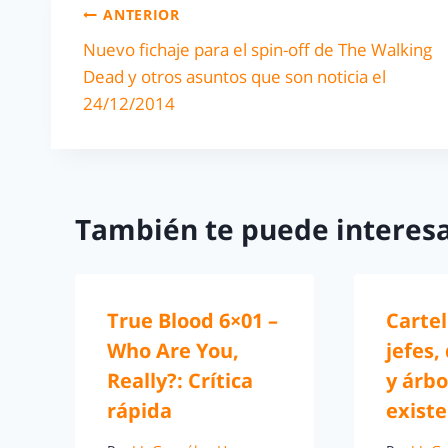
ANTERIOR
Nuevo fichaje para el spin-off de The Walking
Dead y otros asuntos que son noticia el
24/12/2014
También te puede interesa
True Blood 6×01 –
Cartel
Who Are You,
jefes,
Really?: Crítica
y árbo
rápida
existe