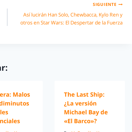
SIGUIENTE
Así lucirán Han Solo, Chewbacca, Kylo Ren y
otros en Star Wars: El Despertar de la Fuerza
r:
era: Malos
The Last Ship:
 diminutos
¿La versión
les
Michael Bay de
nciales
«El Barco»?