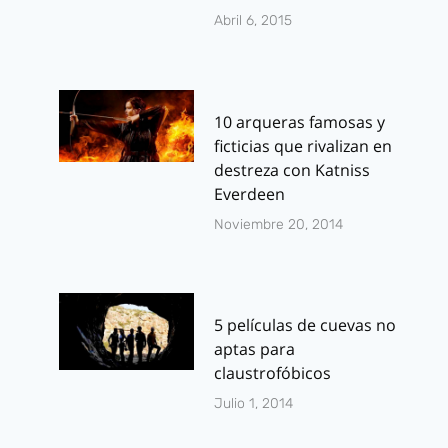
Abril 6, 2015
10 arqueras famosas y
ficticias que rivalizan en
destreza con Katniss
Everdeen
Noviembre 20, 2014
5 películas de cuevas no
aptas para
claustrofóbicos
Julio 1, 2014