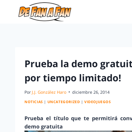
Prueba la demo gratuit
por tiempo limitado!
Por
J.J. González Haro
diciembre 26, 2014
NOTICIAS
|
UNCATEGORIZED
|
VIDEOJUEGOS
Prueba el título que te permitirá con
demo gratuita