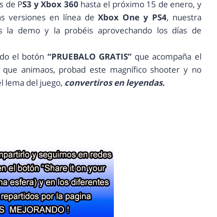
s de P
S3 y Xbox 360
hasta el próximo 15 de enero, y
s versiones en línea de
Xbox One y PS4
, nuestra
s la demo y la probéis aprovechando los días de
ndo el botón
“PRUEBALO GRATIS”
que acompaña el
í que animaos, probad este magnífico shooter y no
l lema del juego,
convertiros en leyendas.