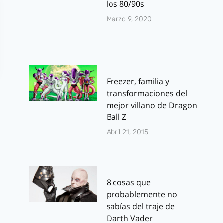
los 80/90s
Marzo 9, 2020
Freezer, familia y
transformaciones del
mejor villano de Dragon
Ball Z
Abril 21, 2015
8 cosas que
probablemente no
sabías del traje de
Darth Vader