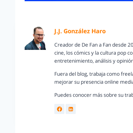
J.J. González Haro
Creador de De Fan a Fan desde 20
cine, los cómics y la cultura pop 
entretenimiento, análisis y opinió
Fuera del blog, trabaja como freel
mejorar su presencia online media
Puedes conocer más sobre su trab