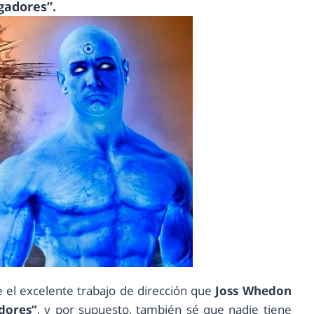
gadores”.
 el excelente trabajo de dirección que
Joss Whedon
dores”
, y por supuesto, también sé que nadie tiene