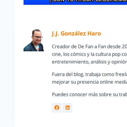
J.J. González Haro
Creador de De Fan a Fan desde 20
cine, los cómics y la cultura pop 
entretenimiento, análisis y opinió
Fuera del blog, trabaja como freel
mejorar su presencia online media
Puedes conocer más sobre su trab