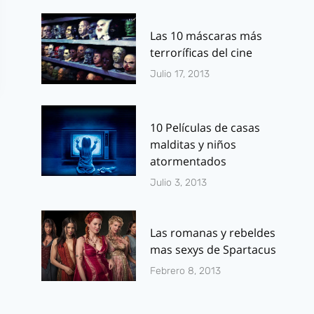
Las 10 máscaras más
terroríficas del cine
Julio 17, 2013
10 Películas de casas
malditas y niños
atormentados
Julio 3, 2013
Las romanas y rebeldes
mas sexys de Spartacus
Febrero 8, 2013