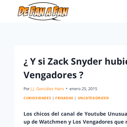
¿ Y si Zack Snyder hubi
Vengadores ?
Por
J.J. González Haro
enero 25, 2015
CURIOSIDADES
|
FRIKADAS
|
UNCATEGORIZED
Los chicos del canal de Youtube Unusu
up de Watchmen y Los Vengadores que r