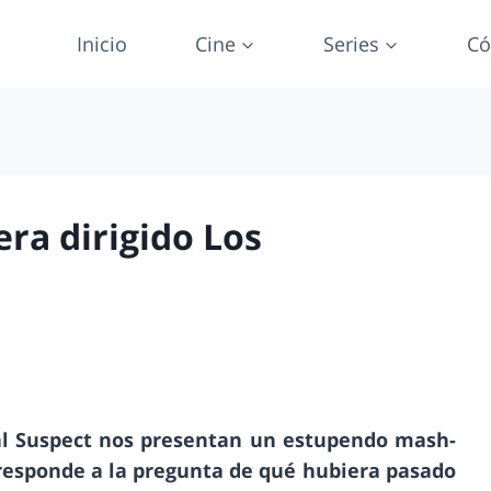
Inicio
Cine
Series
Có
era dirigido Los
al Suspect nos presentan un estupendo mash-
esponde a la pregunta de qué hubiera pasado