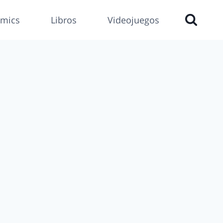
mics
Libros
Videojuegos