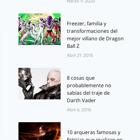
Marzo 9, 2020
Freezer, familia y
transformaciones del
mejor villano de Dragon
Ball Z
Abril 21, 2015
8 cosas que
probablemente no
sabías del traje de
Darth Vader
Abril 6, 2015
10 arqueras famosas y
ficticias que rivalizan en