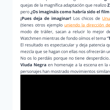
quejas de la magnífica adaptación que realizo
Z
pero
¿Os imagináis como habría sido el fil
¡Pues deja de imaginar!
Los chicos de
Unu
(tienes otros ejemplo
uniendo la dirección d
modo de tráiler, sacan a relucir lo mejor d
Watchmen mientras de fondo oímos el tema “
El resultado es espectacular y deja patencia 
mezcla que se hagan con ellas nos ofrecerán u
No os lo perdáis porque no tiene desperdicio
Viuda Negra
en homenaje a la escena en la
personajes han mostrado movimientos similare