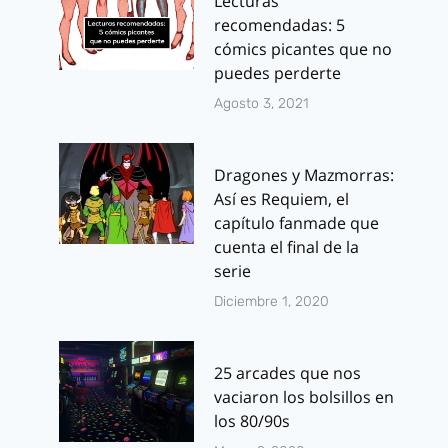
Lecturas
recomendadas: 5
cómics picantes que no
puedes perderte
Agosto 3, 2021
Dragones y Mazmorras:
Así es Requiem, el
capítulo fanmade que
cuenta el final de la
serie
Diciembre 1, 2020
25 arcades que nos
vaciaron los bolsillos en
los 80/90s