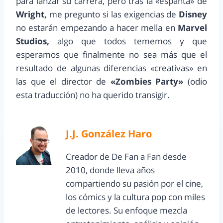
para lanzar su carrera, pero tras la «espantá» de
Wright,
me pregunto si las exigencias de
Disney
no estarán empezando a hacer mella en
Marvel
Studios,
algo que todos tememos y que
esperamos que finalmente no sea más que el
resultado de algunas diferencias «creativas» en
las que el director de
«Zombies Party»
(odio
esta traducción) no ha querido transigir.
J.J. González Haro
Creador de De Fan a Fan desde
2010, donde lleva años
compartiendo su pasión por el cine,
los cómics y la cultura pop con miles
de lectores. Su enfoque mezcla