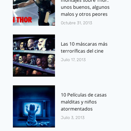
montajes sobre Thor:
unos buenos, algunos
malos y otros peores
Octubre 31, 2013
Las 10 máscaras más
terroríficas del cine
Julio 17, 2013
10 Películas de casas
malditas y niños
atormentados
Julio 3, 2013