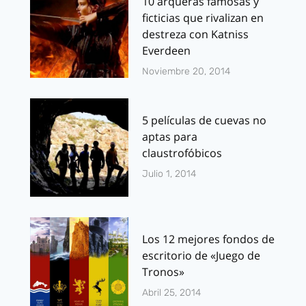
10 arqueras famosas y
ficticias que rivalizan en
destreza con Katniss
Everdeen
Noviembre 20, 2014
5 películas de cuevas no
aptas para
claustrofóbicos
Julio 1, 2014
Los 12 mejores fondos de
escritorio de «Juego de
Tronos»
Abril 25, 2014