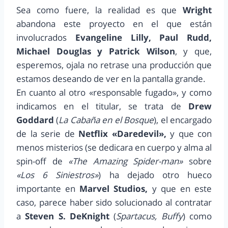
Sea como fuere, la realidad es que
Wright
abandona este proyecto en el que están
involucrados
Evangeline Lilly, Paul Rudd,
Michael Douglas y Patrick Wilson
, y que,
esperemos, ojala no retrase una producción que
estamos deseando de ver en la pantalla grande.
En cuanto al otro «responsable fugado», y como
indicamos en el titular, se trata de
Drew
Goddard
(
La Cabaña en el Bosque
), el encargado
de la serie de
Netflix «Daredevil»,
y que con
menos misterios (se dedicara en cuerpo y alma al
spin-off de
«The Amazing Spider-man»
sobre
«Los 6 Siniestros»
) ha dejado otro hueco
importante en
Marvel Studios,
y que en este
caso, parece haber sido solucionado al contratar
a
Steven S. DeKnight
(
Spartacus, Buffy
) como