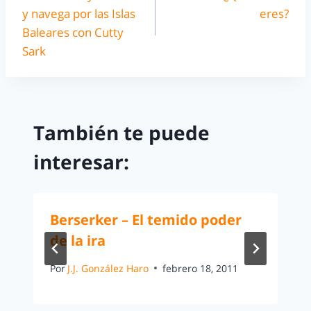
y navega por las Islas
eres?
Baleares con Cutty
Sark
También te puede
interesar:
Berserker – El temido poder
de la ira
Por
J.J. González Haro
febrero 18, 2011