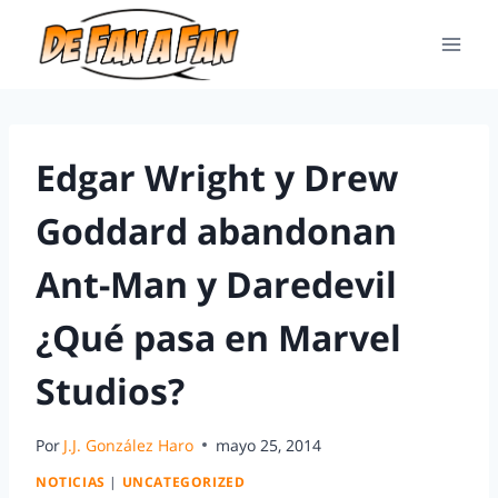
Edgar Wright y Drew
Goddard abandonan
Ant-Man y Daredevil
¿Qué pasa en Marvel
Studios?
Por
J.J. González Haro
mayo 25, 2014
NOTICIAS
|
UNCATEGORIZED