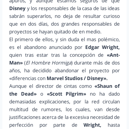
apuros, y aunque estamos seguros de que
Disney
y los responsables de la casa de las ideas
sabrán superarlos, no deja de resultar curioso
que en dos días, dos grandes responsables de
proyectos se hayan quitado de en medio.
El primero de ellos, y sin duda el mas polémico,
es el abandono anunciado por
Edgar Wright,
quien tras estar tras la concepción de
«Ant-
Man»
(
El Hombre Hormiga
) durante más de dos
años, ha decidido abandonar el proyecto por
«diferencias con
Marvel Studios / Disney».
Aunque el director de cintas como
«Shaun of
the Dead»
o
«Scott Pilgrim»
no ha dado
demasiadas explicaciones, por la red circulan
multitud de rumores, los cuales, van desde
justificaciones acerca de la excesiva necesidad de
perfección por parte de
Wright,
hasta