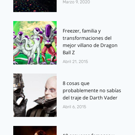
Marzo 9, 2020
Freezer, familia y
transformaciones del
mejor villano de Dragon
Ball Z
Abril 21, 2015
8 cosas que
probablemente no sabías
del traje de Darth Vader
Abril 6, 2015