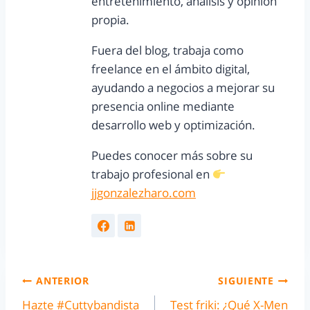
entretenimiento, análisis y opinión
propia.
Fuera del blog, trabaja como
freelance en el ámbito digital,
ayudando a negocios a mejorar su
presencia online mediante
desarrollo web y optimización.
Puedes conocer más sobre su
trabajo profesional en
jjgonzalezharo.com
ANTERIOR
SIGUIENTE
Hazte #Cuttybandista
Test friki: ¿Qué X-Men