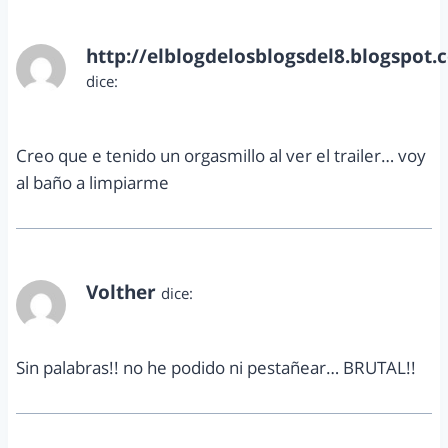
http://elblogdelosblogsdel8.blogspot.
dice:
marzo 1, 2012 a las 6:52 pm
Creo que e tenido un orgasmillo al ver el trailer… voy
al baño a limpiarme
Volther
dice:
marzo 2, 2012 a las 12:26 am
Sin palabras!! no he podido ni pestañear… BRUTAL!!