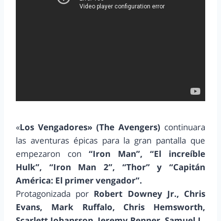
«
Los Vengadores» (The Avengers)
continuara
las aventuras épicas para la gran pantalla que
empezaron con
“Iron Man”, “El increíble
Hulk”, “Iron Man 2”, “Thor” y “Capitán
América: El primer vengador”.
Protagonizada por
Robert Downey Jr., Chris
Evans, Mark Ruffalo, Chris Hemsworth,
Scarlett Johansson, Jeremy Renner, Samuel L.