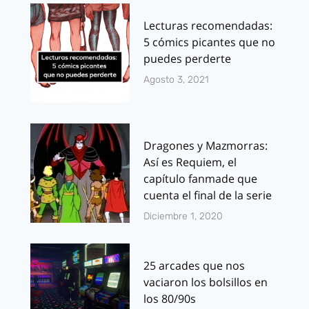
Lecturas recomendadas:
5 cómics picantes que no
puedes perderte
Agosto 3, 2021
Dragones y Mazmorras:
Así es Requiem, el
capítulo fanmade que
cuenta el final de la serie
Diciembre 1, 2020
25 arcades que nos
vaciaron los bolsillos en
los 80/90s