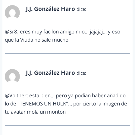
J.J. González Haro
dice:
marzo 2, 2012 a las 9:40 am
@Sr8: eres muy facilon amigo mio… jajajaj… y eso
que la Viuda no sale mucho
J.J. González Haro
dice:
marzo 2, 2012 a las 9:42 am
@Volther: esta bien… pero ya podian haber añadido
lo de "TENEMOS UN HULK"… por cierto la imagen de
tu avatar mola un monton