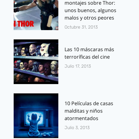
montajes sobre Thor:
unos buenos, algunos
malos y otros peores
Octubre 31, 2013
Las 10 máscaras más
terroríficas del cine
Julio 17, 2013
10 Películas de casas
malditas y niños
atormentados
Julio 3, 2013