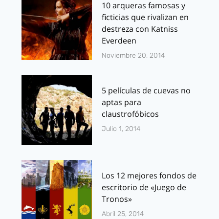
10 arqueras famosas y
ficticias que rivalizan en
destreza con Katniss
Everdeen
Noviembre 20, 2014
5 películas de cuevas no
aptas para
claustrofóbicos
Julio 1, 2014
Los 12 mejores fondos de
escritorio de «Juego de
Tronos»
Abril 25, 2014