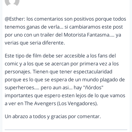
marzo 1, 2012 a las 3:55 pm
@Esther: los comentarios son positivos porque todos
tenemos ganas de verla… si cambiaramos este post
por uno con un trailer del Motorista Fantasma…. ya
verias que seria diferente.
Este tipo de film debe ser accesible a los fans del
comic y a los que se acercan por primera vez a los
personajes. Tienen que tener espectacularidad
porque es lo que se espera de un mundo plagado de
superheroes…. pero aun asi… hay "ñórdos"
importantes que espero esten lejos de lo que vamos
a ver en The Avengers (Los Vengadores).
Un abrazo a todos y gracias por comentar.