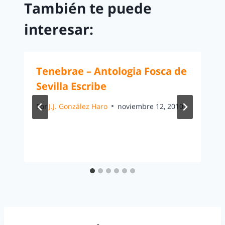
También te puede
interesar:
Tenebrae – Antologia Fosca de
Sevilla Escribe
Por
J.J. González Haro
noviembre 12, 2010