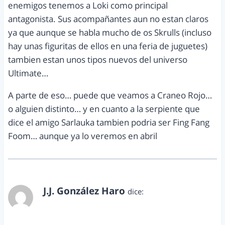
enemigos tenemos a Loki como principal
antagonista. Sus acompañantes aun no estan claros
ya que aunque se habla mucho de os Skrulls (incluso
hay unas figuritas de ellos en una feria de juguetes)
tambien estan unos tipos nuevos del universo
Ultimate…
A parte de eso… puede que veamos a Craneo Rojo…
o alguien distinto… y en cuanto a la serpiente que
dice el amigo Sarlauka tambien podria ser Fing Fang
Foom… aunque ya lo veremos en abril
J.J. González Haro
dice:
marzo 1, 2012 a las 9:00 am