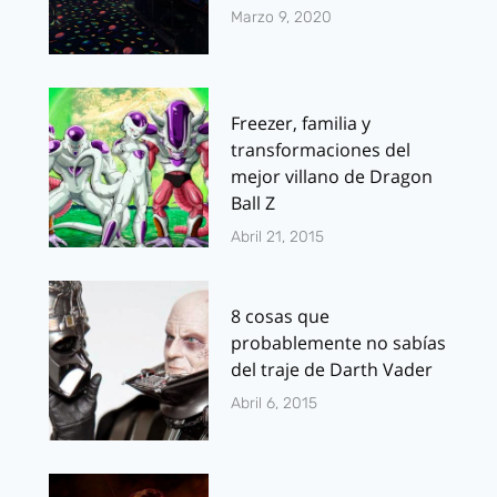
Marzo 9, 2020
Freezer, familia y
transformaciones del
mejor villano de Dragon
Ball Z
Abril 21, 2015
8 cosas que
probablemente no sabías
del traje de Darth Vader
Abril 6, 2015