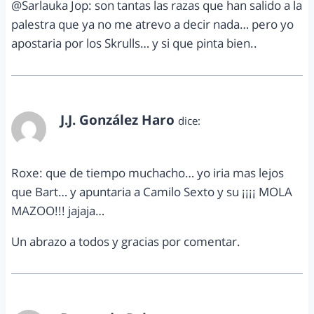
@Sarlauka Jop: son tantas las razas que han salido a la
palestra que ya no me atrevo a decir nada… pero yo
apostaria por los Skrulls… y si que pinta bien..
J.J. González Haro
dice:
marzo 1, 2012 a las 9:03 am
Roxe: que de tiempo muchacho… yo iria mas lejos
que Bart… y apuntaria a Camilo Sexto y su ¡¡¡¡ MOLA
MAZOO!!! jajaja…
Un abrazo a todos y gracias por comentar.