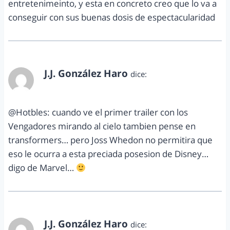
entretenimeinto, y esta en concreto creo que lo va a
conseguir con sus buenas dosis de espectacularidad
J.J. González Haro
dice:
marzo 1, 2012 a las 3:53 pm
@Hotbles: cuando ve el primer trailer con los
Vengadores mirando al cielo tambien pense en
transformers… pero Joss Whedon no permitira que
eso le ocurra a esta preciada posesion de Disney…
digo de Marvel…
J.J. González Haro
dice: