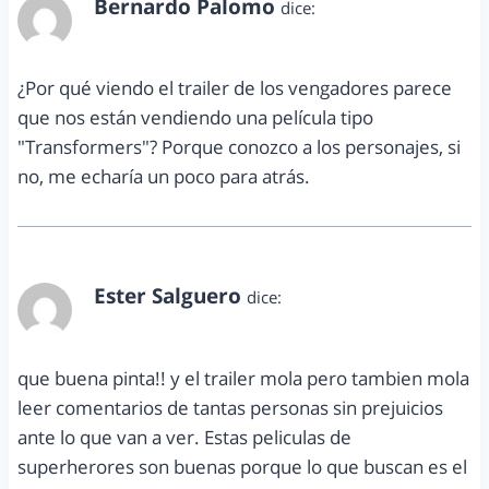
Bernardo Palomo
dice:
marzo 1, 2012 a las 10:19 am
¿Por qué viendo el trailer de los vengadores parece
que nos están vendiendo una película tipo
"Transformers"? Porque conozco a los personajes, si
no, me echaría un poco para atrás.
Ester Salguero
dice:
marzo 1, 2012 a las 12:47 pm
que buena pinta!! y el trailer mola pero tambien mola
leer comentarios de tantas personas sin prejuicios
ante lo que van a ver. Estas peliculas de
superherores son buenas porque lo que buscan es el