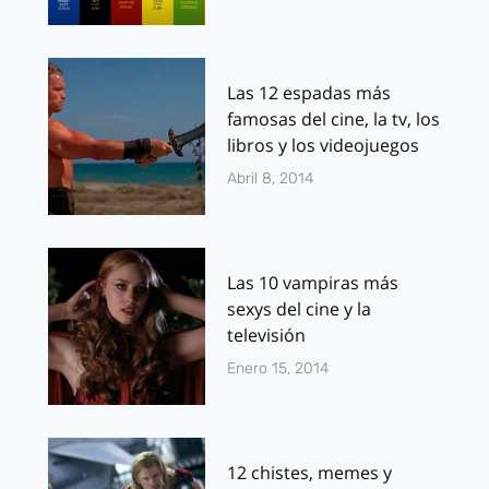
Las 12 espadas más
famosas del cine, la tv, los
libros y los videojuegos
Abril 8, 2014
Las 10 vampiras más
sexys del cine y la
televisión
Enero 15, 2014
12 chistes, memes y