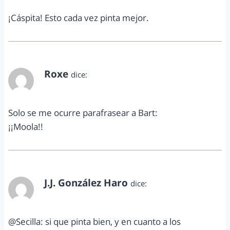
¡Cáspita! Esto cada vez pinta mejor.
Roxe
dice:
marzo 1, 2012 a las 8:25 am
Solo se me ocurre parafrasear a Bart:
¡¡Moola!!
J.J. González Haro
dice:
marzo 1, 2012 a las 8:58 am
@Secilla: si que pinta bien, y en cuanto a los