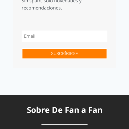
Sin spam, solo novedades y
recomendaciones.
SUSCRÍBIRSE
Sobre De Fan a Fan