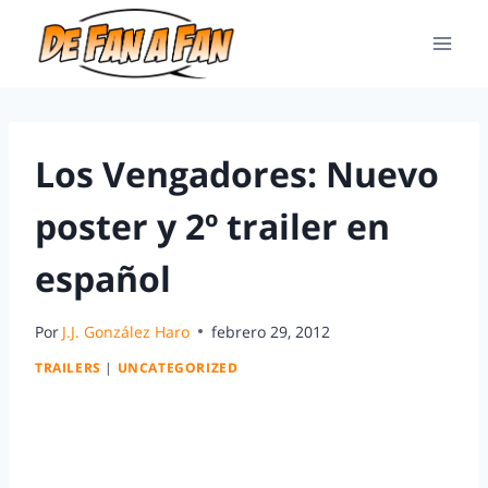
Los Vengadores: Nuevo
poster y 2º trailer en
español
Por
J.J. González Haro
febrero 29, 2012
TRAILERS
|
UNCATEGORIZED