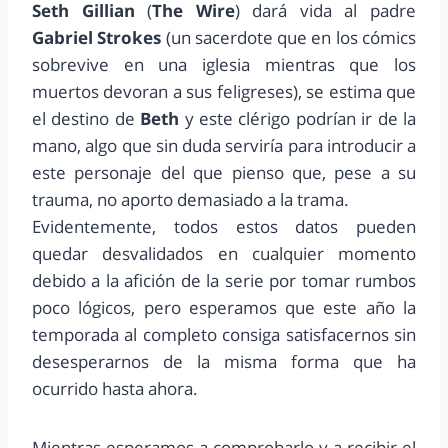
Seth Gillian
(
The Wire
) dará vida al padre
Gabriel Strokes
(un sacerdote que en los cómics
sobrevive en una iglesia mientras que los
muertos devoran a sus feligreses), se estima que
el destino de
Beth
y este clérigo podrían ir de la
mano, algo que sin duda serviría para introducir a
este personaje del que pienso que, pese a su
trauma, no aporto demasiado a la trama.
Evidentemente, todos estos datos pueden
quedar desvalidados en cualquier momento
debido a la afición de la serie por tomar rumbos
poco lógicos, pero esperamos que este año la
temporada al completo consiga satisfacernos sin
desesperarnos de la misma forma que ha
ocurrido hasta ahora.
Mientras esperamos a comprobarlo y a recibir el