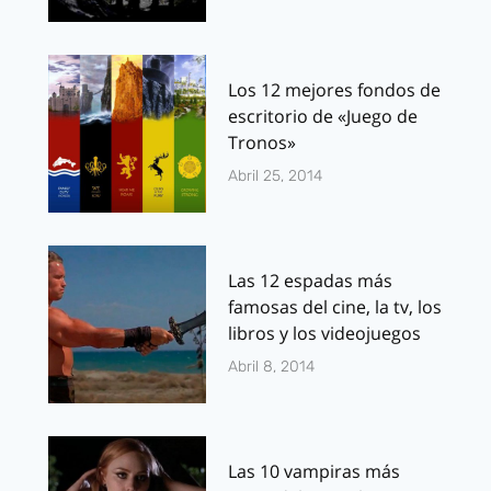
Los 12 mejores fondos de
escritorio de «Juego de
Tronos»
Abril 25, 2014
Las 12 espadas más
famosas del cine, la tv, los
libros y los videojuegos
Abril 8, 2014
Las 10 vampiras más