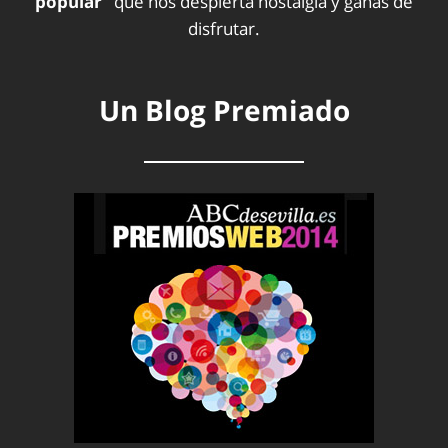
popular”
que nos despierta nostalgia y ganas de
disfrutar.
Un Blog Premiado