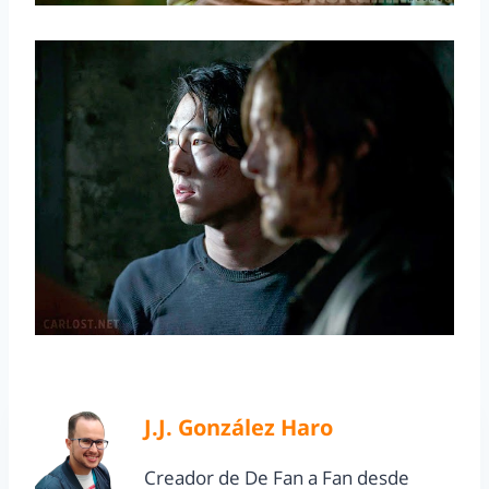
J.J. González Haro
Creador de De Fan a Fan desde