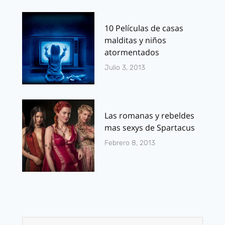
10 Películas de casas
malditas y niños
atormentados
Julio 3, 2013
Las romanas y rebeldes
mas sexys de Spartacus
Febrero 8, 2013