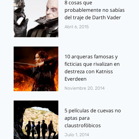
8 cosas que
probablemente no sabías
del traje de Darth Vader
Abril 6, 2015
10 arqueras famosas y
ficticias que rivalizan en
destreza con Katniss
Everdeen
Noviembre 20, 2014
5 películas de cuevas no
aptas para
claustrofóbicos
Julio 1, 2014