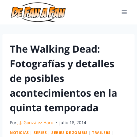
The Walking Dead:
Fotografías y detalles
de posibles
acontecimientos en la
quinta temporada
Por
J.J. González Haro
julio 18, 2014
NOTICIAS
|
SERIES
|
SERIES DE ZOMBIS
|
TRAILERS
|