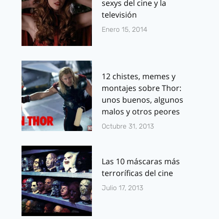
sexys del cine y la
televisión
Enero 15, 2014
12 chistes, memes y
montajes sobre Thor:
unos buenos, algunos
malos y otros peores
Octubre 31, 2013
Las 10 máscaras más
terroríficas del cine
Julio 17, 2013