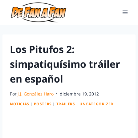
Los Pitufos 2:
simpatiquísimo tráiler
en español
Por
J.J. González Haro
diciembre 19, 2012
NOTICIAS
|
POSTERS
|
TRAILERS
|
UNCATEGORIZED