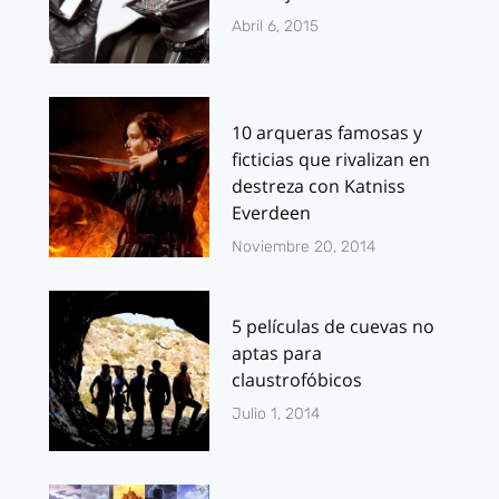
Abril 6, 2015
10 arqueras famosas y
ficticias que rivalizan en
destreza con Katniss
Everdeen
Noviembre 20, 2014
5 películas de cuevas no
aptas para
claustrofóbicos
Julio 1, 2014