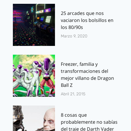
25 arcades que nos
vaciaron los bolsillos en
los 80/90s
Marzo 9, 2020
Freezer, familia y
transformaciones del
mejor villano de Dragon
Ball Z
Abril 21, 2015
8 cosas que
probablemente no sabías
del traje de Darth Vader