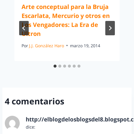
Arte conceptual para la Bruja
Escarlata, Mercurio y otros en
Los Vengadores: La Era de
Ultron
Por
J.J. González Haro
marzo 19, 2014
4 comentarios
http://elblogdelosblogsdel8.blogspot.
dice:
diciembre 19, 2012 a las 11:30 pm