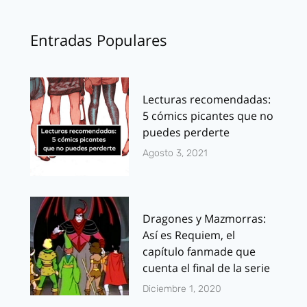
Entradas Populares
Lecturas recomendadas:
5 cómics picantes que no
puedes perderte
Agosto 3, 2021
Dragones y Mazmorras:
Así es Requiem, el
capítulo fanmade que
cuenta el final de la serie
Diciembre 1, 2020