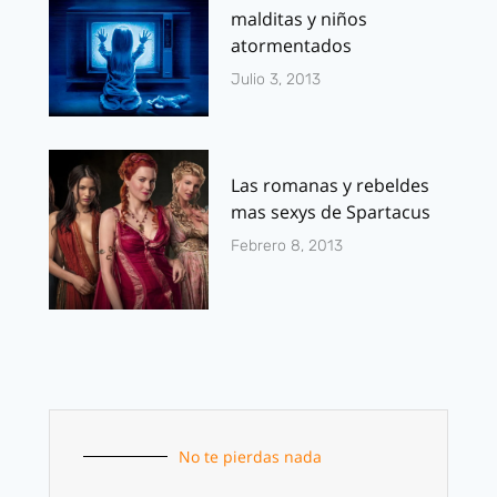
malditas y niños
atormentados
Julio 3, 2013
Las romanas y rebeldes
mas sexys de Spartacus
Febrero 8, 2013
No te pierdas nada