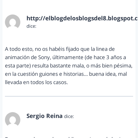
http://elblogdelosblogsdel8.blogspot.
dice:
diciembre 19, 2012 a las 11:43 pm
A todo esto, no os habéis fijado que la linea de
animación de Sony, últimamente (de hace 3 años a
esta parte) resulta bastante mala, o más bien pésima,
en la cuestión guiones e historias… buena idea, mal
llevada en todos los casos.
Sergio Reina
dice:
diciembre 20, 2012 a las 12:44 am