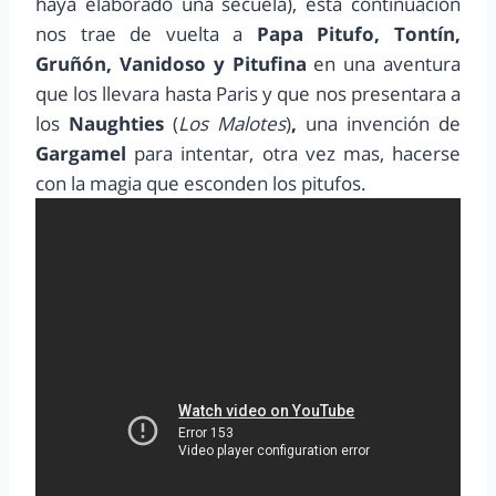
haya elaborado una secuela), esta continuación
nos trae de vuelta a
Papa Pitufo, Tontín,
Gruñón, Vanidoso y Pitufina
en una aventura
que los llevara hasta Paris y que nos presentara a
los
Naughties
(
Los Malotes
)
,
una invención de
Gargamel
para intentar, otra vez mas, hacerse
con la magia que esconden los pitufos.