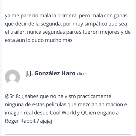
ya me pareció mala la primera, pero mala con ganas,
que decir de la segunda, por muy simpático que sea
el trailer, nunca segundas partes fueron mejores y de
esta aun lo dudo mucho más
J.J. González Haro
dice:
diciembre 19, 2012 a las 11:42 pm
@Sr.8: ¿ sabes que no he visto practicamente
ninguna de estas peliculas que mezclan animacion e
imagen real desde Cool World y QUien engaño a
Roger Rabbit ? ajajaj