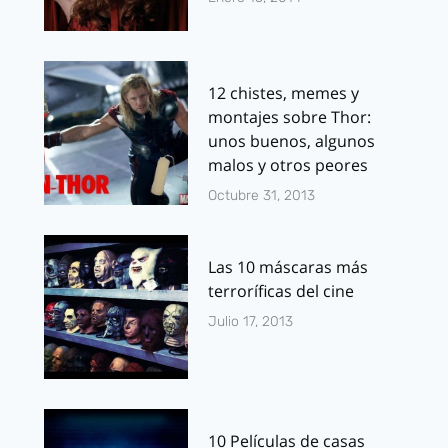
12 chistes, memes y
montajes sobre Thor:
unos buenos, algunos
malos y otros peores
Octubre 31, 2013
Las 10 máscaras más
terroríficas del cine
Julio 17, 2013
10 Películas de casas