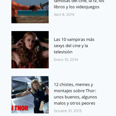
famosas del cine, la tv, los
libros y los videojuegos
Abril 8, 2014
Las 10 vampiras más
sexys del cine y la
televisión
Enero 15, 2014
12 chistes, memes y
montajes sobre Thor:
unos buenos, algunos
malos y otros peores
Octubre 31, 2013