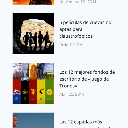
Noviembre 20, 2014
5 películas de cuevas no
aptas para
claustrofóbicos
Julio 1, 2014
Los 12 mejores fondos de
escritorio de «Juego de
Tronos»
Abril 25, 2014
Las 12 espadas más