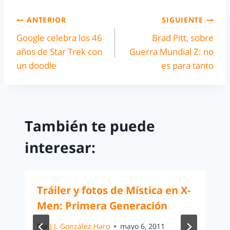
ANTERIOR
SIGUIENTE
Google celebra los 46
Brad Pitt, sobre
años de Star Trek con
Guerra Mundial Z: no
un doodle
es para tanto
También te puede
interesar:
Tráiler y fotos de Mística en X-
Men: Primera Generación
Por
J.J. González Haro
mayo 6, 2011