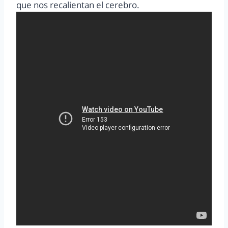
que nos recalientan el cerebro.