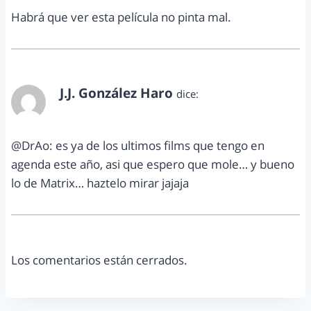
Habrá que ver esta película no pinta mal.
J.J. González Haro
dice:
septiembre 8, 2012 a las 7:40 pm
@DrAo: es ya de los ultimos films que tengo en
agenda este año, asi que espero que mole… y bueno
lo de Matrix… haztelo mirar jajaja
Los comentarios están cerrados.