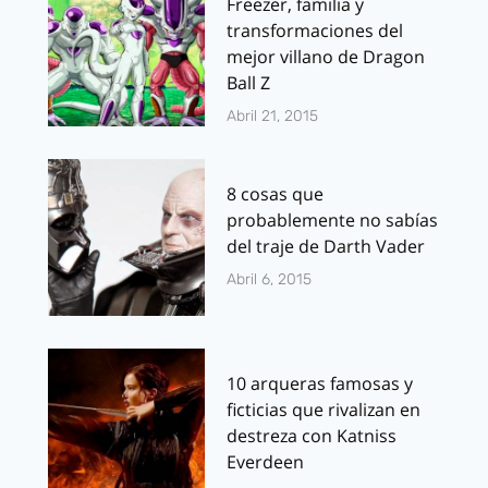
Freezer, familia y
transformaciones del
mejor villano de Dragon
Ball Z
Abril 21, 2015
8 cosas que
probablemente no sabías
del traje de Darth Vader
Abril 6, 2015
10 arqueras famosas y
ficticias que rivalizan en
destreza con Katniss
Everdeen