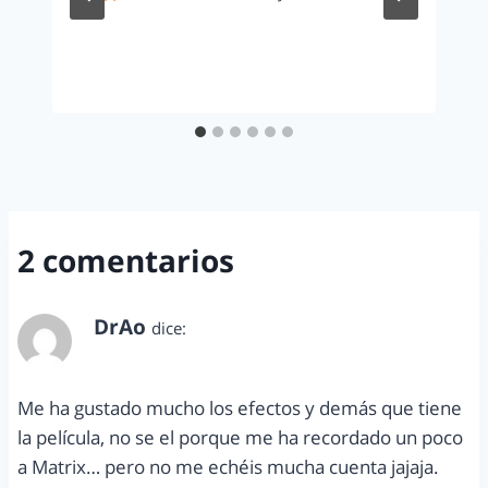
2 comentarios
DrAo
dice:
septiembre 8, 2012 a las 4:32 pm
Me ha gustado mucho los efectos y demás que tiene
la película, no se el porque me ha recordado un poco
a Matrix… pero no me echéis mucha cuenta jajaja.