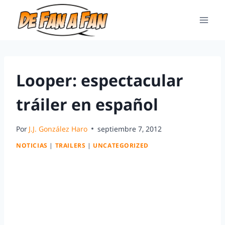
Looper: espectacular
tráiler en español
Por
J.J. González Haro
septiembre 7, 2012
NOTICIAS
|
TRAILERS
|
UNCATEGORIZED