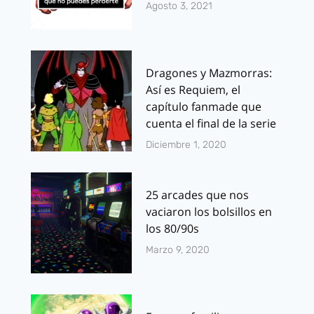
Agosto 3, 2021
Dragones y Mazmorras:
Así es Requiem, el
capítulo fanmade que
cuenta el final de la serie
Diciembre 1, 2020
25 arcades que nos
vaciaron los bolsillos en
los 80/90s
Marzo 9, 2020