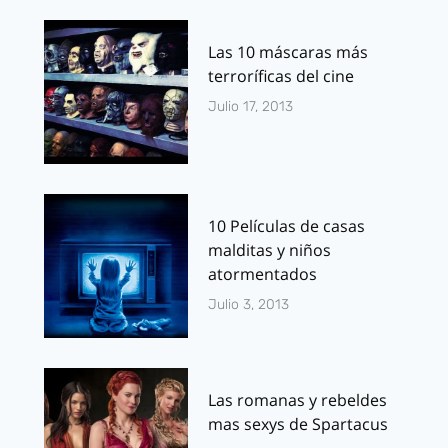
Las 10 máscaras más
terroríficas del cine
Julio 17, 2013
10 Películas de casas
malditas y niños
atormentados
Julio 3, 2013
Las romanas y rebeldes
mas sexys de Spartacus