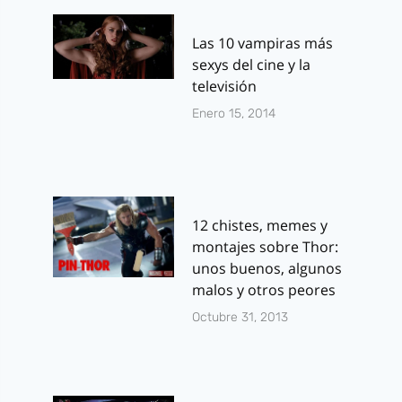
Las 10 vampiras más
sexys del cine y la
televisión
Enero 15, 2014
12 chistes, memes y
montajes sobre Thor:
unos buenos, algunos
malos y otros peores
Octubre 31, 2013