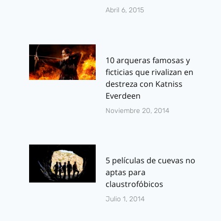
Abril 6, 2015
10 arqueras famosas y
ficticias que rivalizan en
destreza con Katniss
Everdeen
Noviembre 20, 2014
5 películas de cuevas no
aptas para
claustrofóbicos
Julio 1, 2014