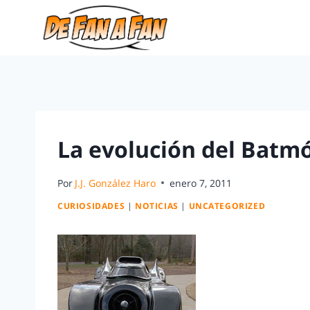
La evolución del Batmó
Por
J.J. González Haro
enero 7, 2011
CURIOSIDADES
|
NOTICIAS
|
UNCATEGORIZED