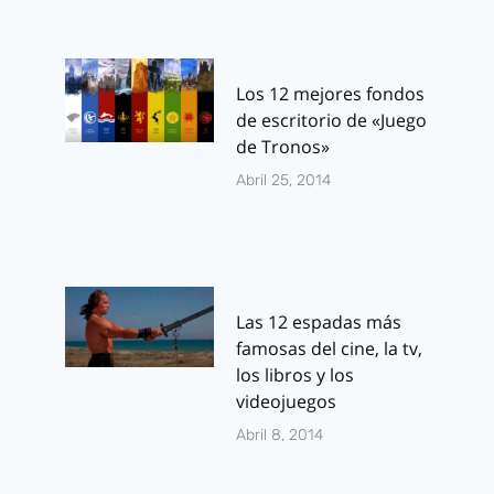
Los 12 mejores fondos
de escritorio de «Juego
de Tronos»
Abril 25, 2014
Las 12 espadas más
famosas del cine, la tv,
los libros y los
videojuegos
Abril 8, 2014