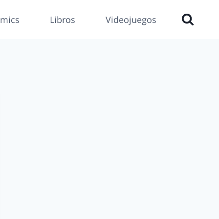
mics
Libros
Videojuegos