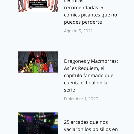
Lecturas
recomendadas: 5
cómics picantes que no
puedes perderte
Agosto 3, 2021
Dragones y Mazmorras:
Así es Requiem, el
capítulo fanmade que
cuenta el final de la
serie
Diciembre 1, 2020
25 arcades que nos
vaciaron los bolsillos en