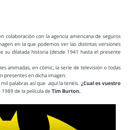
en colaboración con la agencia americana de seguros
agen en la que podemos ver las distintas versiones
e su dilatada historia (desde 1941 hasta el presente
nes animadas, en cómic, la serie de televisión o todas
án presentes en dicha imagen.
il palabras así que aquí la tenéis.
¿Cual es vuestro
 1989 de la película de
Tim Burton.