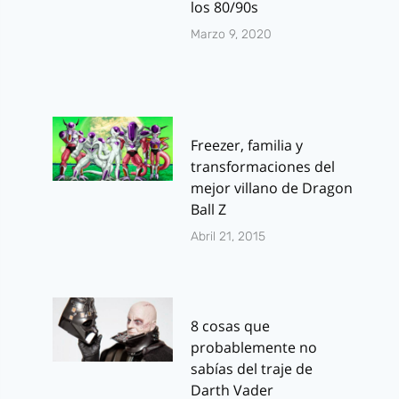
los 80/90s
Marzo 9, 2020
Freezer, familia y
transformaciones del
mejor villano de Dragon
Ball Z
Abril 21, 2015
8 cosas que
probablemente no
sabías del traje de
Darth Vader