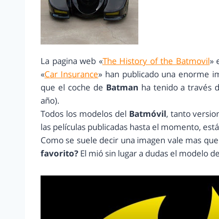
La pagina web «
The History of the Batmovil
» 
«
Car Insurance
» han publicado una enorme im
que el coche de
Batman
ha tenido a través d
año).
Todos los modelos del
Batmóvil
, tanto versio
las películas publicadas hasta el momento, est
Como se suele decir una imagen vale mas que m
favorito?
El mió sin lugar a dudas el modelo de