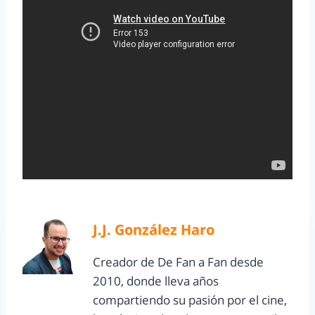
J.J. González Haro
Creador de De Fan a Fan desde
2010, donde lleva años
compartiendo su pasión por el cine,