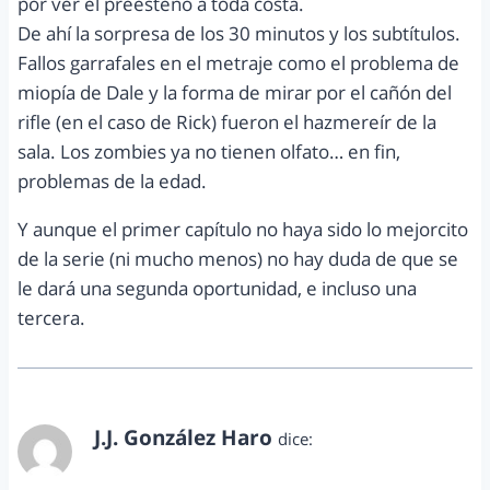
por ver el preesteno a toda costa.
De ahí la sorpresa de los 30 minutos y los subtítulos.
Fallos garrafales en el metraje como el problema de
miopía de Dale y la forma de mirar por el cañón del
rifle (en el caso de Rick) fueron el hazmereír de la
sala. Los zombies ya no tienen olfato… en fin,
problemas de la edad.
Y aunque el primer capítulo no haya sido lo mejorcito
de la serie (ni mucho menos) no hay duda de que se
le dará una segunda oportunidad, e incluso una
tercera.
J.J. González Haro
dice:
octubre 19, 2011 a las 12:40 am