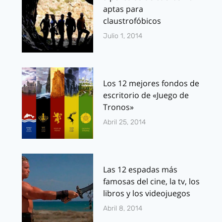
aptas para
claustrofóbicos
Julio 1, 2014
Los 12 mejores fondos de
escritorio de «Juego de
Tronos»
Abril 25, 2014
Las 12 espadas más
famosas del cine, la tv, los
libros y los videojuegos
Abril 8, 2014