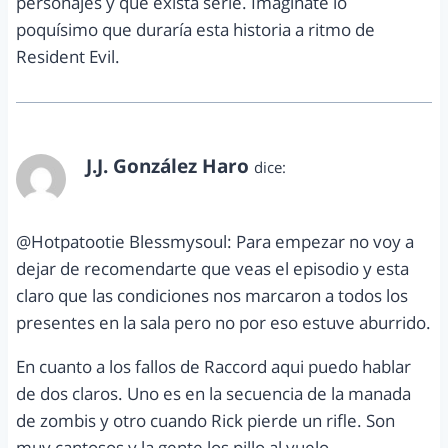
personajes y que exista serie. Imáginate lo
poquísimo que duraría esta historia a ritmo de
Resident Evil.
J.J. González Haro
dice:
octubre 18, 2011 a las 12:22 pm
@Hotpatootie Blessmysoul: Para empezar no voy a
dejar de recomendarte que veas el episodio y esta
claro que las condiciones nos marcaron a todos los
presentes en la sala pero no por eso estuve aburrido.
En cuanto a los fallos de Raccord aqui puedo hablar
de dos claros. Uno es en la secuencia de la manada
de zombis y otro cuando Rick pierde un rifle. Son
muy cantosos y la gente los pillo al vuelo.