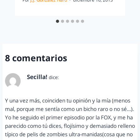
8 comentarios
Secilla!
dice:
octubre 17, 2011 a las 11:57 pm
Y una vez más, coinciden tu opinión y la mía (menos
mal, porque me sentía como un bicho raro o no sé…).
Yo he seguido el primer episodio por la FOX, y me ha
parecido como tú dices, flojísimo y demasiado relleno
típico de pelis de zombies ultra-manidas(cosa que no