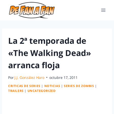
La 2ª temporada de
«The Walking Dead»
arranca floja
Por
J.J. González Haro
octubre 17, 2011
CRITICAS DE SERIES
|
NOTICIAS
|
SERIES DE ZOMBIS
|
TRAILERS
|
UNCATEGORIZED