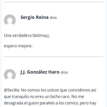
Sergio Reina
dice:
octubre 18, 2011 a las 1:04 am
Una verdadera lástima¡¡¡
espero mejore.
J.J. González Haro
dice:
octubre 18, 2011 a las 8:29 am
@Secilla: No somos los unicos que coincidimos asi
que tranquilo no eres un bicho raro. No me
desagrada el guion paralelo a los comics, pero hay