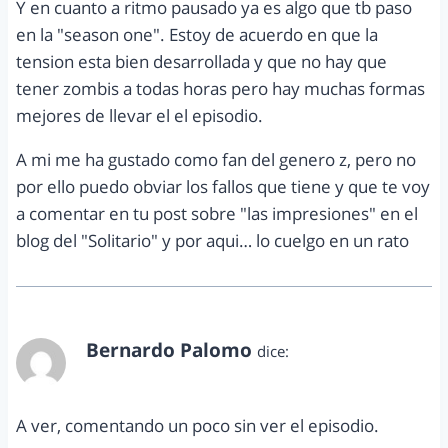
Y en cuanto a ritmo pausado ya es algo que tb paso
en la "season one". Estoy de acuerdo en que la
tension esta bien desarrollada y que no hay que
tener zombis a todas horas pero hay muchas formas
mejores de llevar el el episodio.
A mi me ha gustado como fan del genero z, pero no
por ello puedo obviar los fallos que tiene y que te voy
a comentar en tu post sobre "las impresiones" en el
blog del "Solitario" y por aqui… lo cuelgo en un rato
Bernardo Palomo
dice:
octubre 18, 2011 a las 10:40 am
A ver, comentando un poco sin ver el episodio.