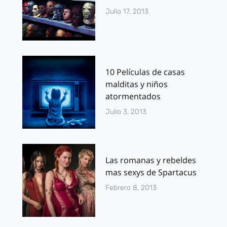
Julio 17, 2013
10 Películas de casas
malditas y niños
atormentados
Julio 3, 2013
Las romanas y rebeldes
mas sexys de Spartacus
Febrero 8, 2013