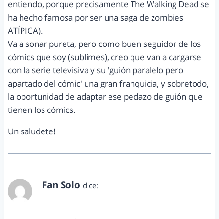
entiendo, porque precisamente The Walking Dead se
ha hecho famosa por ser una saga de zombies
ATÍPICA).
Va a sonar pureta, pero como buen seguidor de los
cómics que soy (sublimes), creo que van a cargarse
con la serie televisiva y su 'guión paralelo pero
apartado del cómic' una gran franquicia, y sobretodo,
la oportunidad de adaptar ese pedazo de guión que
tienen los cómics.
Un saludete!
Fan Solo
dice:
octubre 18, 2011 a las 12:11 am