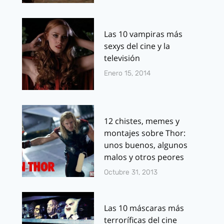
Las 10 vampiras más
sexys del cine y la
televisión
Enero 15, 2014
12 chistes, memes y
montajes sobre Thor:
unos buenos, algunos
malos y otros peores
Octubre 31, 2013
Las 10 máscaras más
terroríficas del cine