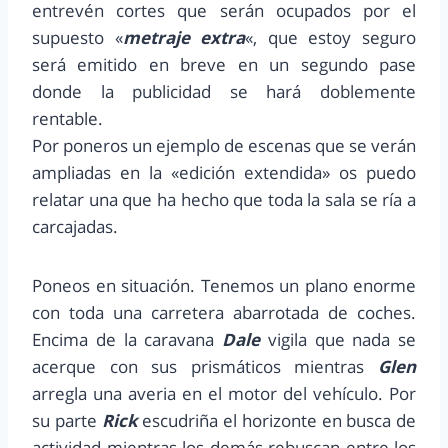
entrevén cortes que serán ocupados por el
supuesto «
metraje extra
«, que estoy seguro
será emitido en breve en un segundo pase
donde la publicidad se hará doblemente
rentable.
Por poneros un ejemplo de escenas que se verán
ampliadas en la «edición extendida» os puedo
relatar una que ha hecho que toda la sala se ría a
carcajadas.
Poneos en situación. Tenemos un plano enorme
con toda una carretera abarrotada de coches.
Encima de la caravana
Dale
vigila que nada se
acerque con sus prismáticos mientras
Glen
arregla una averia en el motor del vehículo. Por
su parte
Rick
escudriña el horizonte en busca de
actividad mientras los demás rebuscan entre los