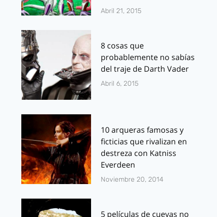
Abril 21, 2015
8 cosas que
probablemente no sabías
del traje de Darth Vader
Abril 6, 2015
10 arqueras famosas y
ficticias que rivalizan en
destreza con Katniss
Everdeen
Noviembre 20, 2014
5 películas de cuevas no