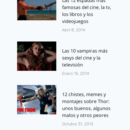
Las 12 espadas más
famosas del cine, la tv,
los libros y los
videojuegos
Abril 8, 2014
Las 10 vampiras más
sexys del cine y la
televisión
Enero 15, 2014
12 chistes, memes y
montajes sobre Thor:
unos buenos, algunos
malos y otros peores
Octubre 31, 2013