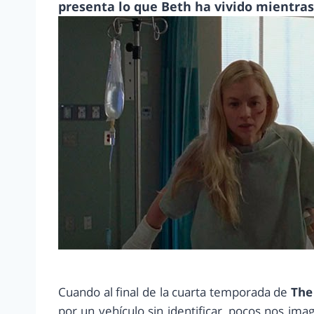
presenta lo que Beth ha vivido mientras
Cuando al final de la cuarta temporada de
The
por un vehículo sin identificar, pocos nos im