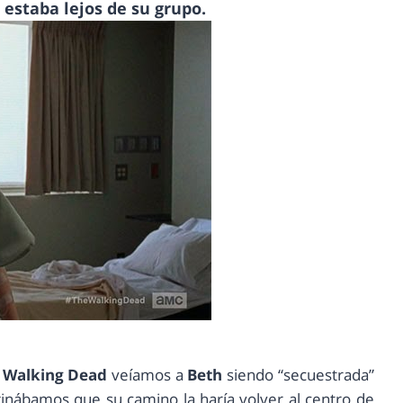
 estaba lejos de su grupo.
 Walking Dead
veíamos a
Beth
siendo “secuestrada”
aginábamos que su camino la haría volver al centro de