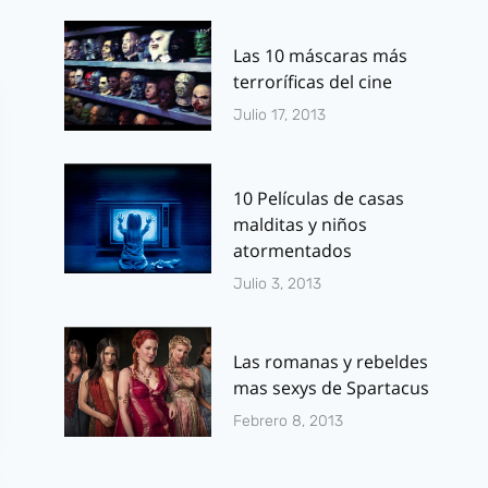
Las 10 máscaras más
terroríficas del cine
Julio 17, 2013
10 Películas de casas
malditas y niños
atormentados
Julio 3, 2013
Las romanas y rebeldes
mas sexys de Spartacus
Febrero 8, 2013