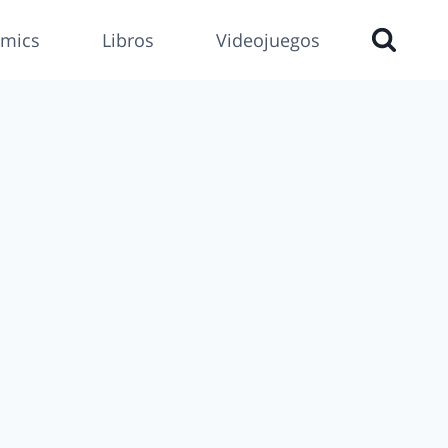
mics
Libros
Videojuegos