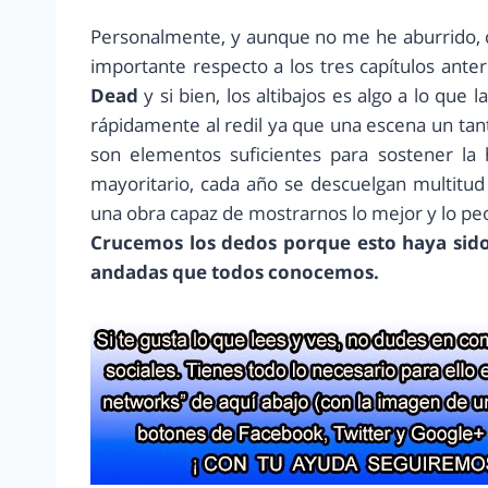
Personalmente, y aunque no me he aburrido, cr
importante respecto a los tres capítulos ant
Dead
y si bien, los altibajos es algo a lo qu
rápidamente al redil ya que una escena un ta
son elementos suficientes para sostener la 
mayoritario, cada año se descuelgan multitu
una obra capaz de mostrarnos lo mejor y lo pe
Crucemos los dedos porque esto haya sido
andadas que todos conocemos.