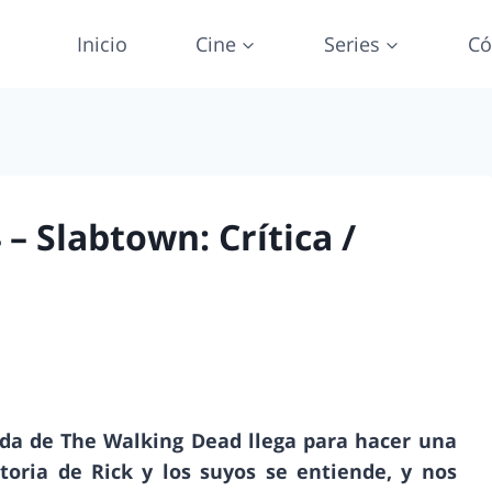
Inicio
Cine
Series
Có
– Slabtown: Crítica /
ada de The Walking Dead llega para hacer una
toria de Rick y los suyos se entiende, y nos