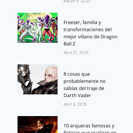
Marzo 9, 2020
Freezer, familia y
transformaciones del
mejor villano de Dragon
Ball Z
Abril 21, 2015
8 cosas que
probablemente no
sabías del traje de
Darth Vader
Abril 6, 2015
10 arqueras famosas y
ficticias que rivalizan en