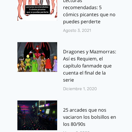
Lecturas
recomendadas: 5
cómics picantes que no
puedes perderte
Agosto 3, 2021
Dragones y Mazmorras:
Así es Requiem, el
capítulo fanmade que
cuenta el final de la
serie
Diciembre 1, 2020
25 arcades que nos
vaciaron los bolsillos en
los 80/90s