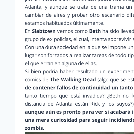
Atlanta, y aunque se trata de una trama un 
cambiar de aires y probar otro escenario di
estamos habituados últimamente.
En
Slabtown
vemos como
Beth
ha sido lleva
grupo de ex policías, el cual, intenta sobrevivir
Con una dura sociedad en la que se impone un 
lugar son forzados a realizar tareas de todo 
el que erran en alguna de ellas.
Si bien podría haber resultado un experiment
cómics de
The Walking Dead
(algo que se es
de contener fallos de continuidad un tant
tanto tiempo que está invadida? ¿Beth no f
distancia de Atlanta están Rick y los suyos?
aunque aún es pronto para ver si acabará i
una mera curiosidad para seguir incidiend
zombis.