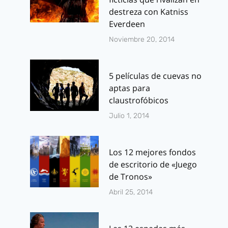
destreza con Katniss
Everdeen
Noviembre 20, 2014
5 películas de cuevas no
aptas para
claustrofóbicos
Julio 1, 2014
Los 12 mejores fondos
de escritorio de «Juego
de Tronos»
Abril 25, 2014