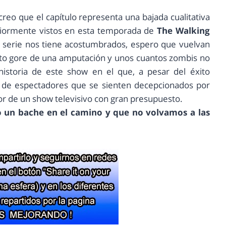
eo que el capítulo representa una bajada cualitativa
eriormente vistos en esta temporada de
The Walking
e la serie nos tiene acostumbrados, espero que vuelvan
nto gore de una amputación y unos cuantos zombis no
historia de este show en el que, a pesar del éxito
d de espectadores que se sienten decepcionados por
or de un show televisivo con gran presupuesto.
 un bache en el camino y que no volvamos a las