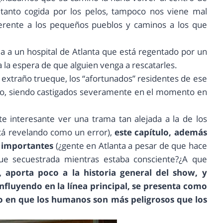
tanto cogida por los pelos, tampoco nos viene mal
ferente a los pequeños pueblos y caminos a los que
da a un hospital de Atlanta que está regentado por un
 a la espera de que alguien venga a rescatarles.
extraño trueque, los “afortunados” residentes de ese
tipo, siendo castigados severamente en el momento en
e interesante ver una trama tan alejada a la de los
tá revelando como un error),
este capítulo, además
o importantes
(¿gente en Atlanta a pesar de que hace
ue secuestrada mientras estaba consciente?¿A que
),
aporta poco a la historia general del show, y
nfluyendo en la línea principal, se presenta como
o en que los humanos son más peligrosos que los