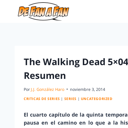
The Walking Dead 5×04 
Resumen
Por
J.J. González Haro
noviembre 3, 2014
CRITICAS DE SERIES
|
SERIES
|
UNCATEGORIZED
El cuarto capítulo de la quinta tempor
pausa en el camino en lo que a la his