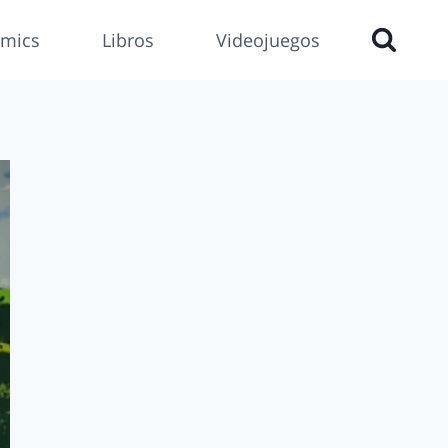
mics
Libros
Videojuegos