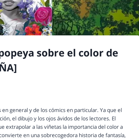
popeya sobre el color de
EÑA]
 en general y de los cómics en particular. Ya que el
ión, el dibujo y los ojos ávidos de los lectores. El
e extrapolar a las viñetas la importancia del color a
convierte en una sobrecogedora historia de fantasía,