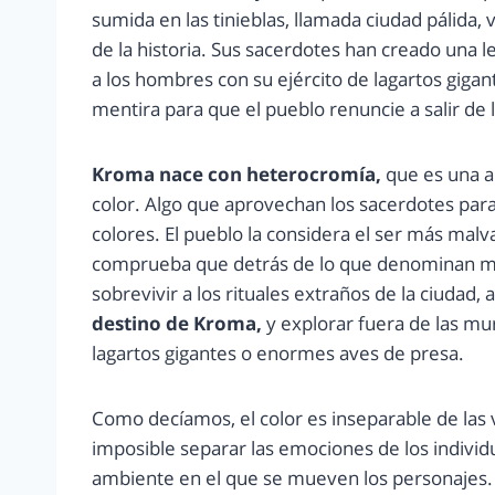
sumida en las tinieblas, llamada ciudad pálida,
de la historia. Sus sacerdotes han creado una l
a los hombres con su ejército de lagartos gigant
mentira para que el pueblo renuncie a salir de l
Kroma nace con heterocromía,
que es una a
color. Algo que aprovechan los sacerdotes para 
colores. El pueblo la considera el ser más ma
comprueba que detrás de lo que denominan mo
sobrevivir a los rituales extraños de la ciudad
destino de Kroma,
y explorar fuera de las m
lagartos gigantes o enormes aves de presa.
Como decíamos, el color es inseparable de las v
imposible separar las emociones de los individu
ambiente en el que se mueven los personajes. 