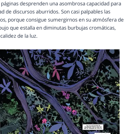
 las páginas desprenden una asombrosa capacidad para
ad de discursos aburridos. Son casi palpables las
os, porque consigue sumergirnos en su atmósfera de
ibujo que estalla en diminutas burbujas cromáticas,
calidez de la luz.