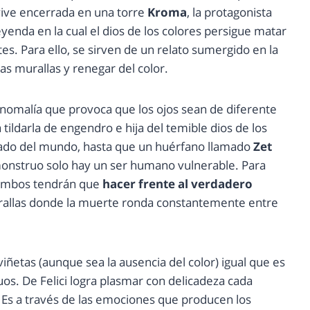
 vive encerrada en una torre
Kroma
, la protagonista
eyenda en la cual el dios de los colores persigue matar
es. Para ello, se sirven de un relato sumergido en la
as murallas y renegar del color.
nomalía que provoca que los ojos sean de diferente
tildarla de engendro e hija del temible dios de los
lvado del mundo, hasta que un huérfano llamado
Zet
nstruo solo hay un ser humano vulnerable. Para
, ambos tendrán que
hacer frente al verdadero
urallas donde la muerte ronda constantemente entre
iñetas (aunque sea la ausencia del color) igual que es
os. De Felici logra plasmar con delicadeza cada
Es a través de las emociones que producen los