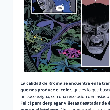
La calidad de Kroma se encuentra en la tran
que nos produce el color
, que es lo que bus
un poco exigua, con una resolución demasiado 
Felici para desplegar viñetas desatadas de 
que en el intelecto.
No le importa al autor cae