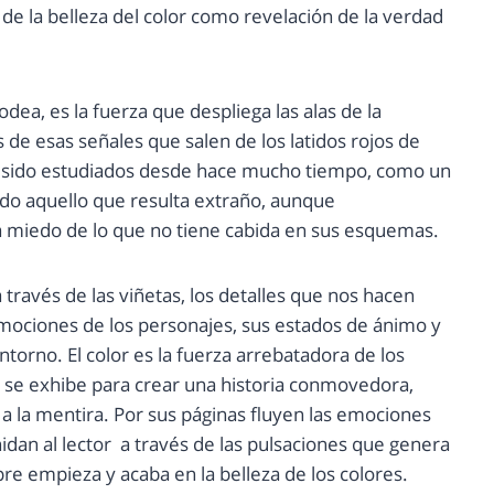
 de la belleza del color como revelación de la verdad
dea, es la fuerza que despliega las alas de la
s de esas señales que salen de los latidos rojos de
han sido estudiados desde hace mucho tiempo, como un
o aquello que resulta extraño, aunque
miedo de lo que no tiene cabida en sus esquemas.
a través de las viñetas, los detalles que nos hacen
emociones de los personajes, sus estados de ánimo y
torno. El color es la fuerza arrebatadora de los
se exhibe para crear una historia conmovedora,
a la mentira. Por sus páginas fluyen las emociones
idan al lector a través de las pulsaciones que genera
pre empieza y acaba en la belleza de los colores.