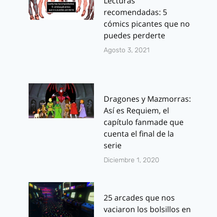
Lecturas
recomendadas: 5
cómics picantes que no
puedes perderte
Agosto 3, 2021
Dragones y Mazmorras:
Así es Requiem, el
capítulo fanmade que
cuenta el final de la
serie
Diciembre 1, 2020
25 arcades que nos
vaciaron los bolsillos en