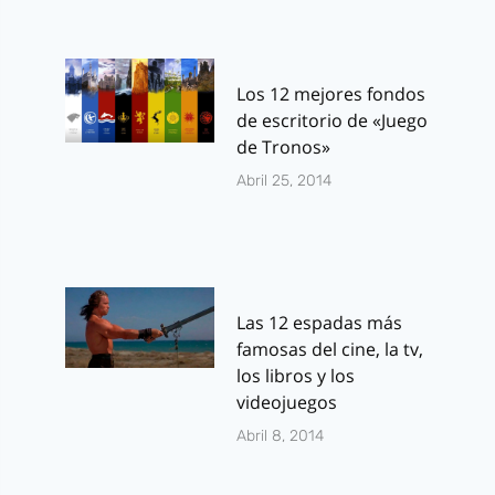
Los 12 mejores fondos
de escritorio de «Juego
de Tronos»
Abril 25, 2014
Las 12 espadas más
famosas del cine, la tv,
los libros y los
videojuegos
Abril 8, 2014