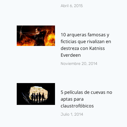
Abril 6, 2015
10 arqueras famosas y
ficticias que rivalizan en
destreza con Katniss
Everdeen
Noviembre 20, 2014
5 películas de cuevas no
aptas para
claustrofóbicos
Julio 1, 2014