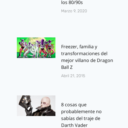
los 80/90s
Marzo 9, 2020
Freezer, familia y
transformaciones del
mejor villano de Dragon
Ball Z
Abril 21, 2015
8 cosas que
probablemente no
sabías del traje de
Darth Vader