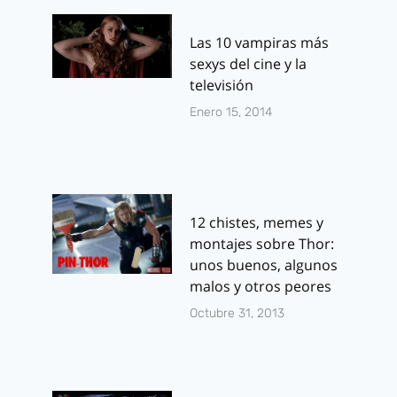
Las 10 vampiras más
sexys del cine y la
televisión
Enero 15, 2014
12 chistes, memes y
montajes sobre Thor:
unos buenos, algunos
malos y otros peores
Octubre 31, 2013