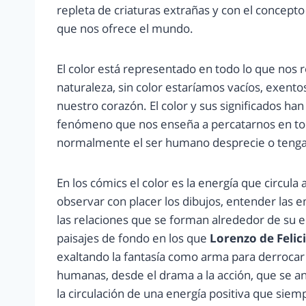
repleta de criaturas extrañas y con el concepto
que nos ofrece el mundo.
El color está representado en todo lo que nos ro
naturaleza, sin color estaríamos vacíos, exento
nuestro corazón. El color y sus significados 
fenómeno que nos enseña a percatarnos en tod
normalmente el ser humano desprecie o tenga 
En los cómics el color es la energía que circula 
observar con placer los dibujos, entender las 
las relaciones que se forman alrededor de su en
paisajes de fondo en los que
Lorenzo de Felici
exaltando la fantasía como arma para derrocar 
humanas, desde el drama a la acción, que se an
la circulación de una energía positiva que siem