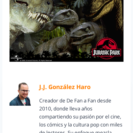
J.J. González Haro
Creador de De Fan a Fan desde
2010, donde lleva años
compartiendo su pasión por el cine,
los cómics y la cultura pop con miles
de lectores. Su enfoque mezcla