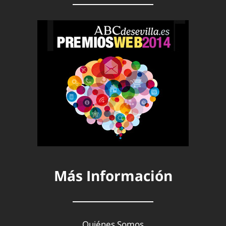
Más Información
Quiénes Somos