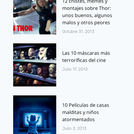
12 chistes, memes y
montajes sobre Thor:
unos buenos, algunos
malos y otros peores
Octubre 31, 2013
Las 10 máscaras más
terroríficas del cine
Julio 17, 2013
10 Películas de casas
malditas y niños
atormentados
Julio 3, 2013