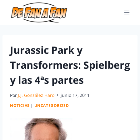
Jurassic Park y
Transformers: Spielberg
y las 4ªs partes
Por
J.J. González Haro
junio 17, 2011
NOTICIAS
|
UNCATEGORIZED