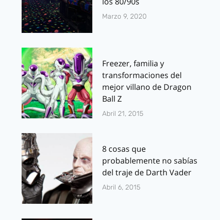
los 80/90s
Marzo 9, 2020
Freezer, familia y
transformaciones del
mejor villano de Dragon
Ball Z
Abril 21, 2015
8 cosas que
probablemente no sabías
del traje de Darth Vader
Abril 6, 2015