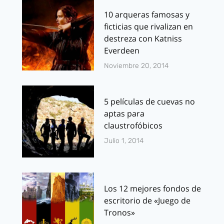
10 arqueras famosas y
ficticias que rivalizan en
destreza con Katniss
Everdeen
Noviembre 20, 2014
5 películas de cuevas no
aptas para
claustrofóbicos
Julio 1, 2014
Los 12 mejores fondos de
escritorio de «Juego de
Tronos»