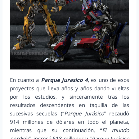
En cuanto a
Parque Jurasico 4
, es uno de esos
proyectos que lleva años y años dando vueltas
por los estudios, y sinceramente tras los
resultados descendentes en taquilla de las
sucesivas secuelas (“
Parque Jurásico
” recaudó
914 millones de dólares en todo el planeta,
mientras que su continuación, “
El mundo
perdido
”, ingresó 618 millones y “
Parque Jurásico