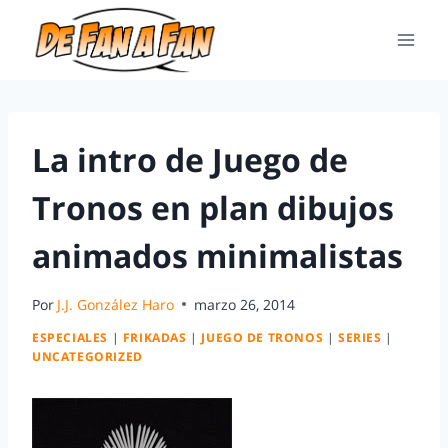
La intro de Juego de
Tronos en plan dibujos
animados minimalistas
Por
J.J. González Haro
marzo 26, 2014
ESPECIALES
|
FRIKADAS
|
JUEGO DE TRONOS
|
SERIES
|
UNCATEGORIZED