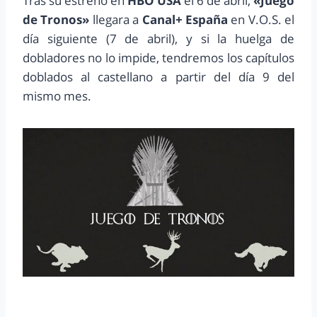
Tras su estreno en
HBO USA
el 6 de abril,
«Juego
de Tronos»
llegara a
Canal+ España
en V.O.S. el
día siguiente (7 de abril), y si la huelga de
dobladores no lo impide, tendremos los capítulos
doblados al castellano a partir del día 9 del
mismo mes.