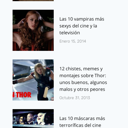
Las 10 vampiras más
sexys del cine y la
televisión
Enero 15, 2014
12 chistes, memes y
montajes sobre Thor:
unos buenos, algunos
malos y otros peores
Octubre 31, 2013
Las 10 máscaras más
terroríficas del cine