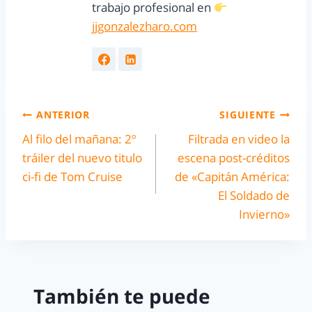
trabajo profesional en
jjgonzalezharo.com
ANTERIOR
SIGUIENTE
Al filo del mañana: 2º
Filtrada en video la
tráiler del nuevo titulo
escena post-créditos
ci-fi de Tom Cruise
de «Capitán América:
El Soldado de
Invierno»
También te puede