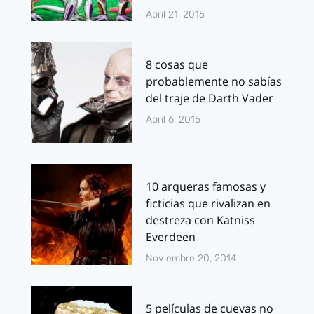
Abril 21, 2015
8 cosas que
probablemente no sabías
del traje de Darth Vader
Abril 6, 2015
10 arqueras famosas y
ficticias que rivalizan en
destreza con Katniss
Everdeen
Noviembre 20, 2014
5 películas de cuevas no