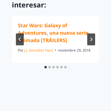
interesar:
Star Wars: Galaxy of
Adventures, una nueva serie
animada [TRÁILERS]
Por
J.J. González Haro
noviembre 29, 2018