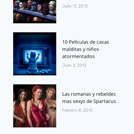
Julio 17, 2013
10 Películas de casas
malditas y niños
atormentados
Julio 3, 2013
Las romanas y rebeldes
mas sexys de Spartacus
Febrero 8, 2013