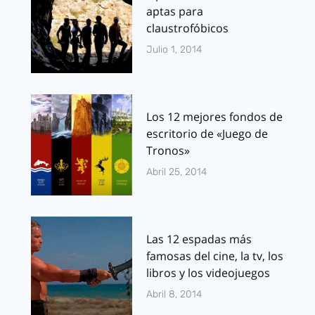
aptas para
claustrofóbicos
Julio 1, 2014
Los 12 mejores fondos de
escritorio de «Juego de
Tronos»
Abril 25, 2014
Las 12 espadas más
famosas del cine, la tv, los
libros y los videojuegos
Abril 8, 2014