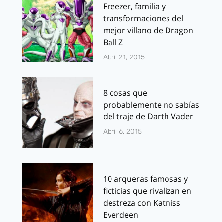
Freezer, familia y
transformaciones del
mejor villano de Dragon
Ball Z
Abril 21, 2015
8 cosas que
probablemente no sabías
del traje de Darth Vader
Abril 6, 2015
10 arqueras famosas y
ficticias que rivalizan en
destreza con Katniss
Everdeen