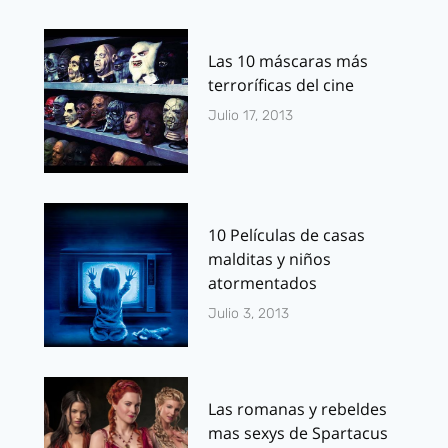
Las 10 máscaras más
terroríficas del cine
Julio 17, 2013
10 Películas de casas
malditas y niños
atormentados
Julio 3, 2013
Las romanas y rebeldes
mas sexys de Spartacus