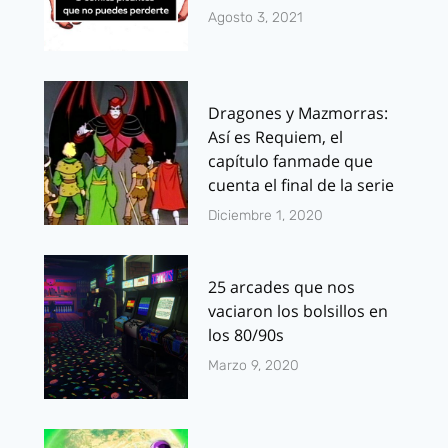
Agosto 3, 2021
Dragones y Mazmorras:
Así es Requiem, el
capítulo fanmade que
cuenta el final de la serie
Diciembre 1, 2020
25 arcades que nos
vaciaron los bolsillos en
los 80/90s
Marzo 9, 2020