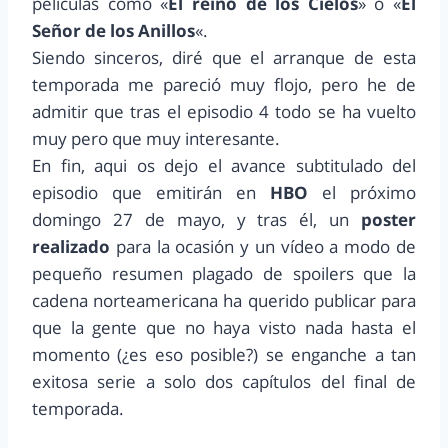
películas como «
El reino de los Cielos
» o «
El
Señor de los Anillos
«.
Siendo sinceros, diré que el arranque de esta
temporada me pareció muy flojo, pero he de
admitir que tras el episodio 4 todo se ha vuelto
muy pero que muy interesante.
En fin, aqui os dejo el avance subtitulado del
episodio que emitirán en
HBO
el próximo
domingo 27 de mayo, y tras él, un
poster
realizado
para la ocasión y un vídeo a modo de
pequeño resumen plagado de spoilers que la
cadena norteamericana ha querido publicar para
que la gente que no haya visto nada hasta el
momento (¿es eso posible?) se enganche a tan
exitosa serie a solo dos capítulos del final de
temporada.