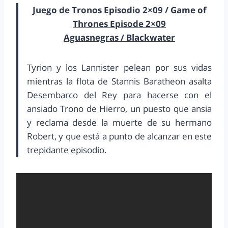
Juego de Tronos Episodio 2×09 / Game of
Thrones Episode 2×09
Aguasnegras / Blackwater
Tyrion y los Lannister pelean por sus vidas
mientras la flota de Stannis Baratheon asalta
Desembarco del Rey para hacerse con el
ansiado Trono de Hierro, un puesto que ansia
y reclama desde la muerte de su hermano
Robert, y que está a punto de alcanzar en este
trepidante episodio.