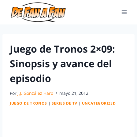
Juego de Tronos 2×09:
Sinopsis y avance del
episodio
Por
J.J. González Haro
mayo 21, 2012
JUEGO DE TRONOS
|
SERIES DE TV
|
UNCATEGORIZED