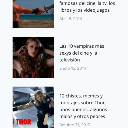
famosas del cine, la tv, los
libros y los videojuegos
Abril 8, 2014
Las 10 vampiras más
sexys del cine y la
televisión
Enero 15, 2014
12 chistes, memes y
montajes sobre Thor:
unos buenos, algunos
malos y otros peores
Octubre 31, 2013