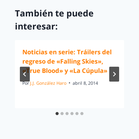
También te puede
interesar:
Noticias en serie: Tráilers del
regreso de «Falling Skies»,
«True Blood» y «La Cúpula»
Por
J.J. González Haro
abril 8, 2014