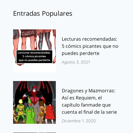
Entradas Populares
Lecturas recomendadas:
5 cómics picantes que no
puedes perderte
Agosto 3, 2021
Dragones y Mazmorras:
Así es Requiem, el
capítulo fanmade que
cuenta el final de la serie
Diciembre 1, 2020