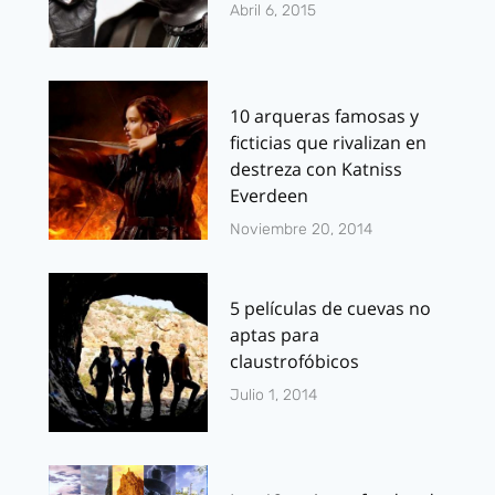
Abril 6, 2015
10 arqueras famosas y
ficticias que rivalizan en
destreza con Katniss
Everdeen
Noviembre 20, 2014
5 películas de cuevas no
aptas para
claustrofóbicos
Julio 1, 2014