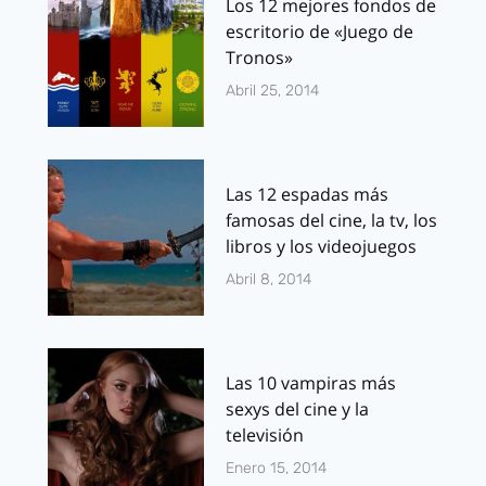
Los 12 mejores fondos de
escritorio de «Juego de
Tronos»
Abril 25, 2014
Las 12 espadas más
famosas del cine, la tv, los
libros y los videojuegos
Abril 8, 2014
Las 10 vampiras más
sexys del cine y la
televisión
Enero 15, 2014