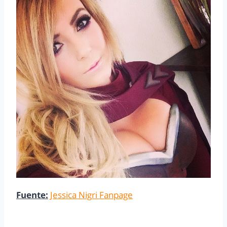
Fuente:
Jessica Nigri Fanpage