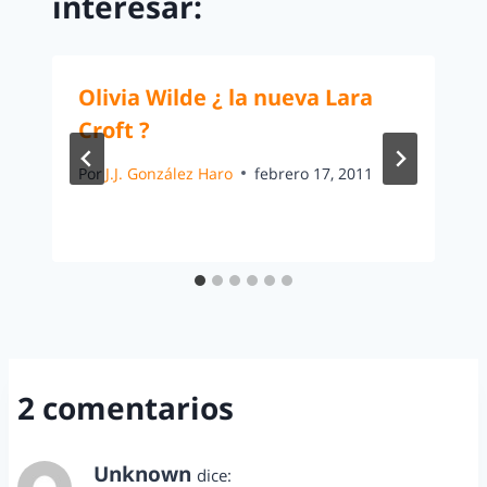
interesar:
Olivia Wilde ¿ la nueva Lara
Croft ?
Por
J.J. González Haro
febrero 17, 2011
2 comentarios
Unknown
dice: