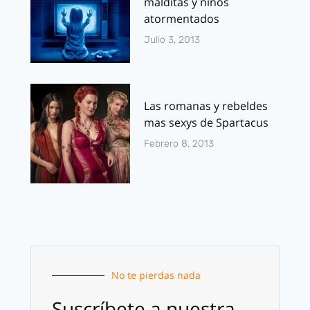
malditas y niños
atormentados
Julio 3, 2013
Las romanas y rebeldes
mas sexys de Spartacus
Febrero 8, 2013
No te pierdas nada
Suscríbete a nuestra