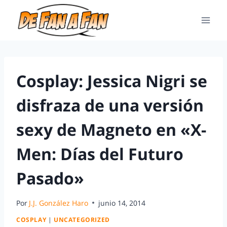
Cosplay: Jessica Nigri se
disfraza de una versión
sexy de Magneto en «X-
Men: Días del Futuro
Pasado»
Por
J.J. González Haro
junio 14, 2014
COSPLAY
|
UNCATEGORIZED