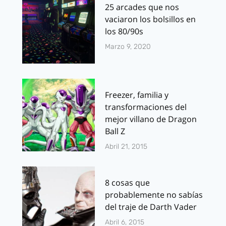
25 arcades que nos
vaciaron los bolsillos en
los 80/90s
Marzo 9, 2020
Freezer, familia y
transformaciones del
mejor villano de Dragon
Ball Z
Abril 21, 2015
8 cosas que
probablemente no sabías
del traje de Darth Vader
Abril 6, 2015