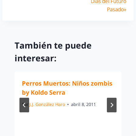
Días del Futuro
Pasado»
También te puede
interesar:
Perros Muertos: Niños zombis
by Koldo Serra
Por
J.J. González Haro
abril 8, 2011