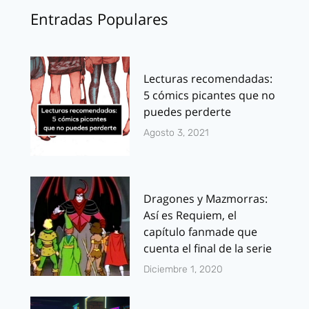
Entradas Populares
Lecturas recomendadas:
5 cómics picantes que no
puedes perderte
Agosto 3, 2021
Dragones y Mazmorras:
Así es Requiem, el
capítulo fanmade que
cuenta el final de la serie
Diciembre 1, 2020