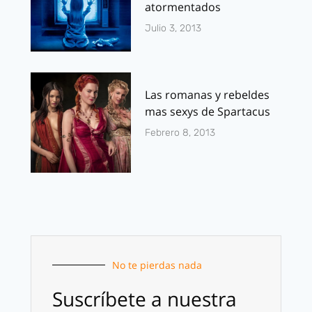
atormentados
Julio 3, 2013
Las romanas y rebeldes
mas sexys de Spartacus
Febrero 8, 2013
No te pierdas nada
Suscríbete a nuestra