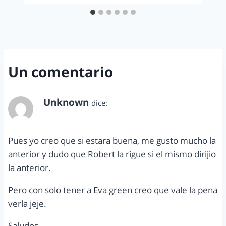
Un comentario
Unknown
dice:
junio 15, 2014 a las 9:13 pm
Pues yo creo que si estara buena, me gusto mucho la
anterior y dudo que Robert la rigue si el mismo dirijio
la anterior.
Pero con solo tener a Eva green creo que vale la pena
verla jeje.
Saludos.