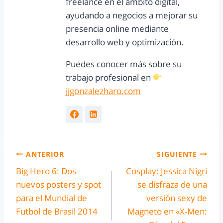
freelance en el ámbito digital,
ayudando a negocios a mejorar su
presencia online mediante
desarrollo web y optimización.
Puedes conocer más sobre su
trabajo profesional en
jjgonzalezharo.com
ANTERIOR
SIGUIENTE
Big Hero 6: Dos
Cosplay: Jessica Nigri
nuevos posters y spot
se disfraza de una
para el Mundial de
versión sexy de
Futbol de Brasil 2014
Magneto en «X-Men: