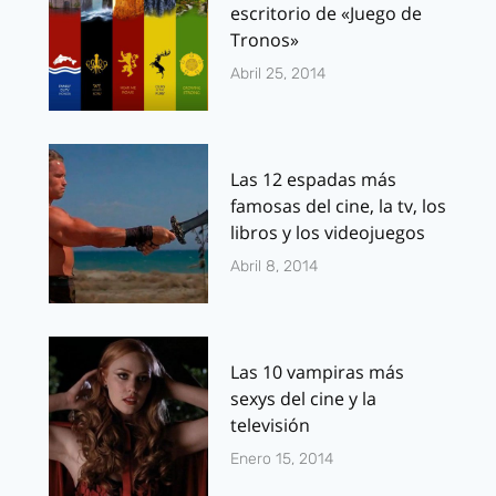
escritorio de «Juego de
Tronos»
Abril 25, 2014
Las 12 espadas más
famosas del cine, la tv, los
libros y los videojuegos
Abril 8, 2014
Las 10 vampiras más
sexys del cine y la
televisión
Enero 15, 2014