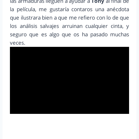
las armaduras lleguen a ayudar a
Tony
al final de
la película, me gustaría contaros una anécdota
que ilustrara bien a que me refiero con lo de que
los análisis salvajes arruinan cualquier cinta, y
seguro que es algo que os ha pasado muchas
veces.