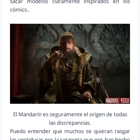
sacar modelos claramente inspirados en los
cómics..
El Mandarín es seguramente el origen de todas
las discrepancias.
Puedo entender que muchos se quieran rasgar
las vestiduras por la jugarreta que nos han hecho