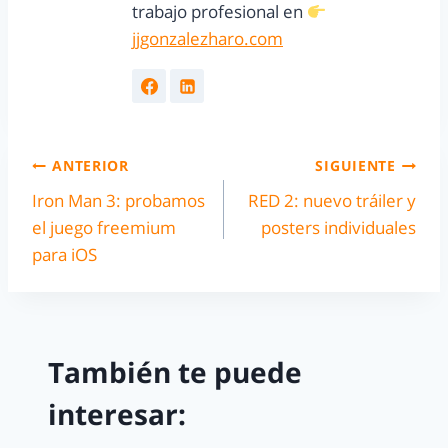
trabajo profesional en
jjgonzalezharo.com
ANTERIOR
SIGUIENTE
Iron Man 3: probamos
RED 2: nuevo tráiler y
el juego freemium
posters individuales
para iOS
También te puede
interesar: