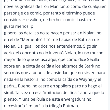
novelas gráficas de Iron Man tanto como de cualquier
personaje de comic, por tanto el término puede
considerarse válido, de hecho "comic" hasta me
gusta menos :p
¡¡ pero los detalles no te hacen pensar en Nolan, no
en el de "Memento"!! Tú me habias de Batman de
Nolan. Da igual, los dos nos entendemos. Sigo sin
verlo, el concepto no lo inventó Nolan, lo usó mucho
mejor de lo que se usa aquí, que como dice Secilla
sobra en la cinta (la caída a los abismos de Stark no
son más que ataques de ansiedad que no sirven para
nada en la historia, no como la caída de Wayne) y el
peón… Bueno, no caeré en spoilers pero no hago el
símil. Tal vez en esa "imitación del final" ahora que lo
pienso. Y una película de esta envergadura no
necesitaría "imitar" a la trilogía Batman.