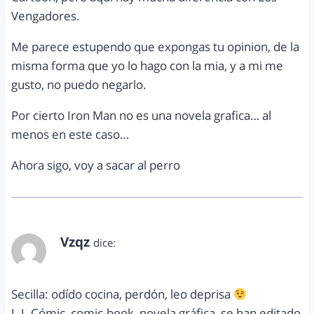
Vengadores.
Me parece estupendo que expongas tu opinion, de la
misma forma que yo lo hago con la mia, y a mi me
gusto, no puedo negarlo.
Por cierto Iron Man no es una novela grafica… al
menos en este caso…
Ahora sigo, voy a sacar al perro
Vzqz
dice:
abril 28, 2013 a las 8:50 pm
Secilla: odído cocina, perdón, leo deprisa
J. J. Cómic, comic-book, novela gráfica, se han editado