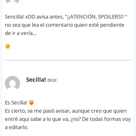
abril 28, 2013 a las 8:06 pm
Sencilla! xDD avisa antes, "¡¡ATENCIÓN, SPOILERS!! "
no sea que lea el comentario quien esté pendiente
de ir a verla…
Secilla!
dice:
abril 28, 2013 a las 8:08 pm
Es Secilla!
Es cierto, se me pasó avisar, aunque creo que quien
entré aqui sabe a lo que va, ¿no? De todas formas voy
a editarlo.