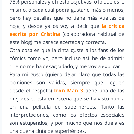
75% personales y el resto objetivas, o lo que es lo
mismo, a cada cual podrá gustarle más o menos,
pero hay detalles que no tiene más vueltas de
hoja, y desde ya os voy a decir que
la critica
escrita por Cristina
(colaboradora habitual de
este blog) me parece acertada y correcta.
Otra cosa es que la cinta guste a los fans de los
cómics como yo, pero incluso así, he de admitir
que no me ha desagradado, y me voy a explicar.
Para mi gusto (quiero dejar claro que todas las
opiniones son validas, siempre que lleguen
desde el respeto)
Iron Man 3
tiene una de las
mejores puesta en escena que se ha visto nunca
en una película de superhéroes. Tanto las
interpretaciones, como los efectos especiales
son estupendos, y por mucho que nos duela es
una buena cinta de superhéroes.