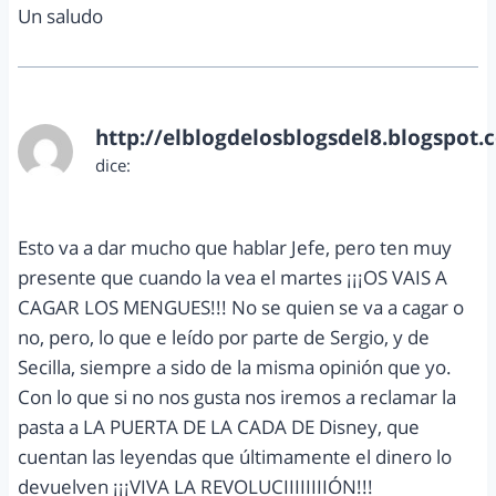
Un saludo
http://elblogdelosblogsdel8.blogspot.
dice:
abril 28, 2013 a las 8:27 pm
Esto va a dar mucho que hablar Jefe, pero ten muy
presente que cuando la vea el martes ¡¡¡OS VAIS A
CAGAR LOS MENGUES!!! No se quien se va a cagar o
no, pero, lo que e leído por parte de Sergio, y de
Secilla, siempre a sido de la misma opinión que yo.
Con lo que si no nos gusta nos iremos a reclamar la
pasta a LA PUERTA DE LA CADA DE Disney, que
cuentan las leyendas que últimamente el dinero lo
devuelven ¡¡¡VIVA LA REVOLUCIIIIIIIIÓN!!!