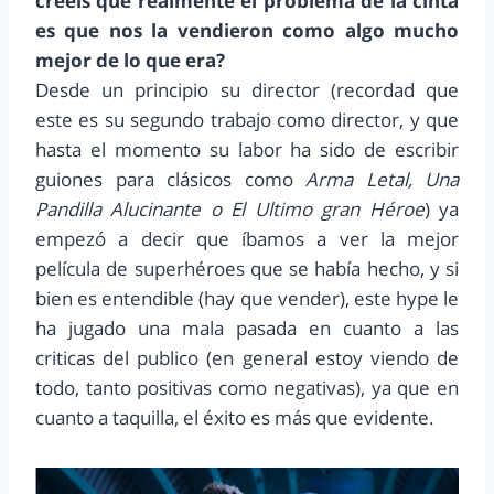
creéis que realmente el problema de la cinta
es que nos la vendieron como algo mucho
mejor de lo que era?
Desde un principio su director (recordad que
este es su segundo trabajo como director, y que
hasta el momento su labor ha sido de escribir
guiones para clásicos como
Arma Letal, Una
Pandilla Alucinante o El Ultimo gran Héroe
) ya
empezó a decir que íbamos a ver la mejor
película de superhéroes que se había hecho, y si
bien es entendible (hay que vender), este hype le
ha jugado una mala pasada en cuanto a las
criticas del publico (en general estoy viendo de
todo, tanto positivas como negativas), ya que en
cuanto a taquilla, el éxito es más que evidente.