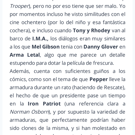
Trooper
), pero no por eso tiene que ser malo. Yo
por momentos incluso he visto similitudes con el
cine ochentero (por lo del niño y esa fantástica
cochera), e incluso cuando
Tony y Rhodey
van al
barco de
I.M.A.,
los diálogos eran muy similares
a los que
Mel Gibson
tenia con
Danny Glover
en
Arma Letal
, algo que me parece un detalle
estupendo para dotar la película de frescura.
Además, cuenta con suficientes guiños a los
cómics, como son el tema de que
Pepper
lleve la
armadura durante un rato (haciendo de Rescate),
el hecho de que un presidente pase un tiempo
en la
Iron Patriot
(una referencia clara a
Norman Osborn
), y por supuesto la variedad de
armaduras, que perfectamente podrían haber
sido clones de la misma, y si han molestado en