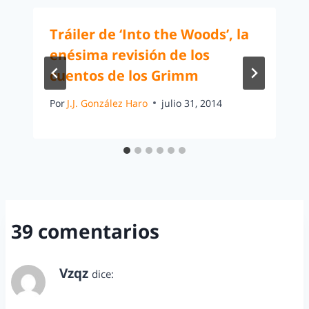
Tráiler de ‘Into the Woods’, la
enésima revisión de los
cuentos de los Grimm
Por
J.J. González Haro
julio 31, 2014
39 comentarios
Vzqz
dice:
abril 28, 2013 a las 7:50 pm