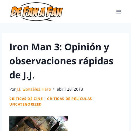
Iron Man 3: Opinión y
observaciones rápidas
de J.J.
Por
J.J. González Haro
abril 28, 2013
CRITICAS DE CINE
|
CRITICAS DE PELICULAS
|
UNCATEGORIZED