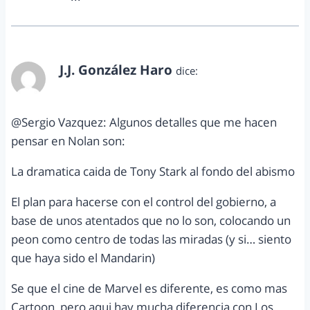
J.J. González Haro
dice:
abril 28, 2013 a las 8:38 pm
@Sergio Vazquez: Algunos detalles que me hacen
pensar en Nolan son:
La dramatica caida de Tony Stark al fondo del abismo
El plan para hacerse con el control del gobierno, a
base de unos atentados que no lo son, colocando un
peon como centro de todas las miradas (y si… siento
que haya sido el Mandarin)
Se que el cine de Marvel es diferente, es como mas
Cartoon, pero aqui hay mucha diferencia con Los