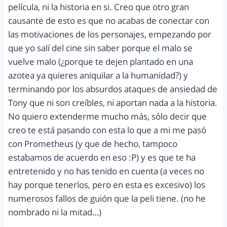
película, ni la historia en si. Creo que otro gran
causante de esto es que no acabas de conectar con
las motivaciones de los personajes, empezando por
que yo salí del cine sin saber porque el malo se
vuelve malo (¿porque te dejen plantado en una
azotea ya quieres aniquilar a la humanidad?) y
terminando por los absurdos ataques de ansiedad de
Tony que ni son creíbles, ni aportan nada a la historia.
No quiero extenderme mucho más, sólo decir que
creo te está pasando con esta lo que a mi me pasó
con Prometheus (y que de hecho, tampoco
estabamos de acuerdo en eso :P) y es que te ha
entretenido y no has tenido en cuenta (a veces no
hay porque tenerlos, pero en esta es excesivo) los
numerosos fallos de guión que la peli tiene. (no he
nombrado ni la mitad…)