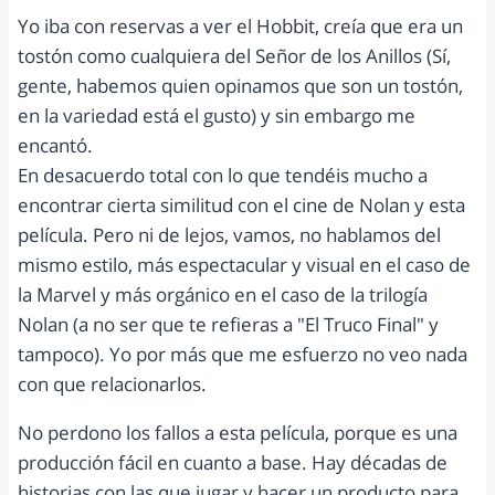
Yo iba con reservas a ver el Hobbit, creía que era un
tostón como cualquiera del Señor de los Anillos (Sí,
gente, habemos quien opinamos que son un tostón,
en la variedad está el gusto) y sin embargo me
encantó.
En desacuerdo total con lo que tendéis mucho a
encontrar cierta similitud con el cine de Nolan y esta
película. Pero ni de lejos, vamos, no hablamos del
mismo estilo, más espectacular y visual en el caso de
la Marvel y más orgánico en el caso de la trilogía
Nolan (a no ser que te refieras a "El Truco Final" y
tampoco). Yo por más que me esfuerzo no veo nada
con que relacionarlos.
No perdono los fallos a esta película, porque es una
producción fácil en cuanto a base. Hay décadas de
historias con las que jugar y hacer un producto para