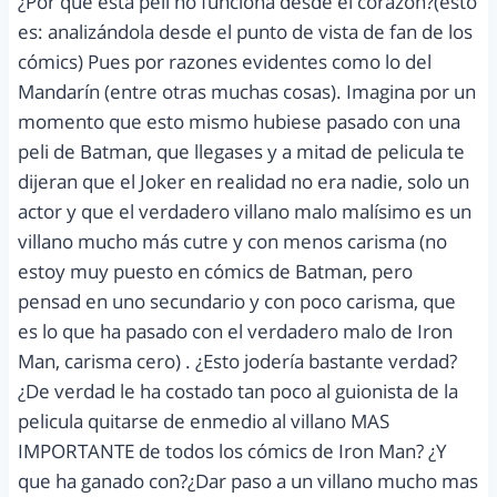
¿Por qué esta peli no funciona desde el corazón?(esto
es: analizándola desde el punto de vista de fan de los
cómics) Pues por razones evidentes como lo del
Mandarín (entre otras muchas cosas). Imagina por un
momento que esto mismo hubiese pasado con una
peli de Batman, que llegases y a mitad de pelicula te
dijeran que el Joker en realidad no era nadie, solo un
actor y que el verdadero villano malo malísimo es un
villano mucho más cutre y con menos carisma (no
estoy muy puesto en cómics de Batman, pero
pensad en uno secundario y con poco carisma, que
es lo que ha pasado con el verdadero malo de Iron
Man, carisma cero) . ¿Esto jodería bastante verdad?
¿De verdad le ha costado tan poco al guionista de la
pelicula quitarse de enmedio al villano MAS
IMPORTANTE de todos los cómics de Iron Man? ¿Y
que ha ganado con?¿Dar paso a un villano mucho mas