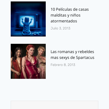
10 Películas de casas
malditas y niños
atormentados
Julio 3, 2013
Las romanas y rebeldes
mas sexys de Spartacus
Febrero 8, 2013