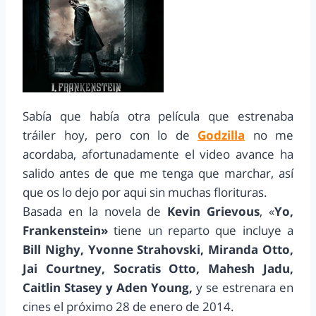
Sabía que había otra película que estrenaba
tráiler hoy, pero con lo de
Godzilla
no me
acordaba, afortunadamente el video avance ha
salido antes de que me tenga que marchar, así
que os lo dejo por aqui sin muchas florituras.
Basada en la novela de
Kevin Grievous
, «
Yo,
Frankenstein»
tiene un reparto que incluye a
Bill Nighy, Yvonne Strahovski, Miranda Otto,
Jai Courtney, Socratis Otto, Mahesh Jadu,
Caitlin Stasey y Aden Young,
y se estrenara en
cines el próximo 28 de enero de 2014.