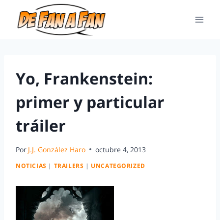
Yo, Frankenstein:
primer y particular
tráiler
Por
J.J. González Haro
octubre 4, 2013
NOTICIAS
|
TRAILERS
|
UNCATEGORIZED