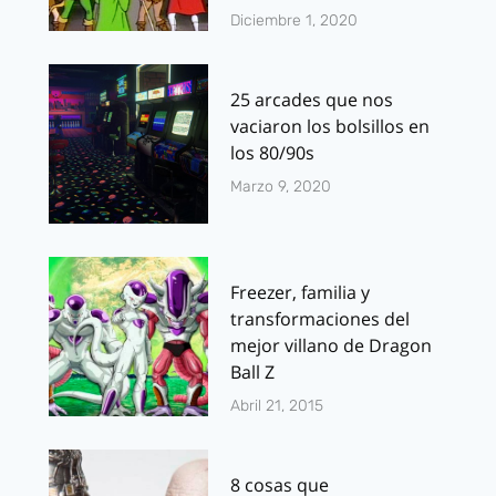
Diciembre 1, 2020
25 arcades que nos
vaciaron los bolsillos en
los 80/90s
Marzo 9, 2020
Freezer, familia y
transformaciones del
mejor villano de Dragon
Ball Z
Abril 21, 2015
8 cosas que