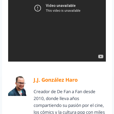
J.J. González Haro
Creador de De Fan a Fan desde
2010, donde lleva años
compartiendo su pasión por el cine,
los cómics y la cultura pop con miles