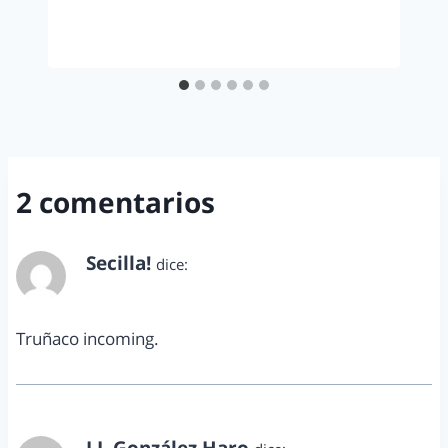
2 comentarios
Secilla!
dice:
octubre 4, 2013 a las 9:37 pm
Truñaco incoming.