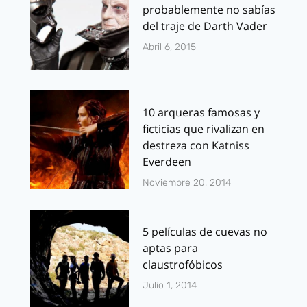
probablemente no sabías
del traje de Darth Vader
Abril 6, 2015
10 arqueras famosas y
ficticias que rivalizan en
destreza con Katniss
Everdeen
Noviembre 20, 2014
5 películas de cuevas no
aptas para
claustrofóbicos
Julio 1, 2014