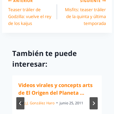
ANTERIOR
SIGUIENTE
Teaser tráiler de
Misfits: teaser tráiler
Godzilla: vuelve el rey
de la quinta y última
de los kaijus
temporada
También te puede
interesar:
Videos virales y concepts arts
de El Origen del Planeta …
Por
J.J. González Haro
junio 25, 2011