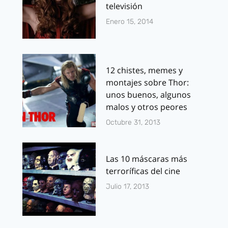
televisión
Enero 15, 2014
12 chistes, memes y
montajes sobre Thor:
unos buenos, algunos
malos y otros peores
Octubre 31, 2013
Las 10 máscaras más
terroríficas del cine
Julio 17, 2013