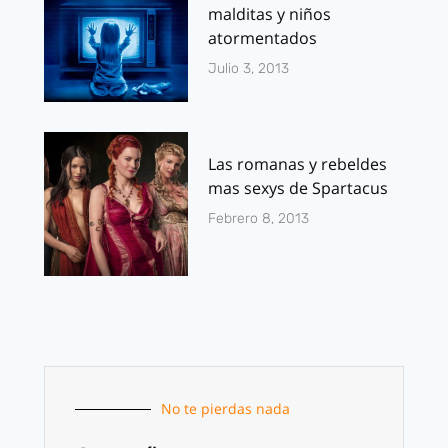
malditas y niños
atormentados
Julio 3, 2013
Las romanas y rebeldes
mas sexys de Spartacus
Febrero 8, 2013
No te pierdas nada