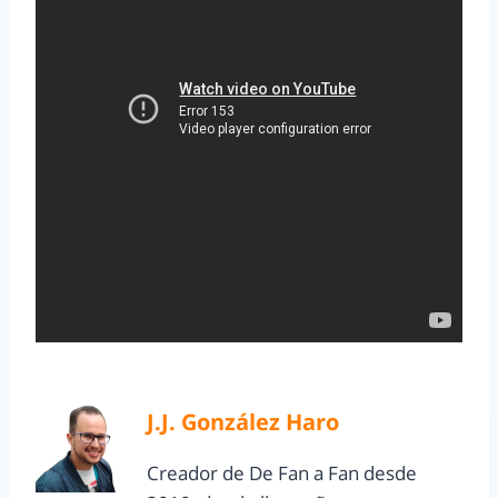
J.J. González Haro
Creador de De Fan a Fan desde