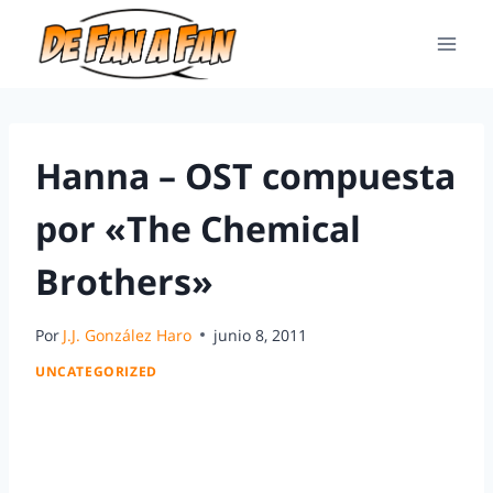
Hanna – OST compuesta
por «The Chemical
Brothers»
Por
J.J. González Haro
junio 8, 2011
UNCATEGORIZED