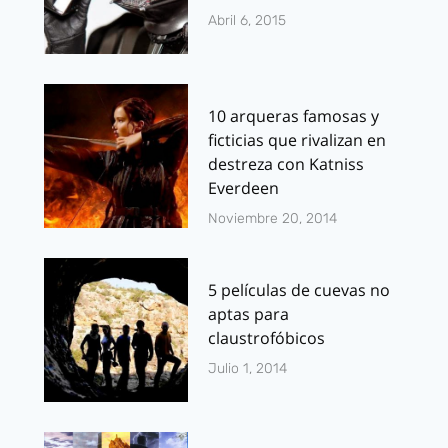
Abril 6, 2015
10 arqueras famosas y
ficticias que rivalizan en
destreza con Katniss
Everdeen
Noviembre 20, 2014
5 películas de cuevas no
aptas para
claustrofóbicos
Julio 1, 2014