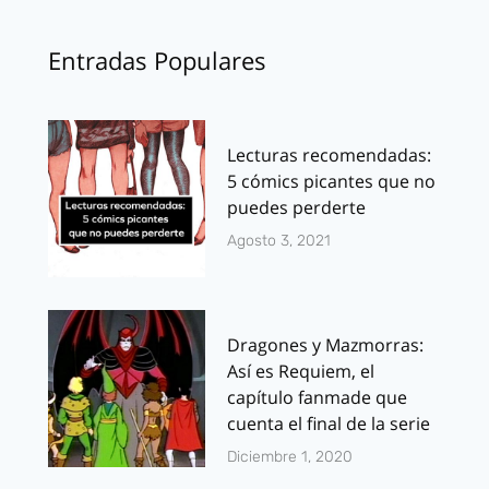
Entradas Populares
Lecturas recomendadas:
5 cómics picantes que no
puedes perderte
Agosto 3, 2021
Dragones y Mazmorras:
Así es Requiem, el
capítulo fanmade que
cuenta el final de la serie
Diciembre 1, 2020