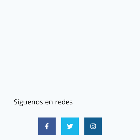
Síguenos en redes