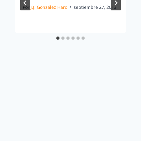
Por
J.J. González Haro
septiembre 27, 2013