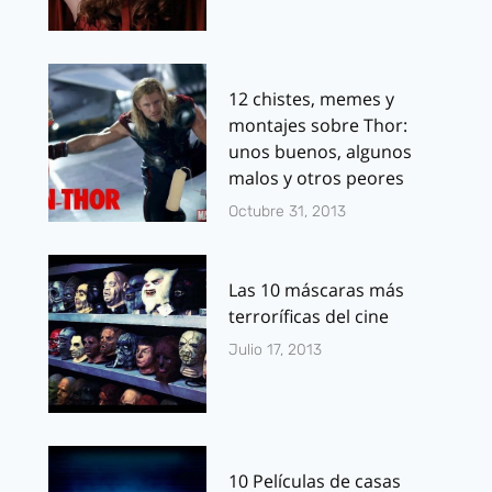
12 chistes, memes y
montajes sobre Thor:
unos buenos, algunos
malos y otros peores
Octubre 31, 2013
Las 10 máscaras más
terroríficas del cine
Julio 17, 2013
10 Películas de casas