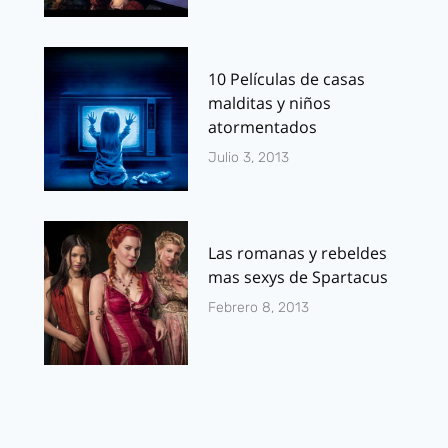
10 Películas de casas
malditas y niños
atormentados
Julio 3, 2013
Las romanas y rebeldes
mas sexys de Spartacus
Febrero 8, 2013