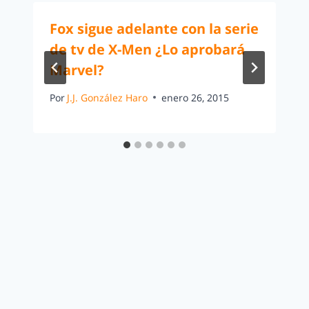
Fox sigue adelante con la serie
de tv de X-Men ¿Lo aprobará
Marvel?
Por
J.J. González Haro
enero 26, 2015