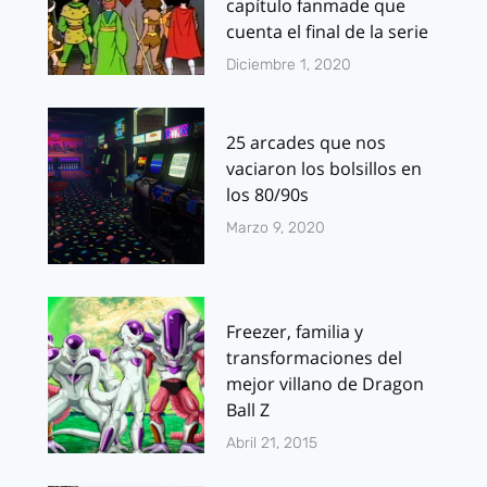
capítulo fanmade que
cuenta el final de la serie
Diciembre 1, 2020
25 arcades que nos
vaciaron los bolsillos en
los 80/90s
Marzo 9, 2020
Freezer, familia y
transformaciones del
mejor villano de Dragon
Ball Z
Abril 21, 2015