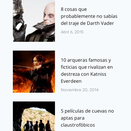
8 cosas que
probablemente no sabías
del traje de Darth Vader
Abril 6, 2015
10 arqueras famosas y
ficticias que rivalizan en
destreza con Katniss
Everdeen
Noviembre 20, 2014
5 películas de cuevas no
aptas para
claustrofóbicos