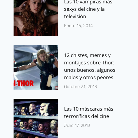
Las 10 vampiras más
sexys del cine y la
televisión
Enero 15, 2014
12 chistes, memes y
montajes sobre Thor:
unos buenos, algunos
malos y otros peores
Octubre 31, 2013
Las 10 máscaras más
terroríficas del cine
Julio 17, 2013