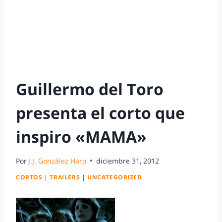
Guillermo del Toro
presenta el corto que
inspiro «MAMA»
Por
J.J. González Haro
diciembre 31, 2012
CORTOS
|
TRAILERS
|
UNCATEGORIZED