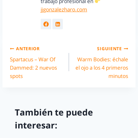
trabajo profesional en
jjgonzalezharo.com
ANTERIOR
SIGUIENTE
Spartacus – War Of
Warm Bodies: échale
Dammed: 2 nuevos
el ojo a los 4 primeros
spots
minutos
También te puede
interesar: