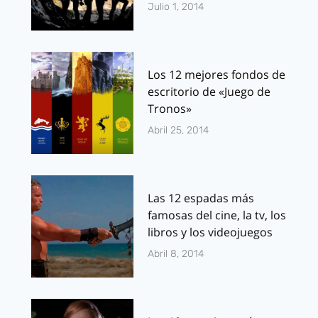
Julio 1, 2014
Los 12 mejores fondos de
escritorio de «Juego de
Tronos»
Abril 25, 2014
Las 12 espadas más
famosas del cine, la tv, los
libros y los videojuegos
Abril 8, 2014