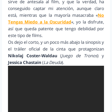
sirve de antesala al film, y que la verdad, ha
conseguido captar mi atención, aunque claro
está, mientras que la mayoría masacraba «
No
Tengas Miedo a la Oscuridad
«, yo la disfrute,
así que queda patente que tengo debilidad por
este tipo de films.
Os dejo el corto, y un poco más abajo la sinopsis y
el tráiler oficial de la cinta que protagonizan
Nikolaj Coster-Waldau
(
Juego de Tronos
) y
Jessica Chastain
(
La Deuda
).