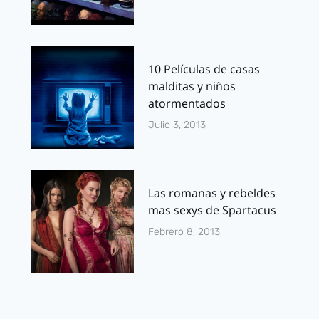
10 Películas de casas
malditas y niños
atormentados
Julio 3, 2013
Las romanas y rebeldes
mas sexys de Spartacus
Febrero 8, 2013