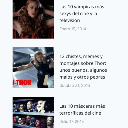
Las 10 vampiras más
sexys del cine y la
televisión
Enero 15, 2014
12 chistes, memes y
montajes sobre Thor:
unos buenos, algunos
malos y otros peores
Octubre 31, 2013
Las 10 máscaras más
terroríficas del cine
Julio 17, 2013