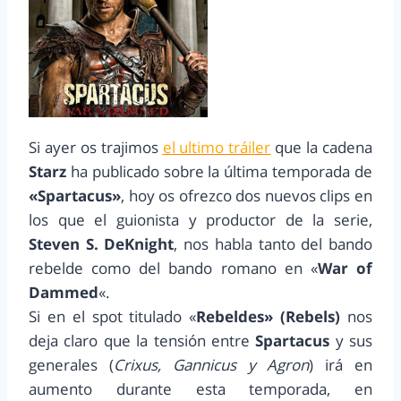
Si ayer os trajimos
el ultimo tráiler
que la cadena
Starz
ha publicado sobre la última temporada de
«Spartacus»
, hoy os ofrezco dos nuevos clips en
los que el guionista y productor de la serie,
Steven S. DeKnight
, nos habla tanto del bando
rebelde como del bando romano en «
War of
Dammed
«.
Si en el spot titulado «
Rebeldes» (Rebels)
nos
deja claro que la tensión entre
Spartacus
y sus
generales (
Crixus, Gannicus y Agron
) irá en
aumento durante esta temporada, en