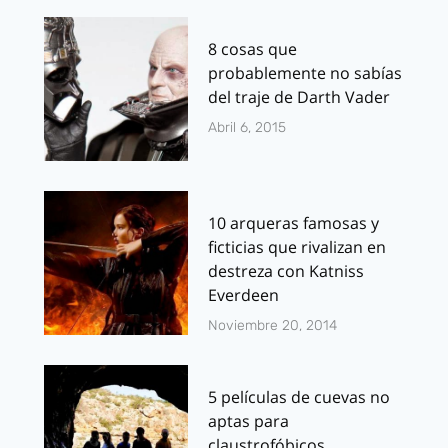
8 cosas que
probablemente no sabías
del traje de Darth Vader
Abril 6, 2015
10 arqueras famosas y
ficticias que rivalizan en
destreza con Katniss
Everdeen
Noviembre 20, 2014
5 películas de cuevas no
aptas para
claustrofóbicos