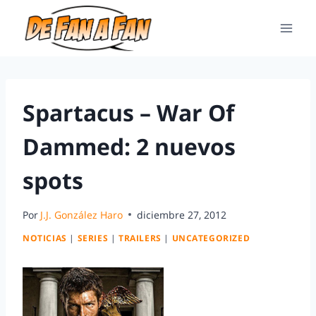
Spartacus – War Of
Dammed: 2 nuevos
spots
Por
J.J. González Haro
diciembre 27, 2012
NOTICIAS
|
SERIES
|
TRAILERS
|
UNCATEGORIZED