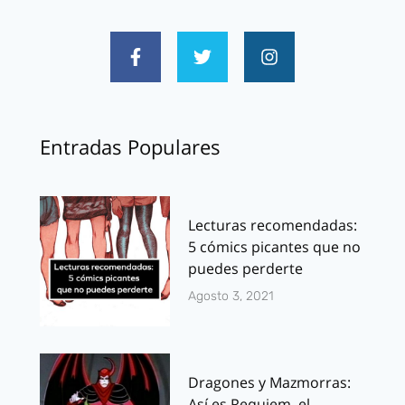
Entradas Populares
Lecturas recomendadas:
5 cómics picantes que no
puedes perderte
Agosto 3, 2021
Dragones y Mazmorras:
Así es Requiem, el