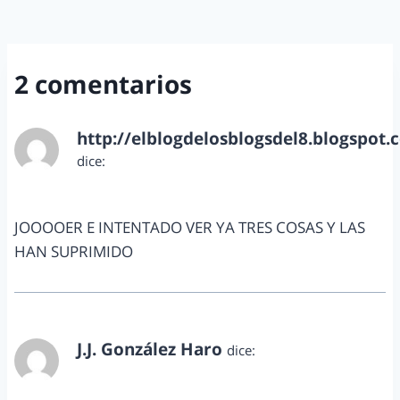
2 comentarios
http://elblogdelosblogsdel8.blogspot.
dice:
agosto 18, 2013 a las 1:33 pm
JOOOOER E INTENTADO VER YA TRES COSAS Y LAS
HAN SUPRIMIDO
J.J. González Haro
dice:
agosto 31, 2013 a las 12:56 pm