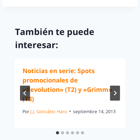
También te puede
interesar:
Noticias en serie: Spots
promocionales de
«Revolution» (T2) y «Grimm»
(T3)
Por
J.J. González Haro
septiembre 14, 2013