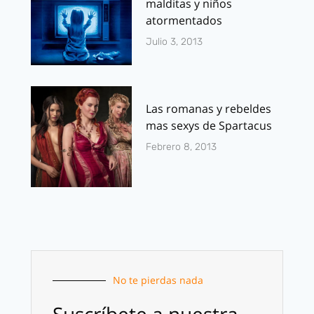
malditas y niños
atormentados
Julio 3, 2013
Las romanas y rebeldes
mas sexys de Spartacus
Febrero 8, 2013
No te pierdas nada