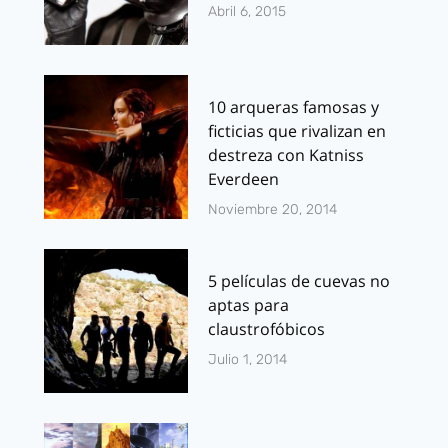
Abril 6, 2015
10 arqueras famosas y
ficticias que rivalizan en
destreza con Katniss
Everdeen
Noviembre 20, 2014
5 películas de cuevas no
aptas para
claustrofóbicos
Julio 1, 2014