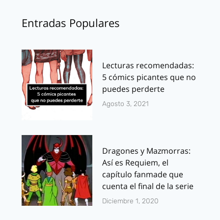
Entradas Populares
Lecturas recomendadas:
5 cómics picantes que no
puedes perderte
Agosto 3, 2021
Dragones y Mazmorras:
Así es Requiem, el
capítulo fanmade que
cuenta el final de la serie
Diciembre 1, 2020