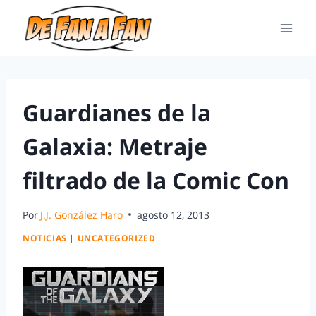
Guardianes de la
Galaxia: Metraje
filtrado de la Comic Con
Por
J.J. González Haro
agosto 12, 2013
NOTICIAS
|
UNCATEGORIZED