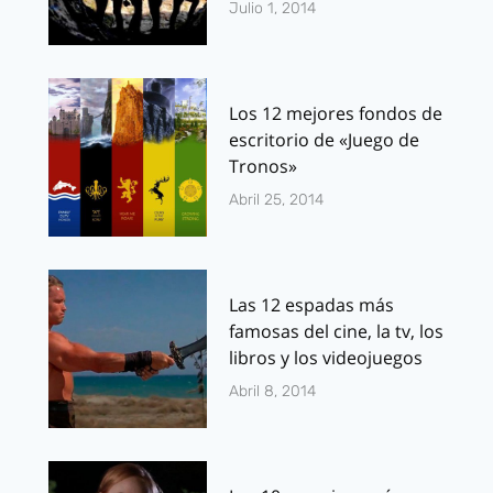
Julio 1, 2014
Los 12 mejores fondos de
escritorio de «Juego de
Tronos»
Abril 25, 2014
Las 12 espadas más
famosas del cine, la tv, los
libros y los videojuegos
Abril 8, 2014