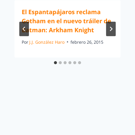
El Espantapájaros reclama
Gotham en el nuevo tráiler de
Batman: Arkham Knight
Por
J.J. González Haro
febrero 26, 2015