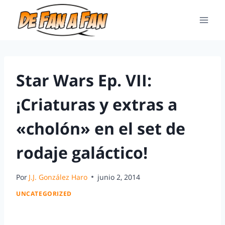
Star Wars Ep. VII:
¡Criaturas y extras a
«cholón» en el set de
rodaje galáctico!
Por
J.J. González Haro
junio 2, 2014
UNCATEGORIZED