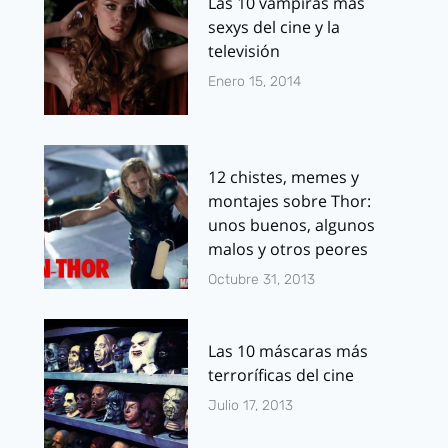
Las 10 vampiras más
sexys del cine y la
televisión
Enero 15, 2014
12 chistes, memes y
montajes sobre Thor:
unos buenos, algunos
malos y otros peores
Octubre 31, 2013
Las 10 máscaras más
terroríficas del cine
Julio 17, 2013