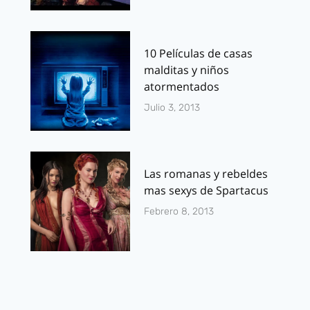
10 Películas de casas
malditas y niños
atormentados
Julio 3, 2013
Las romanas y rebeldes
mas sexys de Spartacus
Febrero 8, 2013