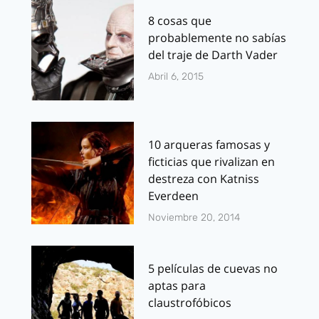
8 cosas que
probablemente no sabías
del traje de Darth Vader
Abril 6, 2015
10 arqueras famosas y
ficticias que rivalizan en
destreza con Katniss
Everdeen
Noviembre 20, 2014
5 películas de cuevas no
aptas para
claustrofóbicos