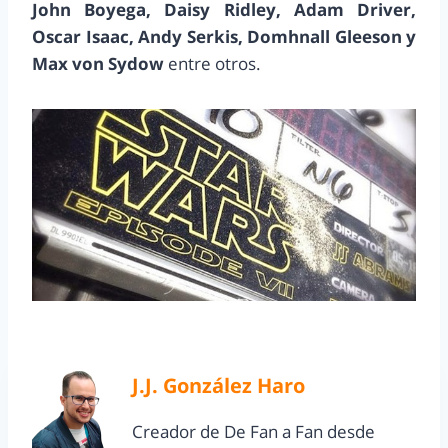
John Boyega, Daisy Ridley, Adam Driver,
Oscar Isaac, Andy Serkis, Domhnall Gleeson y
Max von Sydow
entre otros.
J.J. González Haro
Creador de De Fan a Fan desde