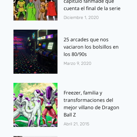
capítulo fanmade que
cuenta el final de la serie
Diciembre 1, 2020
25 arcades que nos
vaciaron los bolsillos en
los 80/90s
Marzo 9, 2020
Freezer, familia y
transformaciones del
mejor villano de Dragon
Ball Z
Abril 21, 2015