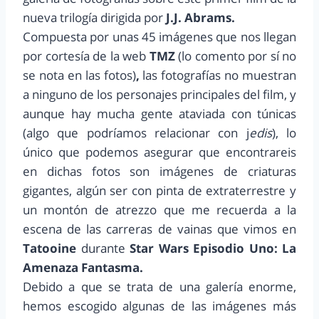
nueva trilogía dirigida por
J.J. Abrams.
Compuesta por unas 45 imágenes que nos llegan
por cortesía de la web
TMZ
(lo comento por sí no
se nota en las fotos)
,
las fotografías no muestran
a ninguno de los personajes principales del film, y
aunque hay mucha gente ataviada con túnicas
(algo que podríamos relacionar con j
edis
), lo
único que podemos asegurar que encontrareis
en dichas fotos son imágenes de criaturas
gigantes, algún ser con pinta de extraterrestre y
un montón de atrezzo que me recuerda a la
escena de las carreras de vainas que vimos en
Tatooine
durante
Star Wars Episodio Uno: La
Amenaza Fantasma.
Debido a que se trata de una galería enorme,
hemos escogido algunas de las imágenes más