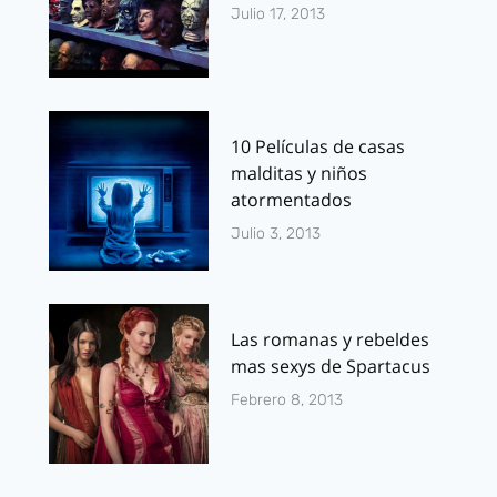
Julio 17, 2013
10 Películas de casas
malditas y niños
atormentados
Julio 3, 2013
Las romanas y rebeldes
mas sexys de Spartacus
Febrero 8, 2013