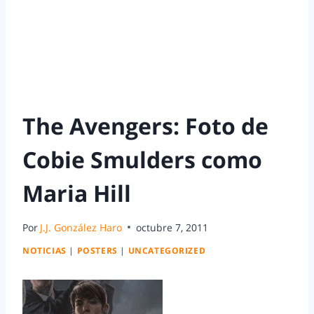
The Avengers: Foto de
Cobie Smulders como
Maria Hill
Por
J.J. González Haro
octubre 7, 2011
NOTICIAS
|
POSTERS
|
UNCATEGORIZED