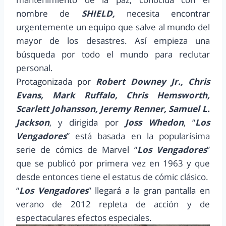
nombre de
SHIELD,
necesita encontrar
urgentemente un equipo que salve al mundo del
mayor de los desastres. Así empieza una
búsqueda por todo el mundo para reclutar
personal.
Protagonizada por
Robert Downey Jr., Chris
Evans, Mark Ruffalo, Chris Hemsworth,
Scarlett Johansson, Jeremy Renner, Samuel L.
Jackson
, y dirigida por
Joss Whedon
, “
Los
Vengadores
” está basada en la popularísima
serie de cómics de Marvel “
Los Vengadores
”
que se publicó por primera vez en 1963 y que
desde entonces tiene el estatus de cómic clásico.
“
Los Vengadores
” llegará a la gran pantalla en
verano de 2012 repleta de acción y de
espectaculares efectos especiales.