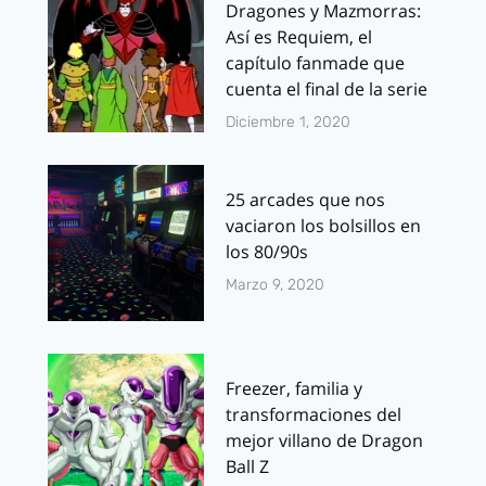
Dragones y Mazmorras:
Así es Requiem, el
capítulo fanmade que
cuenta el final de la serie
Diciembre 1, 2020
25 arcades que nos
vaciaron los bolsillos en
los 80/90s
Marzo 9, 2020
Freezer, familia y
transformaciones del
mejor villano de Dragon
Ball Z