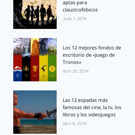
aptas para
claustrofóbicos
Julio 1, 2014
Los 12 mejores fondos de
escritorio de «Juego de
Tronos»
Abril 25, 2014
Las 12 espadas más
famosas del cine, la tv, los
libros y los videojuegos
Abril 8, 2014