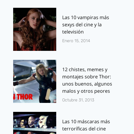
Las 10 vampiras más
sexys del cine y la
televisión
Enero 15, 2014
12 chistes, memes y
montajes sobre Thor:
unos buenos, algunos
malos y otros peores
Octubre 31, 2013
Las 10 máscaras más
terroríficas del cine