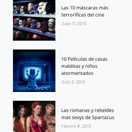
Las 10 máscaras más
terroríficas del cine
Julio 17, 2013
10 Películas de casas
malditas y niños
atormentados
Julio 3, 2013
Las romanas y rebeldes
mas sexys de Spartacus
Febrero 8, 2013