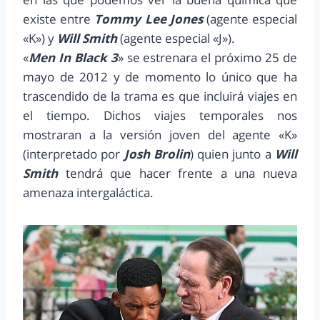
existe entre
Tommy Lee Jones
(agente especial
«K») y
Will Smith
(agente especial «J»).
«
Men In Black 3
» se estrenara el próximo 25 de
mayo de 2012 y de momento lo único que ha
trascendido de la trama es que incluirá viajes en
el tiempo. Dichos viajes temporales nos
mostraran a la versión joven del agente «K»
(interpretado por
Josh Brolin
) quien junto a
Will
Smith
tendrá que hacer frente a una nueva
amenaza intergaláctica.