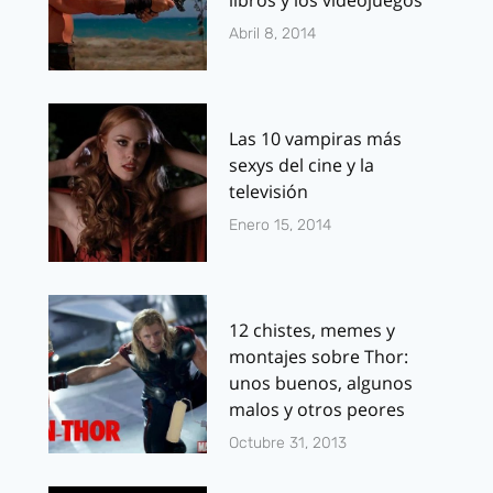
libros y los videojuegos
Abril 8, 2014
Las 10 vampiras más
sexys del cine y la
televisión
Enero 15, 2014
12 chistes, memes y
montajes sobre Thor:
unos buenos, algunos
malos y otros peores
Octubre 31, 2013