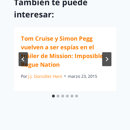
También te puede
interesar:
Tom Cruise y Simon Pegg
vuelven a ser espías en el
tráiler de Mission: Imposible
Rogue Nation
Por
J.J. González Haro
marzo 23, 2015