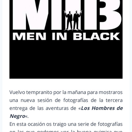
Vuelvo tempranito por la mañana para mostraros
una nueva sesión de fotografías de la tercera
entrega de las aventuras de «
Los Hombres de
Negro
«.
En esta ocasión os traigo una serie de fotografías
en las que podemos ver la buena quimica que