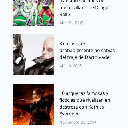
transformaciones del
mejor villano de Dragon
Ball Z
Abril 21, 2015
8 cosas que
probablemente no sabías
del traje de Darth Vader
Abril 6, 2015
10 arqueras famosas y
ficticias que rivalizan en
destreza con Katniss
Everdeen
Noviembre 20, 2014