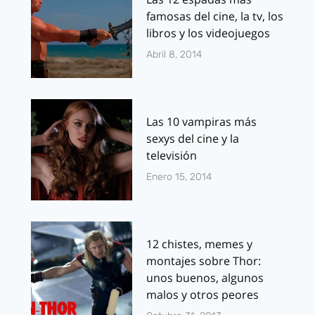
famosas del cine, la tv, los
libros y los videojuegos
Abril 8, 2014
Las 10 vampiras más
sexys del cine y la
televisión
Enero 15, 2014
12 chistes, memes y
montajes sobre Thor:
unos buenos, algunos
malos y otros peores