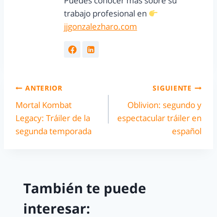
Puedes conocer más sobre su
trabajo profesional en
jjgonzalezharo.com
ANTERIOR
SIGUIENTE
Mortal Kombat
Oblivion: segundo y
Legacy: Tráiler de la
espectacular tráiler en
segunda temporada
español
También te puede
interesar: