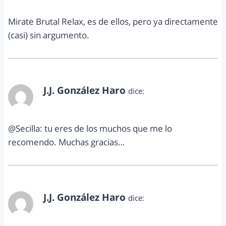
Mirate Brutal Relax, es de ellos, pero ya directamente
(casi) sin argumento.
J.J. González Haro
dice:
febrero 23, 2013 a las 1:08 pm
@Secilla: tu eres de los muchos que me lo
recomendo. Muchas gracias…
J.J. González Haro
dice:
febrero 23, 2013 a las 1:08 pm