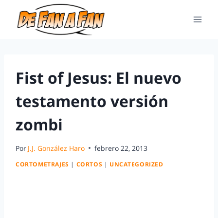
Fist of Jesus: El nuevo
testamento versión
zombi
Por
J.J. González Haro
febrero 22, 2013
CORTOMETRAJES
|
CORTOS
|
UNCATEGORIZED