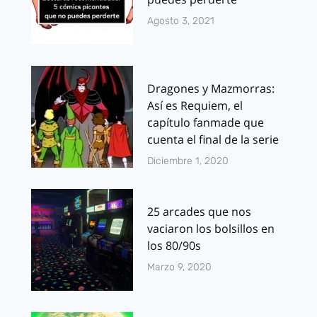
Agosto 3, 2021
Dragones y Mazmorras:
Así es Requiem, el
capítulo fanmade que
cuenta el final de la serie
Diciembre 1, 2020
25 arcades que nos
vaciaron los bolsillos en
los 80/90s
Marzo 9, 2020