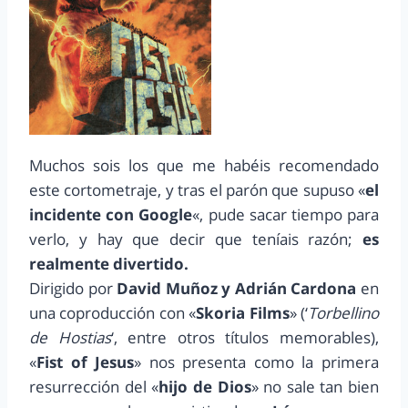
Muchos sois los que me habéis recomendado
este cortometraje, y tras el parón que supuso «
el
incidente con Google
«, pude sacar tiempo para
verlo, y hay que decir que teníais razón;
es
realmente divertido.
Dirigido por
David Muñoz y Adrián Cardona
en
una coproducción con «
Skoria Films
» (‘
Torbellino
de Hostias
‘, entre otros títulos memorables),
«
Fist of Jesus
» nos presenta como la primera
resurrección del «
hijo de Dios
» no sale tan bien