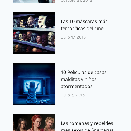
Octubre 31, 2013
Las 10 máscaras más
terroríficas del cine
Julio 17, 2013
10 Películas de casas
malditas y niños
atormentados
Julio 3, 2013
Las romanas y rebeldes
mas sexys de Spartacus