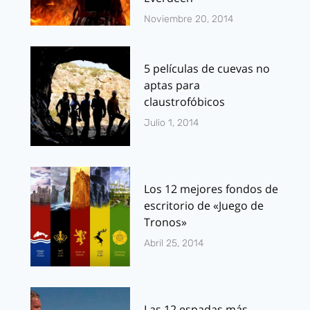
Noviembre 20, 2014
5 películas de cuevas no
aptas para
claustrofóbicos
Julio 1, 2014
Los 12 mejores fondos de
escritorio de «Juego de
Tronos»
Abril 25, 2014
Las 12 espadas más