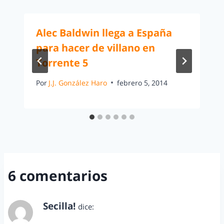
Alec Baldwin llega a España
para hacer de villano en
Torrente 5
Por
J.J. González Haro
febrero 5, 2014
6 comentarios
Secilla!
dice:
febrero 22, 2013 a las 12:50 pm