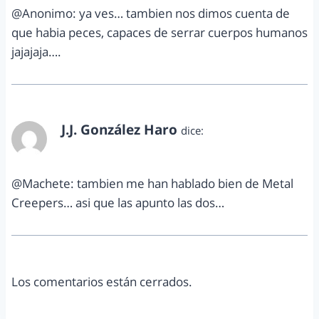
@Anonimo: ya ves… tambien nos dimos cuenta de
que habia peces, capaces de serrar cuerpos humanos
jajajaja….
J.J. González Haro
dice:
febrero 23, 2013 a las 1:10 pm
@Machete: tambien me han hablado bien de Metal
Creepers… asi que las apunto las dos…
Los comentarios están cerrados.