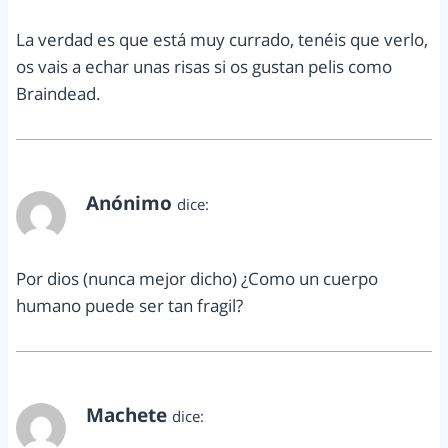
La verdad es que está muy currado, tenéis que verlo,
os vais a echar unas risas si os gustan pelis como
Braindead.
Anónimo
dice:
febrero 22, 2013 a las 3:19 pm
Por dios (nunca mejor dicho) ¿Como un cuerpo
humano puede ser tan fragil?
Machete
dice:
febrero 23, 2013 a las 11:37 am