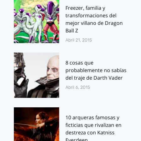
Freezer, familia y
transformaciones del
mejor villano de Dragon
Ball Z
Abril 21, 2015
8 cosas que
probablemente no sabías
del traje de Darth Vader
Abril 6, 2015
10 arqueras famosas y
ficticias que rivalizan en
destreza con Katniss
Everdeen