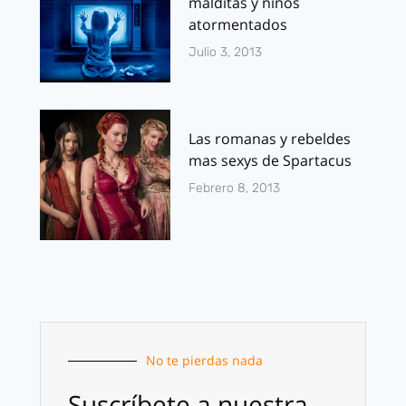
malditas y niños
atormentados
Julio 3, 2013
Las romanas y rebeldes
mas sexys de Spartacus
Febrero 8, 2013
No te pierdas nada
Suscríbete a nuestra