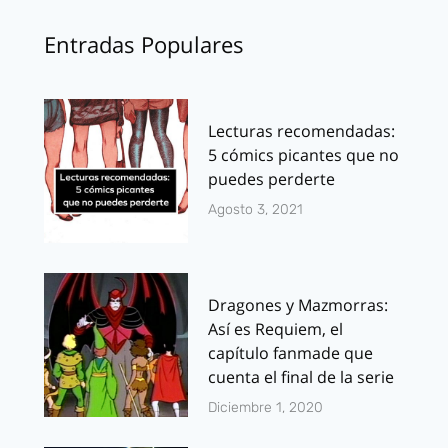
Entradas Populares
Lecturas recomendadas:
5 cómics picantes que no
puedes perderte
Agosto 3, 2021
Dragones y Mazmorras:
Así es Requiem, el
capítulo fanmade que
cuenta el final de la serie
Diciembre 1, 2020