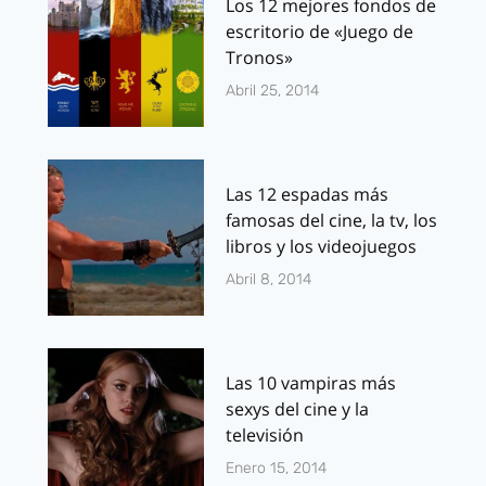
Los 12 mejores fondos de
escritorio de «Juego de
Tronos»
Abril 25, 2014
Las 12 espadas más
famosas del cine, la tv, los
libros y los videojuegos
Abril 8, 2014
Las 10 vampiras más
sexys del cine y la
televisión
Enero 15, 2014