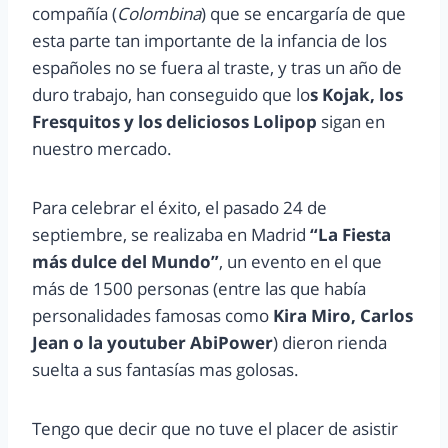
compañía (
Colombina
) que se encargaría de que
esta parte tan importante de la infancia de los
españoles no se fuera al traste, y tras un año de
duro trabajo, han conseguido que lo
s Kojak, los
Fresquitos y los deliciosos Lolipop
sigan en
nuestro mercado.
Para celebrar el éxito, el pasado 24 de
septiembre, se realizaba en Madrid
“La Fiesta
más dulce del Mundo”
, un evento en el que
más de 1500 personas (entre las que había
personalidades famosas como
Kira Miro, Carlos
Jean o la youtuber AbiPower
) dieron rienda
suelta a sus fantasías mas golosas.
Tengo que decir que no tuve el placer de asistir