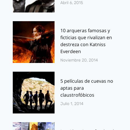
Abril 6, 2015
10 arqueras famosas y
ficticias que rivalizan en
destreza con Katniss
Everdeen
Noviembre 20, 2014
5 películas de cuevas no
aptas para
claustrofóbicos
Julio 1, 2014