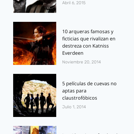
Abril 6, 2015
10 arqueras famosas y
ficticias que rivalizan en
destreza con Katniss
Everdeen
Noviembre 20, 2014
5 películas de cuevas no
aptas para
claustrofóbicos
Julio 1, 2014