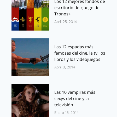
Los 12 mejores fondos de
escritorio de «Juego de
Tronos»
Abril 25, 2014
Las 12 espadas más
famosas del cine, la tv, los
libros y los videojuegos
Abril 8, 2014
Las 10 vampiras más
sexys del cine y la
televisión
Enero 15, 2014