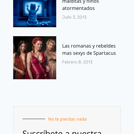
malditas y niños
atormentados
Julio 3, 2013
Las romanas y rebeldes
mas sexys de Spartacus
Febrero 8, 2013
No te pierdas nada
Suscríbete a nuestra