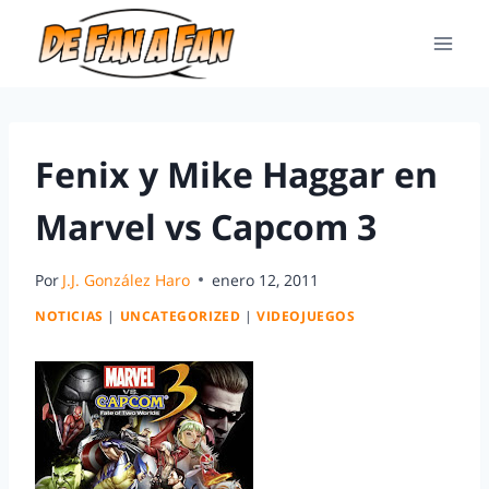
Fenix y Mike Haggar en
Marvel vs Capcom 3
Por
J.J. González Haro
enero 12, 2011
NOTICIAS
|
UNCATEGORIZED
|
VIDEOJUEGOS