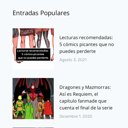
Entradas Populares
Lecturas recomendadas:
5 cómics picantes que no
puedes perderte
Agosto 3, 2021
Dragones y Mazmorras:
Así es Requiem, el
capítulo fanmade que
cuenta el final de la serie
Diciembre 1, 2020