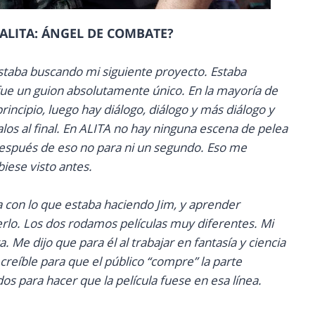
e ALITA: ÁNGEL DE COMBATE?
staba buscando mi siguiente proyecto. Estaba
fue un guion absolutamente único. En la mayoría de
rincipio, luego hay diálogo, diálogo y más diálogo y
los al final. En ALITA no hay ninguna escena de pelea
después de eso no para ni un segundo. Eso me
iese visto antes.
 con lo que estaba haciendo Jim, y aprender
rlo. Los dos rodamos películas muy diferentes. Mi
. Me dijo que para él al trabajar en fantasía y ciencia
 creíble para que el público “compre” la parte
s para hacer que la película fuese en esa línea.