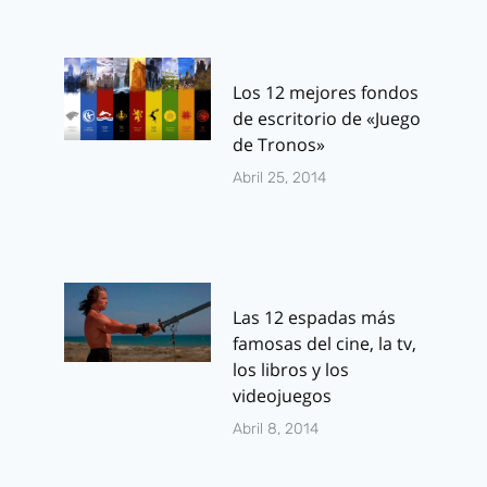
Los 12 mejores fondos
de escritorio de «Juego
de Tronos»
Abril 25, 2014
Las 12 espadas más
famosas del cine, la tv,
los libros y los
videojuegos
Abril 8, 2014