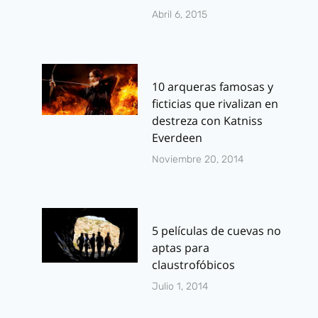
Abril 6, 2015
10 arqueras famosas y
ficticias que rivalizan en
destreza con Katniss
Everdeen
Noviembre 20, 2014
5 películas de cuevas no
aptas para
claustrofóbicos
Julio 1, 2014