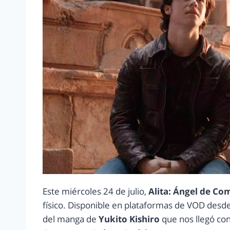
Este miércoles 24 de julio,
Alita: Ángel de Co
físico. Disponible en plataformas de VOD desde 
del manga de
Yukito Kishiro
que nos llegó con