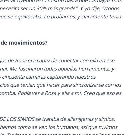
 a estar oyendo esto mismo hasta que los hagas más
s necesita ser un 30% más grande”. Y yo dije, “¿todos
que se equivocaba. Lo probamos, y claramente tenía
a de movimientos?
ojos de Rosa era capaz de conectar con ella en ese
mal. Me fascinaron todas aquellas herramientas y
as cincuenta cámaras capturando nuestros
ios que tenían que hacer para sincronizarse con los
omba. Podía ver a Rosa y ella a mí. Creo que eso es
 LOS SIMIOS se trataba de alienígenas y simios.
bemos cómo se ven los humanos, así que tuvimos