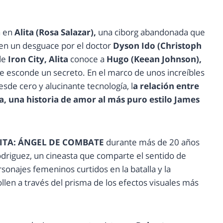
a en
Alita (Rosa Salazar),
una ciborg abandonada que
 en un desguace por el doctor
Dyson Ido (Christoph
 de
Iron City, Alita
conoce a
Hugo (Keean Johnson),
ue esconde un secreto. En el marco de unos increíbles
de cero y alucinante tecnología, l
a relación entre
la, una historia de amor al más puro estilo James
ITA: ÁNGEL DE COMBATE
durante más de 20 años
Rodriguez, un cineasta que comparte el sentido de
rsonajes femeninos curtidos en la batalla y la
ollen a través del prisma de los efectos visuales más