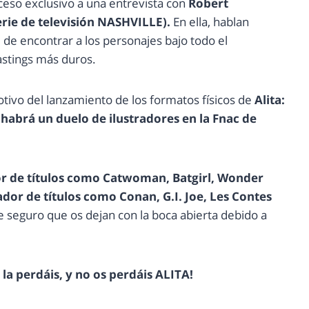
ceso exclusivo a una entrevista con
Robert
erie de televisión NASHVILLE).
En ella, hablan
,
de encontrar a los personajes bajo todo el
astings más duros.
otivo del lanzamiento de los formatos físicos de
Alita:
o
habrá un duelo de ilustradores en la Fnac de
or de títulos como Catwoman, Batgirl, Wonder
ador de títulos como Conan, G.I. Joe, Les Contes
ue seguro que os dejan con la boca abierta debido a
 la perdáis, y no os perdáis ALITA!