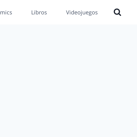
mics
Libros
Videojuegos