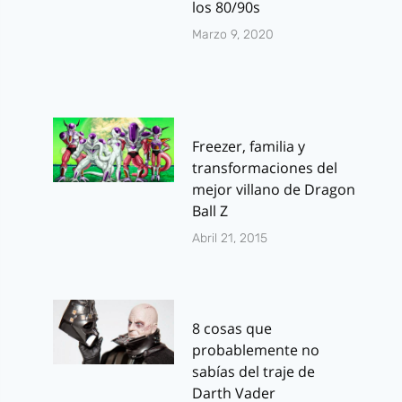
los 80/90s
Marzo 9, 2020
Freezer, familia y
transformaciones del
mejor villano de Dragon
Ball Z
Abril 21, 2015
8 cosas que
probablemente no
sabías del traje de
Darth Vader