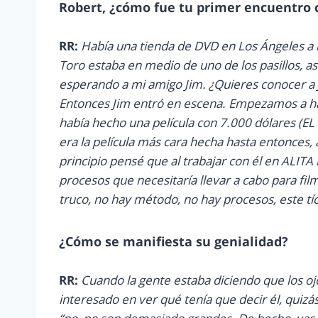
Robert, ¿cómo fue tu primer encuentro
RR:
Había una tienda de DVD en Los Ángeles a 
Toro estaba en medio de uno de los pasillos, así
esperando a mi amigo Jim. ¿Quieres conocer a J
Entonces Jim entró en escena. Empezamos a ha
había hecho una película con 7.000 dólares (
era la película más cara hecha hasta entonces,
principio pensé que al trabajar con él en ALITA
procesos que necesitaría llevar a cabo para fi
truco, no hay método, no hay procesos, este t
¿Cómo se manifiesta su genialidad?
RR:
Cuando la gente estaba diciendo que los o
interesado en ver qué tenía que decir él, quiz