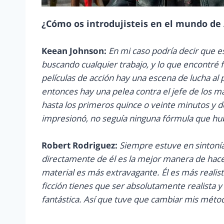
¿Cómo os introdujisteis en el mundo d
Keean Johnson:
En mi caso podría decir que e
buscando cualquier trabajo, y lo que encontré 
películas de acción hay una escena de lucha al p
entonces hay una pelea contra el jefe de los ma
hasta los primeros quince o veinte minutos y 
impresionó, no seguía ninguna fórmula que hub
Robert Rodriguez:
Siempre estuve en sintonía
directamente de él es la mejor manera de hace
material es más extravagante. Él es más realista
ficción tienes que ser absolutamente realista y
fantástica. Así que tuve que cambiar mis método