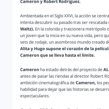
Cameron y Robert Rodriguez.
Ambientada en el Siglo XXVI, la acción se centr
intenta descubrir su pasado tras ser rescatada
Waltz).
En la colorida y traicionera metrópolis
un joven que la inicia en su nueva vida, pero q
sets de rodaje, un asombroso mundo creado des
Alita y Hugo supone el corazón de la pelícu
Cameron que se lleva hasta el límite.
Cameron
ha estado detrás del proyecto de
AL
antes de pasar las riendas al director Robert 
ambición cinematográfica de
Cameron,
los pe
habilidad para dejar que las historias se desarr
espectaculares.