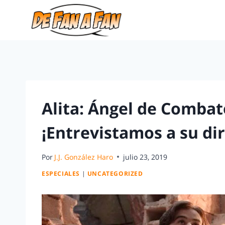
Alita: Ángel de Combate
¡Entrevistamos a su dir
Por
J.J. González Haro
julio 23, 2019
ESPECIALES
|
UNCATEGORIZED