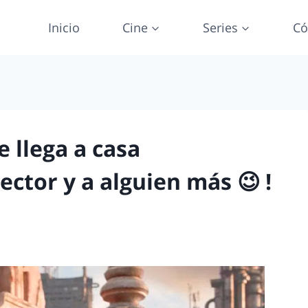
Inicio
Cine
Series
Có
 llega a casa
ector y a alguien más 😉 !