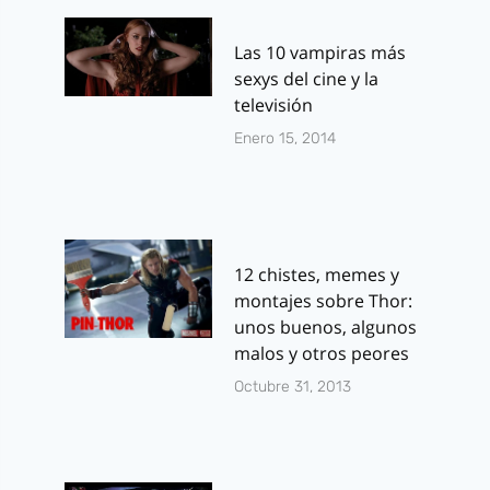
Las 10 vampiras más
sexys del cine y la
televisión
Enero 15, 2014
12 chistes, memes y
montajes sobre Thor:
unos buenos, algunos
malos y otros peores
Octubre 31, 2013