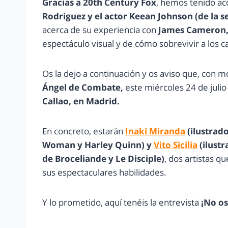
Gracias a 20th Century Fox
, hemos tenido ac
Rodriguez y el actor Keean Johnson (de la s
acerca de su experiencia con
James Cameron
espectáculo visual y de cómo sobrevivir a los c
Os la dejo a continuación y os aviso que, con m
Ángel de Combate,
este miércoles 24 de juli
Callao, en Madrid.
En concreto, estarán
Inaki Miranda
(ilustrad
Woman y Harley Quinn) y
Vito Sicilia
(ilustr
de Broceliande y Le Disciple)
, dos artistas q
sus espectaculares habilidades.
Y lo prometido, aquí tenéis la entrevista
¡No os