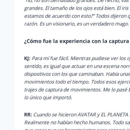
“no, no son demasiado grandes. De hecho, vas
grandes. El tamaño de los ojos está bien. El iri
estamos de acuerdo con esto?” Todos dijeron 
razón. Es un visionario, es un verdadero mago.
¿Cómo fue la experiencia con la captur
KJ:
Para mí fue fácil. Mientras pudiese ver los 
sentido, es igual que actuar en una escena nor
dispositivos con los que caminaban. Había un
movimientos todo el tiempo. Todos esos ejercic
trajes de captura de movimientos. Me lo pasé b
lo único que importó.
RR:
Cuando se hicieron AVATAR y EL PLANETA DE
Realmente no habían hecho humanos. Todo sa