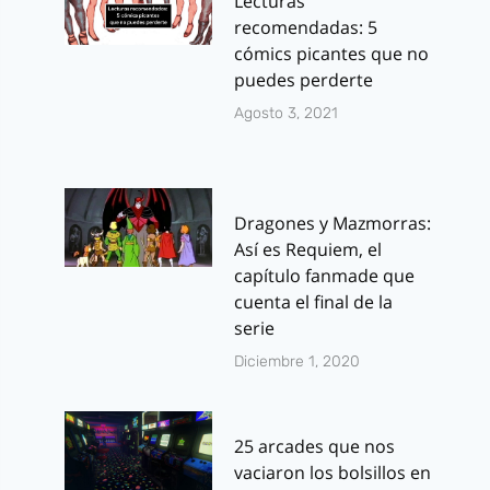
Lecturas
recomendadas: 5
cómics picantes que no
puedes perderte
Agosto 3, 2021
Dragones y Mazmorras:
Así es Requiem, el
capítulo fanmade que
cuenta el final de la
serie
Diciembre 1, 2020
25 arcades que nos
vaciaron los bolsillos en