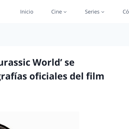
Inicio
Cine
Series
Có
urassic World’ se
afías oficiales del film