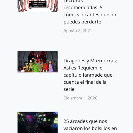
Lecturas
recomendadas: 5
cómics picantes que no
puedes perderte
Agosto 3, 2021
Dragones y Mazmorras:
Así es Requiem, el
capítulo fanmade que
cuenta el final de la
serie
Diciembre 1, 2020
25 arcades que nos
vaciaron los bolsillos en