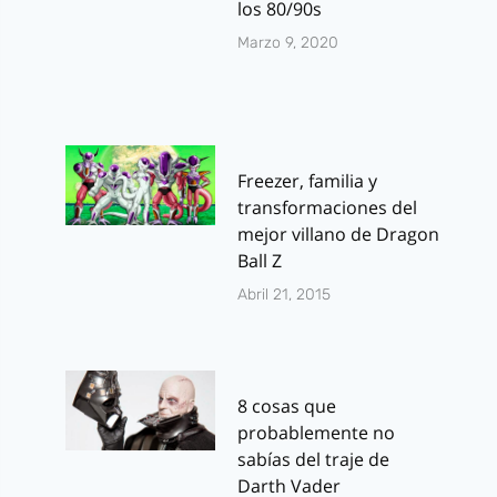
los 80/90s
Marzo 9, 2020
Freezer, familia y
transformaciones del
mejor villano de Dragon
Ball Z
Abril 21, 2015
8 cosas que
probablemente no
sabías del traje de
Darth Vader