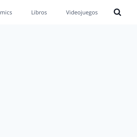
mics
Libros
Videojuegos