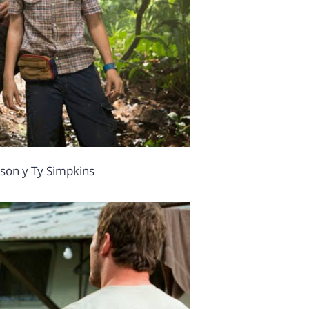
son y Ty Simpkins