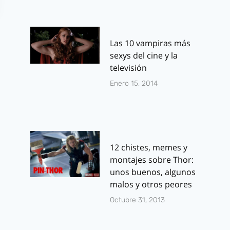
Las 10 vampiras más
sexys del cine y la
televisión
Enero 15, 2014
12 chistes, memes y
montajes sobre Thor:
unos buenos, algunos
malos y otros peores
Octubre 31, 2013