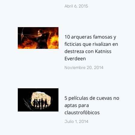
Abril 6, 2015
10 arqueras famosas y
ficticias que rivalizan en
destreza con Katniss
Everdeen
Noviembre 20, 2014
5 películas de cuevas no
aptas para
claustrofóbicos
Julio 1, 2014