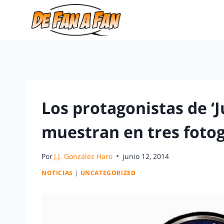
Los protagonistas de ‘J
muestran en tres fotogr
Por
J.J. González Haro
junio 12, 2014
NOTICIAS
|
UNCATEGORIZED