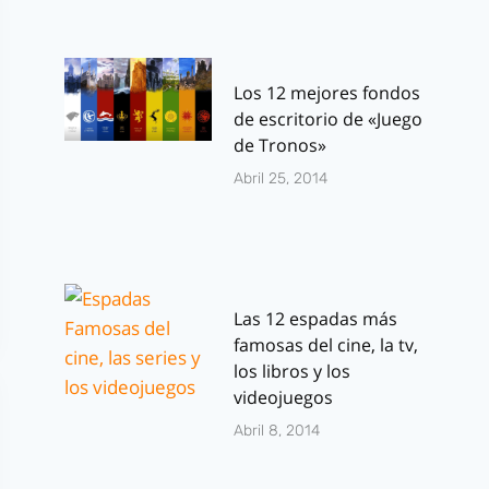
Los 12 mejores fondos
de escritorio de «Juego
de Tronos»
Abril 25, 2014
Las 12 espadas más
famosas del cine, la tv,
los libros y los
videojuegos
Abril 8, 2014