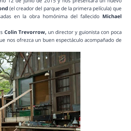
ximo 12 de junio de 2015 y nos presentara un nuevo
ond
(el creador del parque de la primera película)
que
asadas en la obra homónima del fallecido
Michael
es
Colin Trevorrow,
un director y guionista con poca
que nos ofrezca un buen espectáculo acompañado de