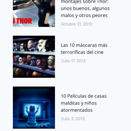
montajes sobre Thor:
unos buenos, algunos
malos y otros peores
Octubre 31, 2013
Las 10 máscaras más
terroríficas del cine
Julio 17, 2013
10 Películas de casas
malditas y niños
atormentados
Julio 3, 2013