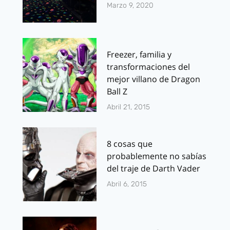
Marzo 9, 2020
Freezer, familia y
transformaciones del
mejor villano de Dragon
Ball Z
Abril 21, 2015
8 cosas que
probablemente no sabías
del traje de Darth Vader
Abril 6, 2015