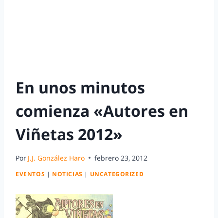
En unos minutos
comienza «Autores en
Viñetas 2012»
Por
J.J. González Haro
febrero 23, 2012
EVENTOS
|
NOTICIAS
|
UNCATEGORIZED