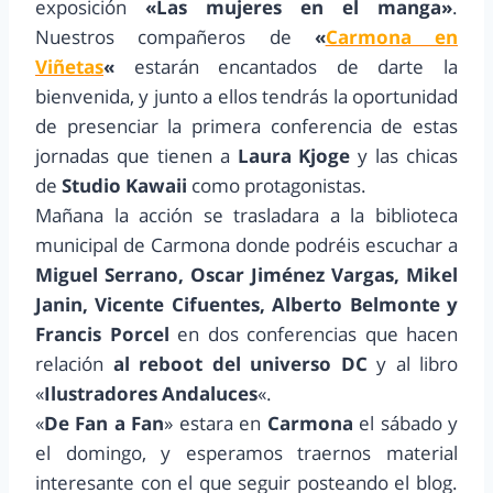
exposición
«Las mujeres en el manga»
.
Nuestros compañeros de
«
Carmona en
Viñetas
«
estarán encantados de darte la
bienvenida, y junto a ellos tendrás la oportunidad
de presenciar la primera conferencia de estas
jornadas que tienen a
Laura Kjoge
y las chicas
de
Studio Kawaii
como protagonistas.
Mañana la acción se trasladara a la biblioteca
municipal de Carmona donde podréis escuchar a
Miguel Serrano, Oscar Jiménez Vargas, Mikel
Janin, Vicente Cifuentes, Alberto Belmonte y
Francis Porcel
en dos conferencias que hacen
relación
al reboot del universo DC
y al libro
«
Ilustradores Andaluces
«.
«
De Fan a Fan
» estara en
Carmona
el sábado y
el domingo, y esperamos traernos material
interesante con el que seguir posteando el blog.