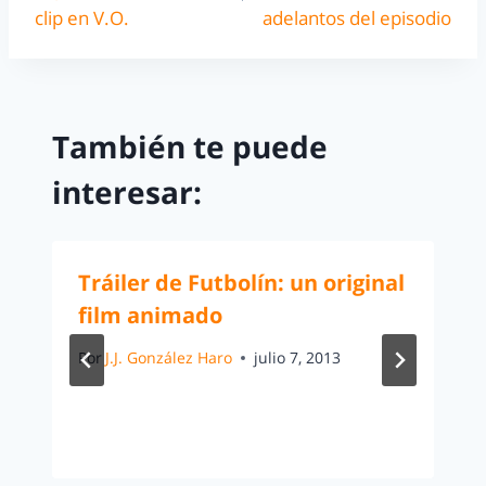
clip en V.O.
adelantos del episodio
También te puede
interesar:
Tráiler de Futbolín: un original
film animado
Por
J.J. González Haro
julio 7, 2013