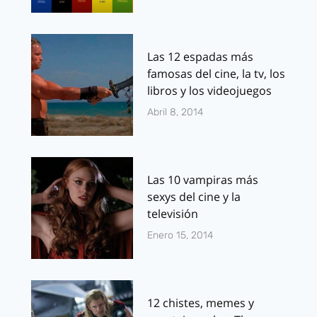
Las 12 espadas más
famosas del cine, la tv, los
libros y los videojuegos
Abril 8, 2014
Las 10 vampiras más
sexys del cine y la
televisión
Enero 15, 2014
12 chistes, memes y