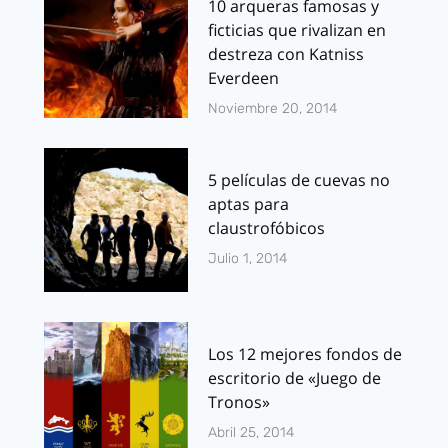
10 arqueras famosas y
ficticias que rivalizan en
destreza con Katniss
Everdeen
Noviembre 20, 2014
5 películas de cuevas no
aptas para
claustrofóbicos
Julio 1, 2014
Los 12 mejores fondos de
escritorio de «Juego de
Tronos»
Abril 25, 2014