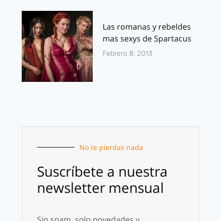
Las romanas y rebeldes
mas sexys de Spartacus
Febrero 8, 2013
No te pierdas nada
Suscríbete a nuestra
newsletter mensual
Sin spam, solo novedades y