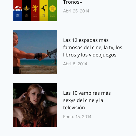
Tronos»
Abril 25, 2014
Las 12 espadas más
famosas del cine, la tv, los
libros y los videojuegos
Abril 8, 2014
Las 10 vampiras más
sexys del cine y la
televisión
Enero 15, 2014