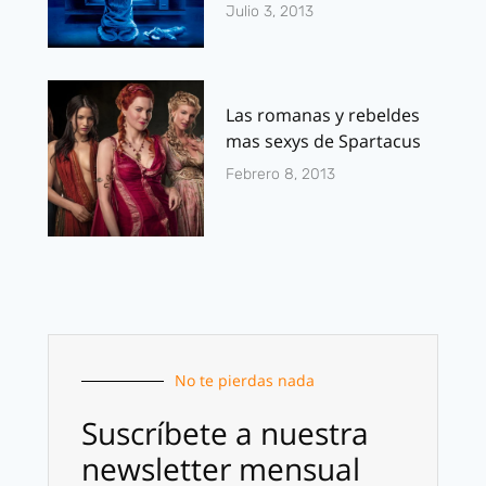
Julio 3, 2013
Las romanas y rebeldes
mas sexys de Spartacus
Febrero 8, 2013
No te pierdas nada
Suscríbete a nuestra
newsletter mensual