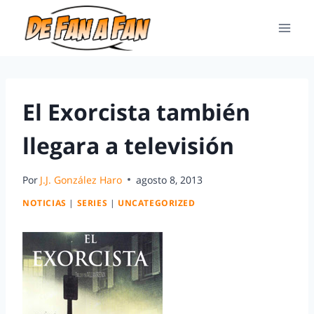
El Exorcista también
llegara a televisión
Por
J.J. González Haro
agosto 8, 2013
NOTICIAS
|
SERIES
|
UNCATEGORIZED