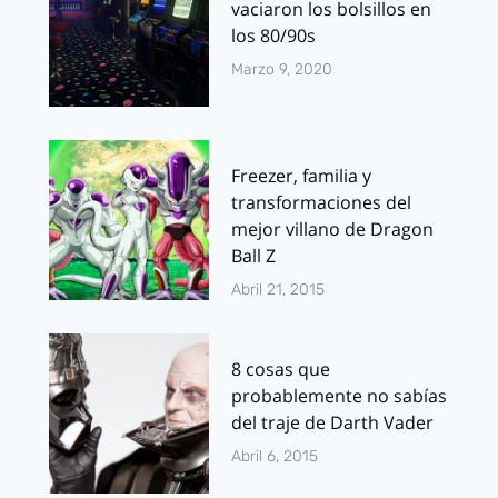
vaciaron los bolsillos en
los 80/90s
Marzo 9, 2020
Freezer, familia y
transformaciones del
mejor villano de Dragon
Ball Z
Abril 21, 2015
8 cosas que
probablemente no sabías
del traje de Darth Vader
Abril 6, 2015