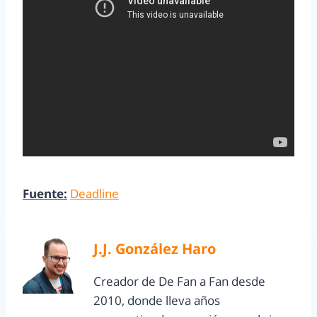
Fuente:
Deadline
J.J. González Haro
Creador de De Fan a Fan desde
2010, donde lleva años