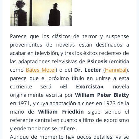
Parece que los clásicos de terror y suspense
provenientes de novelas están destinados a
acabar en televisión, y tras los éxitos recientes de
las adaptaciones televisivas de
Psicosis
(emitida
como
Bates Motel
) o del
Dr. Lecter
(
Hannibal
),
parece que el próximo titulo en unirse a esta
corriente será
«El Exorcista»
, novela
originalmente escrita por
William Peter Blatty
en 1971, y cuya adaptación a cines en 1973 de la
mano de
William Friedkin
sigue siendo el
referente central en cuanto a films de exorcismo
y endemoniados se refiere.
Aunque de momento hay pocos detalles, ya se