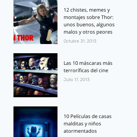
12 chistes, memes y
montajes sobre Thor:
unos buenos, algunos
malos y otros peores
Octubre 31, 2013
Las 10 máscaras más
terroríficas del cine
Julio 17, 2013
10 Películas de casas
malditas y niños
atormentados