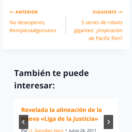
ANTERIOR
SIGUIENTE
No desesperes,
5 series de robots
#empiezaalgonuevo
gigantes: ¿inspiración
de Pacific Rim?
También te puede
interesar:
Revelada la alineación de la
nueva «Liga de la Justicia»
Por
J.J. González Haro
junio 26, 2011