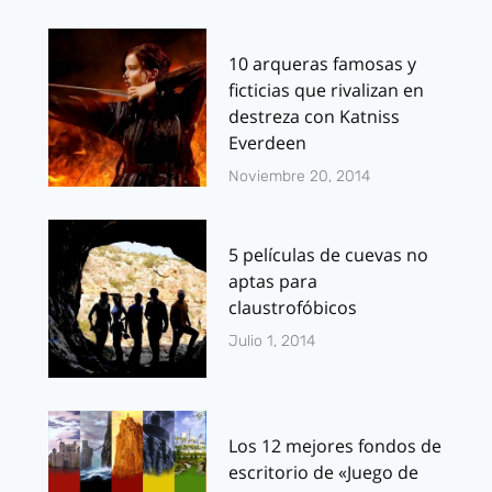
10 arqueras famosas y
ficticias que rivalizan en
destreza con Katniss
Everdeen
Noviembre 20, 2014
5 películas de cuevas no
aptas para
claustrofóbicos
Julio 1, 2014
Los 12 mejores fondos de
escritorio de «Juego de